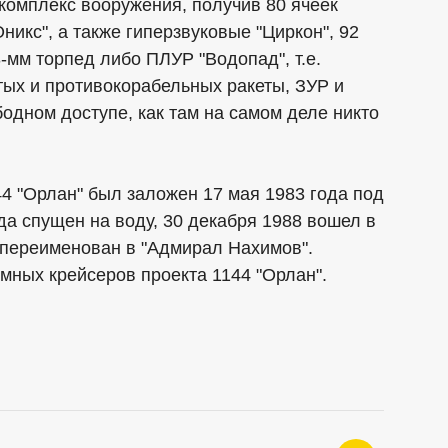
комплекс вооружения, получив 80 ячеек
никс", а также гиперзвуковые "Циркон", 92
-мм торпед либо ПЛУР "Водопад", т.е.
ых и противокорабельных ракеты, ЗУР и
одном доступе, как там на самом деле никто
4 "Орлан" был заложен 17 мая 1983 года под
да спущен на воду, 30 декабря 1988 вошел в
 переименован в "Адмирал Нахимов".
мных крейсеров проекта 1144 "Орлан".