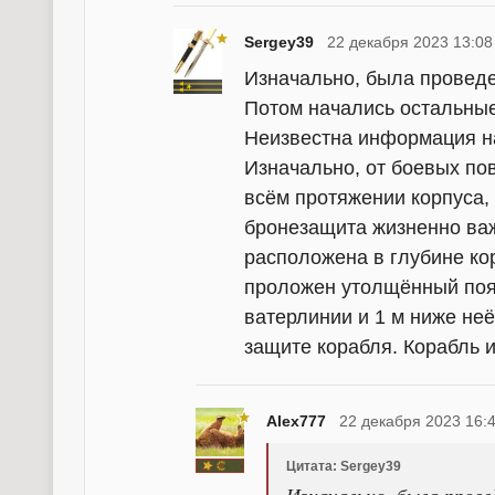
Sergey39
22 декабря 2023 13:08
Изначально, была проведе
Потом начались остальные
Неизвестна информация на
Изначально, от боевых по
всём протяжении корпуса,
бронезащита жизненно ва
расположена в глубине кор
проложен утолщённый пояс
ватерлинии и 1 м ниже не
защите корабля. Корабль и
Alex777
22 декабря 2023 16:
Цитата: Sergey39
Изначально, была прове