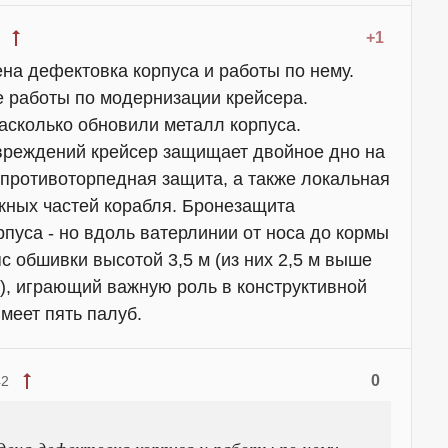
+1
на дефектовка корпуса и работы по нему.
 работы по модернизации крейсера.
сколько обновили металл корпуса.
вреждений крейсер защищает двойное дно на
 противоторпедная защита, а также локальная
жных частей корабля. Бронезащита
пуса - но вдоль ватерлинии от носа до кормы
 обшивки высотой 3,5 м (из них 2,5 м выше
ё), играющий важную роль в конструктивной
меет пять палуб.
0
42
дена дефектовка корпуса и работы по нему.