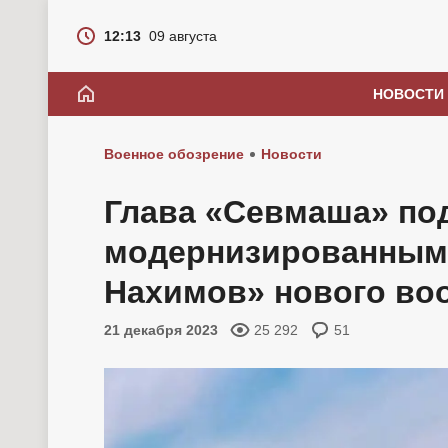
12:13
09 августа
НОВОСТИ
Военное обозрение
Новости
Глава «Севмаша» по
модернизированным
Нахимов» нового во
21 декабря 2023
25 292
51