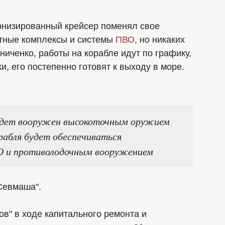
рнизированный крейсер поменял свое
етные комплексы и системы
ПВО
, но никаких
ниченко, работы на корабле идут по графику,
и, его постепенно готовят к выходу в море.
будет вооружен высокоточным оружием
рабля будет обеспечиваться
О и противолодочным вооружением
Севмаша".
в" в ходе капитального ремонта и