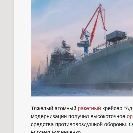
Тяжелый атомный
ракетный
крейсер "Ад
модернизации получил высокоточное
ор
средства противовоздушной обороны. О
Михаил Будниченко.