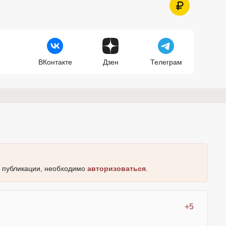
ВКонтакте
Дзен
Телеграм
к публикации, необходимо
авторизоваться
.
+5