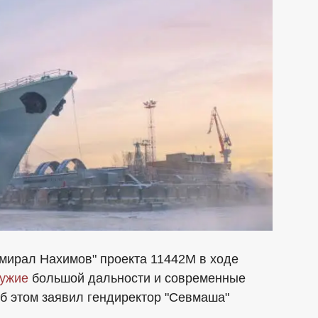
мирал Нахимов" проекта 11442М в ходе
ужие
большой дальности и современные
б этом заявил гендиректор "Севмаша"