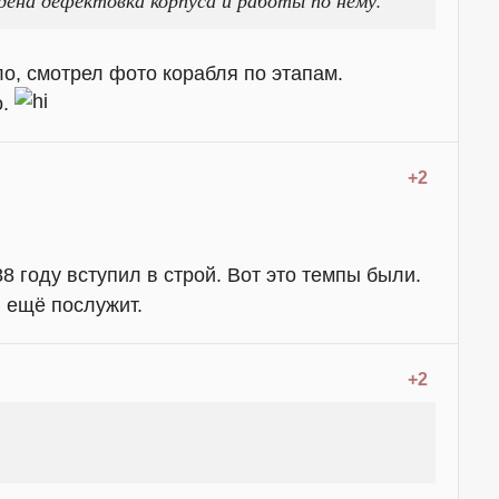
о, смотрел фото корабля по этапам.
о.
+2
88 году вступил в строй. Вот это темпы были.
, ещё послужит.
+2