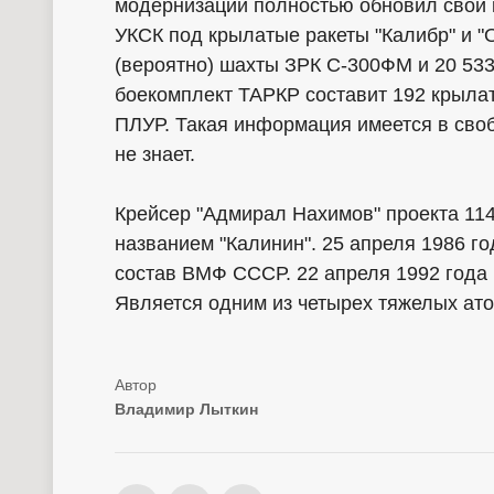
модернизации полностью обновил свой 
УКСК под крылатые ракеты "Калибр" и "О
(вероятно) шахты ЗРК С-300ФМ и 20 533
боекомплект ТАРКР составит 192 крылат
ПЛУР. Такая информация имеется в своб
не знает.
Крейсер "Адмирал Нахимов" проекта 114
названием "Калинин". 25 апреля 1986 го
состав ВМФ СССР. 22 апреля 1992 года
Является одним из четырех тяжелых ато
Владимир Лыткин