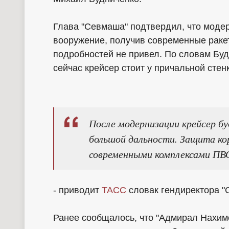
Глава "Севмаша" подтвердил, что моде
вооружение, получив современные рак
подробностей не привел. По словам Буд
сейчас крейсер стоит у причальной стенк
После модернизации крейсер 
большой дальности. Защита ко
современными комплексами ПВ
- приводит
ТАСС
словак гендиректора "
Ранее сообщалось, что "Адмирал Нахимо