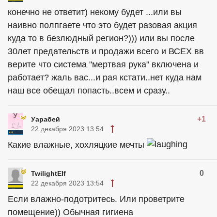
конечно не ответит) некому будет ...или вы
наивно полпгаете что это будет разовая акция
куда то в безлюдный регион?))) или вы после
30лет предательств и продажи всего и ВСЕХ вв
верите что система "мертвая рука" включена и
работает? жаль вас...и рая кстати..нет куда нам
наш все обещал попасть..всем и сразу..
+1
Уарабей
22 декабря 2023 13:54
Какие влажные, xoxляцкие мечты
0
TwilightElf
22 декабря 2023 13:54
Если влажно-подотритесь. Или проветрите
помещение)) Обычная гигиена