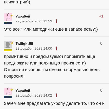
психиатрии))
+1
Уарабей
22 декабря 2023 13:59
Это всё? Или методички еще в запасе есть?))
0
TwilightElf
22 декабря 2023 14:00
примитивно и предсказуемо) попрыгать еще
предложите или поляныцю произнести)
Отпрыгни вьюнош-ты смешон.нормально ведь
попросил.
0
Уарабей
22 декабря 2023 14:02
Зачем мне предлагать укропу делать то, что он и