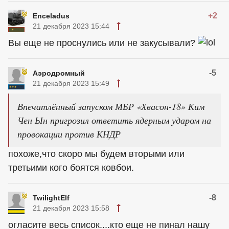
+2
Enceladus
21 декабря 2023 15:44
Вы еще не проснулись или не закусывали?
-5
Аэродромный
21 декабря 2023 15:49
Впечатлённый запуском МБР «Хвасон-18» Ким
Чен Ын пригрозил ответить ядерным ударом на
провокации против КНДР
похоже,что скоро мы будем вторыми или
третьими кого боятся ковбои.
-8
TwilightElf
21 декабря 2023 15:58
огласите весь список....кто еще не пинал нашу