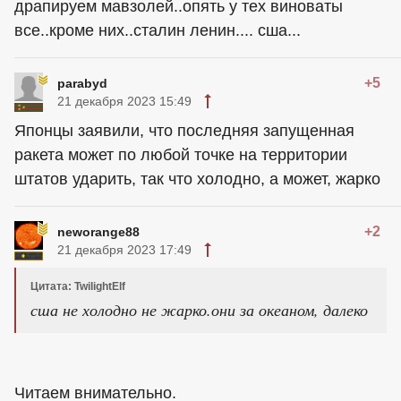
драпируем мавзолей..опять у тех виноваты
все..кроме них..сталин ленин.... сша...
+5
parabyd
21 декабря 2023 15:49
Японцы заявили, что последняя запущенная
ракета может по любой точке на территории
штатов ударить, так что холодно, а может, жарко
+2
neworange88
21 декабря 2023 17:49
Цитата: TwilightElf
сша не холодно не жарко.они за океаном, далеко
Читаем внимательно.