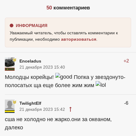
50
комментариев
ИНФОРМАЦИЯ
Уважаемый читатель, чтобы оставлять комментарии к
публикации, необходимо
авторизоваться
.
+2
Enceladus
21 декабря 2023 15:40
Молодцы корейцы!
Попка у звездонуто-
полосатых ща еще более жим жим
-6
TwilightElf
21 декабря 2023 15:42
сша не холодно не жарко.они за океаном,
далеко