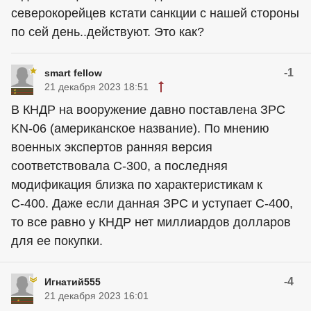
северокорейцев кстати санкции с нашей стороны
по сей день..действуют. Это как?
-1
smart fellow
21 декабря 2023 18:51
В КНДР на вооружение давно поставлена ЗРС
KN-06 (американское название). По мнению
военных экспертов ранняя версия
соответствовала С-300, а последняя
модификация близка по характеристикам к
С-400. Даже если данная ЗРС и уступает С-400,
то все равно у КНДР нет миллиардов долларов
для ее покупки.
-4
Игнатий555
21 декабря 2023 16:01