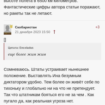
высоте полета в 6500 км километров.
Фантастические цифры автора статьи поражают,
но ракеты так не летают.
+3
Скобаристан
21 декабря 2023 15:50
[]
Цитата: Enceladus
еще более жим жим
Сомневаюсь. Штаты устраивает нынешнее
положение. Выставлять Ина безумным
диктатором удобно. Тем более он живёт себе по
тихоньку и глобально ни на что не претендует.
Так что штатникам бояться его не за чем . Как
пугало да, как реальная угроза нет.