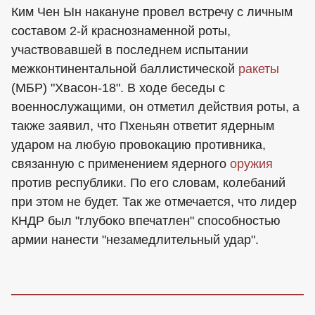
Ким Чен Ын накануне провел встречу с личным
составом 2-й краснознаменной роты,
участвовавшей в последнем испытании
межконтинентальной баллистической
ракеты
(МБР) "Хвасон-18". В ходе беседы с
военнослужащими, он отметил действия роты, а
также заявил, что Пхеньян ответит ядерным
ударом на любую провокацию противника,
связанную с применением ядерного
оружия
против республики. По его словам, колебаний
при этом не будет. Так же отмечается, что лидер
КНДР был "глубоко впечатлен" способностью
армии нанести "незамедлительный удар".