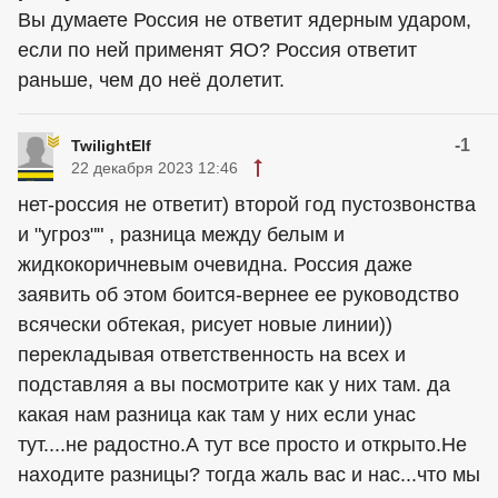
Вы думаете Россия не ответит ядерным ударом,
если по ней применят ЯО? Россия ответит
раньше, чем до неё долетит.
-1
TwilightElf
22 декабря 2023 12:46
нет-россия не ответит) второй год пустозвонства
и "угроз"" , разница между белым и
жидкокоричневым очевидна. Россия даже
заявить об этом боится-вернее ее руководство
всячески обтекая, рисует новые линии))
перекладывая ответственность на всех и
подставляя а вы посмотрите как у них там. да
какая нам разница как там у них если унас
тут....не радостно.А тут все просто и открыто.Не
находите разницы? тогда жаль вас и нас...что мы