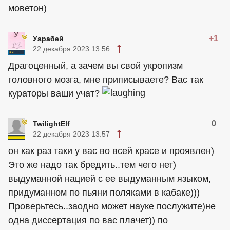
моветон)
+1
Уарабей
22 декабря 2023 13:56
Драгоценный, а зачем вы свой укропизм
головного мозга, мне приписываете? Вас так
кураторы ваши учат?
0
TwilightElf
22 декабря 2023 13:57
он как раз таки у вас во всей красе и проявлен)
Это же надо так бредить..тем чего нет)
выдуманной нацией с ее выдуманным языком,
придуманном по пьяни поляками в кабаке)))
Проверьтесь..заодно может науке послужите)не
одна диссертация по вас плачет)) по