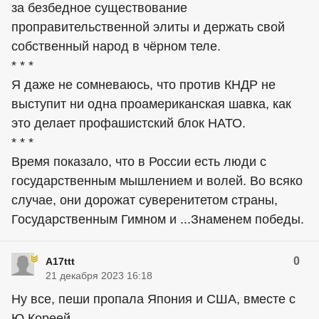
за безбедное существование
проправительственной элиты и держать свой
собственный народ в чёрном теле.
* * *
Я даже не сомневаюсь, что против КНДР не
выступит ни одна проамериканская шавка, как
это делает профашистский блок НАТО.
* * *
Время показало, что в России есть люди с
государственным мышлением и волей. Во всяко
случае, они дорожат суверенитетом страны,
Государственным Гимном и ...Знаменем победы.
0
A17ttt
21 декабря 2023 16:18
Ну все, пеши пропала Япония и США, вместе с
Ю Кореей.