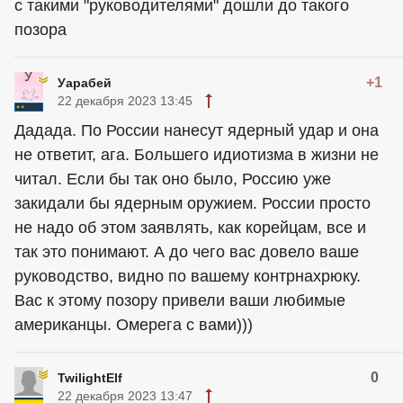
с такими "руководителями" дошли до такого
позора
+1
Уарабей
22 декабря 2023 13:45
Дадада. По России нанесут ядерный удар и она
не ответит, ага. Большего идиотизма в жизни не
читал. Если бы так оно было, Россию уже
закидали бы ядерным оружием. России просто
не надо об этом заявлять, как корейцам, все и
так это понимают. А до чего вас довело ваше
руководство, видно по вашему контрнахрюку.
Вас к этому позору привели ваши любимые
американцы. Омерега с вами)))
0
TwilightElf
22 декабря 2023 13:47