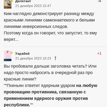
-4
Дилетант
21 декабря 2023 15:47
Ким наглядно демонстрирует разницу между
красными линиями самизнаетекого и белыми
линиями инверсионных следов.
Поэтому когда он говорит, что запустит, то ему
верят...
+1
Уарабей
21 декабря 2023 18:23
Вы пробовали дальше заголовка читать? Или
надо просто набросить в очередной раз про
красные линии?
""Пхеньян ответит ядерным ударом
на любую
провокацию противника, связанную с
применением ядерного оружия против
республики.
""