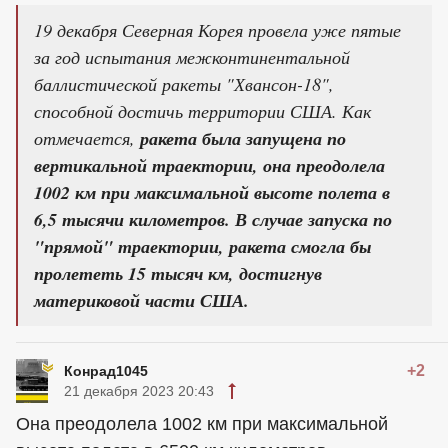
19 декабря Северная Корея провела уже пятые
за год испытания межконтинентальной
баллистической ракеты "Хвансон-18",
способной достичь территории США. Как
отмечается,
ракета была запущена по
вертикальной траектории, она преодолела
1002 км при максимальной высоте полета в
6,5 тысячи километров. В случае запуска по
"прямой" траектории, ракета смогла бы
пролететь 15 тысяч км, достигнув
материковой части США.
+2
Конрад1045
21 декабря 2023 20:43
Она преодолела 1002 км при максимальной