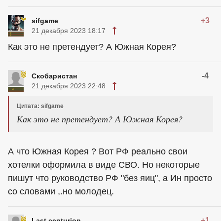
+3
sifgame
21 декабря 2023 18:17
Как это не претендует? А Южная Корея?
-4
Скобаристан
21 декабря 2023 22:48
Цитата: sifgame
Как это не претендует? А Южная Корея?
А что Южная Корея ? Вот РФ реально свои
хотелки оформила в виде СВО. Но некоторые
пишут что руководство РФ "без яиц", а Ин просто
со словами ,.но молодец.
+1
Last centurion