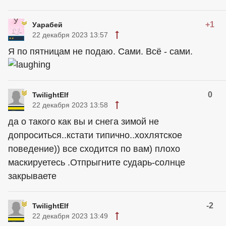
+1
Уарабей
22 декабря 2023 13:57
Я по пятницам не подаю. Сами. Всё - сами.
0
TwilightElf
22 декабря 2023 13:58
да о такого как вы и снега зимой не
допроситься..кстати типично..хохлятское
поведение)) все сходится по вам) плохо
маскируетесь .Отпрыгните сударь-солнце
закрываете
-2
TwilightElf
22 декабря 2023 13:49