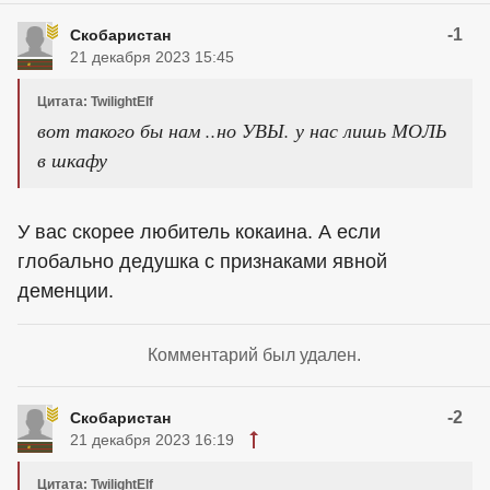
-1
Скобаристан
21 декабря 2023 15:45
Цитата: TwilightElf
вот такого бы нам ..но УВЫ. у нас лишь МОЛЬ
в шкафу
У вас скорее любитель кокаина. А если
глобально дедушка с признаками явной
деменции.
Комментарий был удален.
-2
Скобаристан
21 декабря 2023 16:19
Цитата: TwilightElf