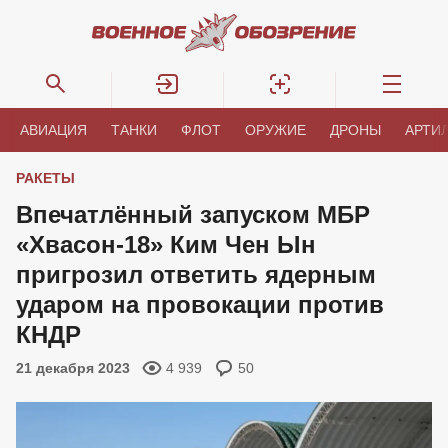
АВИАЦИЯ
ТАНКИ
ФЛОТ
ОРУЖИЕ
ДРОНЫ
АРТИ
РАКЕТЫ
Впечатлённый запуском МБР
«Хвасон-18» Ким Чен Ын
пригрозил ответить ядерным
ударом на провокации против
КНДР
21 декабря 2023
4 939
50