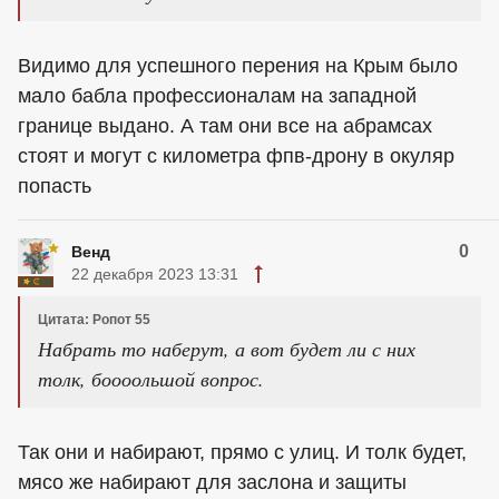
Видимо для успешного перения на Крым было
мало бабла профессионалам на западной
границе выдано. А там они все на абрамсах
стоят и могут с километра фпв-дрону в окуляр
попасть
0
Венд
22 декабря 2023 13:31
Цитата: Ропот 55
Набрать то наберут, а вот будет ли с них
толк, боооольшой вопрос.
Так они и набирают, прямо с улиц. И толк будет,
мясо же набирают для заслона и защиты