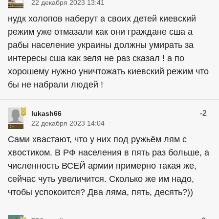
22 декабря 2023 13:41
нудк холопов наберут а своих детей киевский
режим уже отмазали как они граждане сша а
рабы население украины должны умирать за
интересы сша как зеля не раз сказал ! а по
хорошему нужно уничтожать киевский режим что
бы не набрали людей !
-2
lukash66
22 декабря 2023 14:04
Сами хвастают, что у них под ружьём лям с
хвостиком. В РФ населения в пять раз больше, а
численность ВСЕЙ армии примерно такая же,
сейчас чуть увеличится. Сколько же им надо,
чтобы успокоится? Два ляма, пять, десять?))