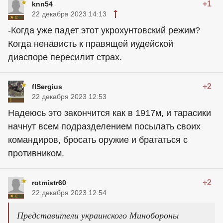
+1
knn54
22 декабря 2023 14:13
-Когда уже падет этот укрохунтовский режим?
Когда ненависть к правящей иудейской
диаспоре пересилит страх.
+2
flSergius
22 декабря 2023 12:53
Надеюсь это закончится как в 1917м, и тарасики
начнут всем подразделением посылать своих
командиров, бросать оружие и брататься с
противником.
+2
rotmistr60
22 декабря 2023 12:54
Представители украинского Минобороны