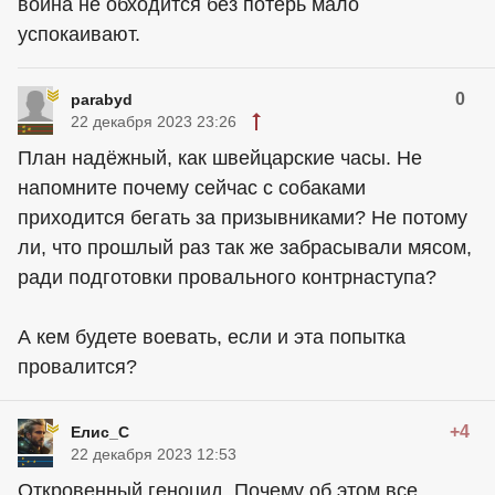
война не обходится без потерь мало
успокаивают.
0
parabyd
22 декабря 2023 23:26
План надёжный, как швейцарские часы. Не
напомните почему сейчас с собаками
приходится бегать за призывниками? Не потому
ли, что прошлый раз так же забрасывали мясом,
ради подготовки провального контрнаступа?
А кем будете воевать, если и эта попытка
провалится?
+4
Елис_С
22 декабря 2023 12:53
Откровенный геноцид. Почему об этом все