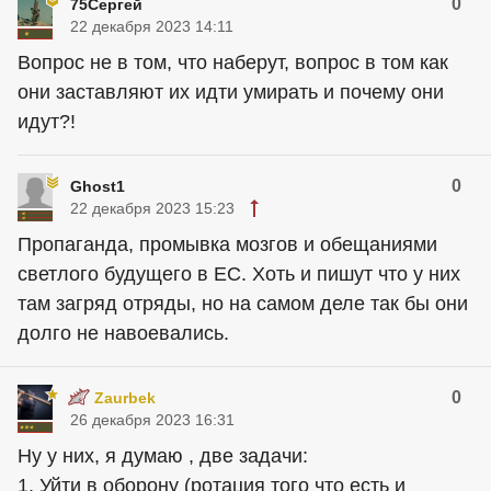
0
75Сергей
22 декабря 2023 14:11
Вопрос не в том, что наберут, вопрос в том как
они заставляют их идти умирать и почему они
идут?!
0
Ghost1
22 декабря 2023 15:23
Пропаганда, промывка мозгов и обещаниями
светлого будущего в ЕС. Хоть и пишут что у них
там загряд отряды, но на самом деле так бы они
долго не навоевались.
0
Zaurbek
26 декабря 2023 16:31
Ну у них, я думаю , две задачи:
1. Уйти в оборону (ротация того что есть и