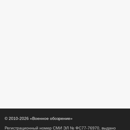
© 2010-2026 «Военное обозрение»
Регистрационный номер СМИ ЭЛ № ФС77-76970, выдано