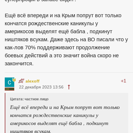
Ещё всё впереди и на Крым попрут вот только
кончатся рождественские каникулы у
америкосов выделят ещё бабла , подкинут
ништяков всукам. Даже здесь на ВО писали что у
как-лов 70% поддерживают продолжение
боевых действий а это значит война скоро не
закончится.
+1
alexoff
22 декабря 2023 13:56
Цитата: частное лицо
Ещё всё впереди и на Крым попрут вот только
кончатся рождественские каникулы у
америкосов выделят ещё бабла , подкинут
ништяков всукам.