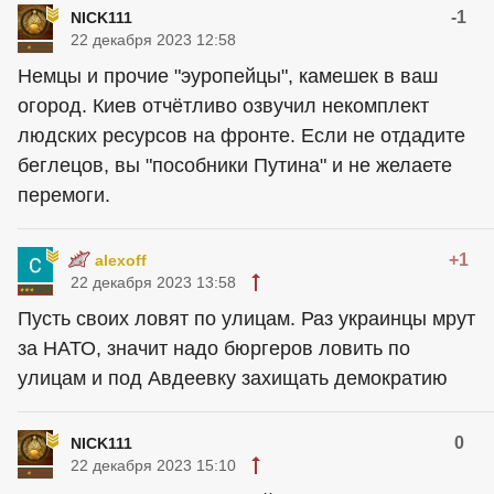
-1
NICK111
22 декабря 2023 12:58
Немцы и прочие "эуропейцы", камешек в ваш
огород. Киев отчётливо озвучил некомплект
людских ресурсов на фронте. Если не отдадите
беглецов, вы "пособники Путина" и не желаете
перемоги.
+1
alexoff
22 декабря 2023 13:58
Пусть своих ловят по улицам. Раз украинцы мрут
за НАТО, значит надо бюргеров ловить по
улицам и под Авдеевку захищать демократию
0
NICK111
22 декабря 2023 15:10