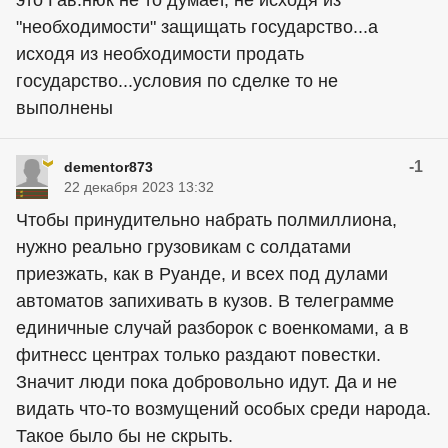
это Гав.нюк не то думает, не исходя из
"необходимости" защищать государство...а
исходя из необходимости продать
государство...условия по сделке то не
выполнены
-1
dementor873
22 декабря 2023 13:32
Чтобы принудительно набрать полмиллиона,
нужно реально грузовикам с солдатами
приезжать, как в Руанде, и всех под дулами
автоматов запихивать в кузов. В телеграмме
единичные случай разборок с военкомами, а в
фитнесс центрах только раздают повестки.
Значит люди пока добровольно идут. Да и не
видать что-то возмущений особых среди народа.
Такое было бы не скрыть.