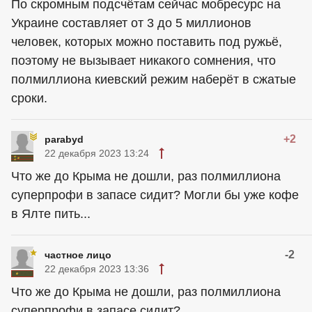
По скромным подсчётам сейчас мобресурс на
Украине составляет от 3 до 5 миллионов
человек, которых можно поставить под ружьё,
поэтому не вызывает никакого сомнения, что
полмиллиона киевский режим наберёт в сжатые
сроки.
+2
parabyd
22 декабря 2023 13:24
Что же до Крыма не дошли, раз полмиллиона
суперпрофи в запасе сидит? Могли бы уже кофе
в Ялте пить...
-2
частное лицо
22 декабря 2023 13:36
Что же до Крыма не дошли, раз полмиллиона
суперпрофи в запасе сидит?