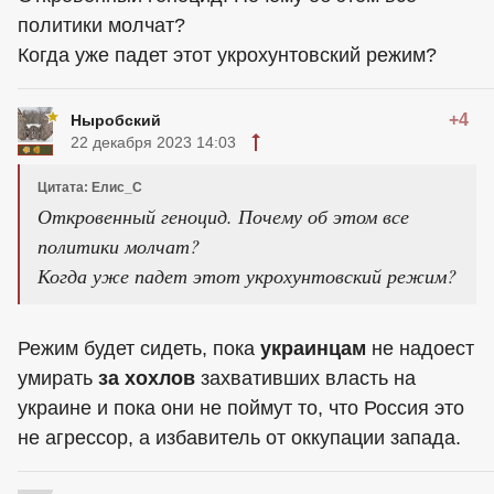
политики молчат?
Когда уже падет этот укрохунтовский режим?
+4
Ныробский
22 декабря 2023 14:03
Цитата: Елис_С
Откровенный геноцид. Почему об этом все
политики молчат?
Когда уже падет этот укрохунтовский режим?
Режим будет сидеть, пока
украинцам
не надоест
умирать
за xoxлов
захвативших власть на
украине и пока они не поймут то, что Россия это
не агрессор, а избавитель от оккупации запада.