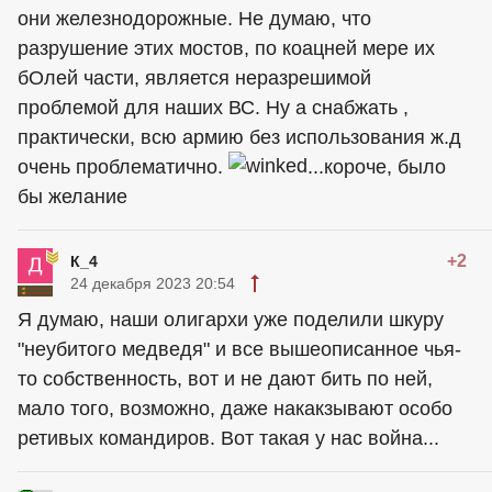
они железнодорожные. Не думаю, что
разрушение этих мостов, по коацней мере их
бОлей части, является неразрешимой
проблемой для наших ВС. Ну а снабжать ,
практически, всю армию без использования ж.д
очень проблематично.
...короче, было
бы желание
+2
К_4
24 декабря 2023 20:54
Я думаю, наши олигархи уже поделили шкуру
"неубитого медведя" и все вышеописанное чья-
то собственность, вот и не дают бить по ней,
мало того, возможно, даже накакзывают особо
ретивых командиров. Вот такая у нас война...