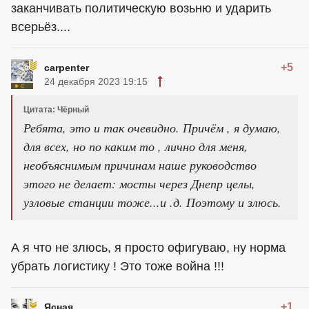
заканчивать политическую возьню и ударить
всерьёз....
+5
carpenter
24 декабря 2023 19:15
Цитата: Чёрный
Ребята, это и так очевидно. Причём , я думаю,
для всех, но по каким то , лично для меня,
необъяснимым причинам наше руководство
этого не делает: мосты через Днепр целы,
узловые станции тоже...и .д. Поэтому и злюсь.
А я что не злюсь, я просто офигуваю, ну норма
убрать логистику ! Это тоже война !!!
+1
Ясная