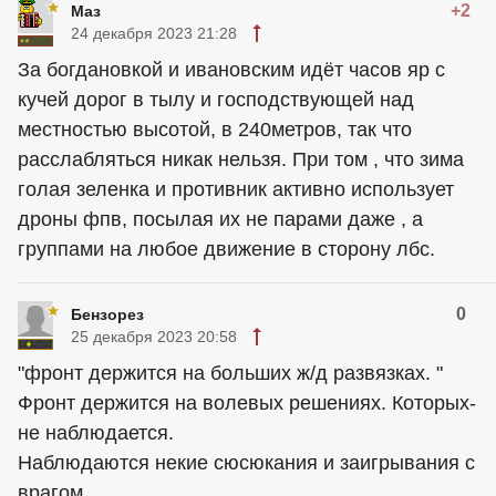
+2
Маз
24 декабря 2023 21:28
За богдановкой и ивановским идёт часов яр с
кучей дорог в тылу и господствующей над
местностью высотой, в 240метров, так что
расслабляться никак нельзя. При том , что зима
голая зеленка и противник активно использует
дроны фпв, посылая их не парами даже , а
группами на любое движение в сторону лбс.
0
Бензорез
25 декабря 2023 20:58
"фронт держится на больших ж/д развязках. "
Фронт держится на волевых решениях. Которых-
не наблюдается.
Наблюдаются некие сюсюкания и заигрывания с
врагом.