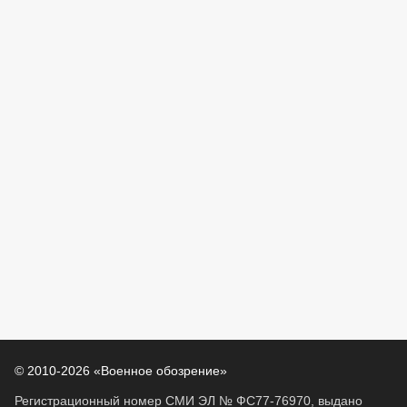
© 2010-2026 «Военное обозрение»
Регистрационный номер СМИ ЭЛ № ФС77-76970, выдано