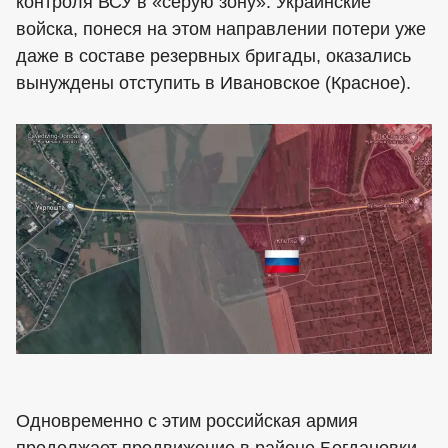
контроля ВСУ в «серую зону». Украинские
войска, понеся на этом направлении потери уже
даже в составе резервных бригады, оказались
вынуждены отступить в Ивановское (Красное).
Одновременно с этим российская армия
продолжает продвижение в районе Богдановки,