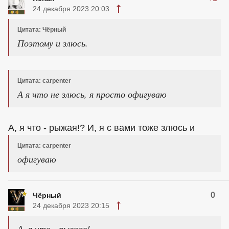
24 декабря 2023 20:03
Цитата: Чёрный
Поэтому и злюсь.
Цитата: carpenter
А я что не злюсь, я просто офигуваю
А, я что - рыжая!? И, я с вами тоже злюсь и
Цитата: carpenter
офигуваю
0
Чёрный
24 декабря 2023 20:15
А, я что - рыжая!