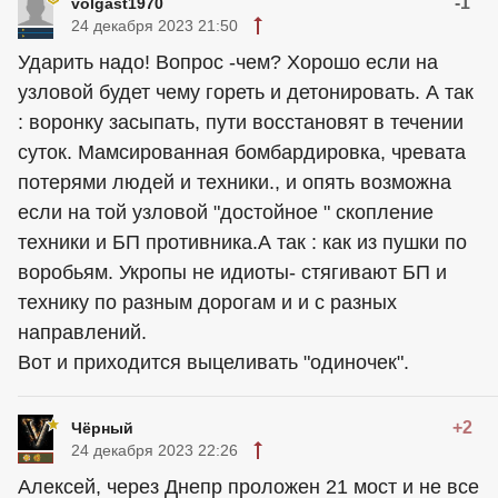
-1
volgast1970
24 декабря 2023 21:50
Ударить надо! Вопрос -чем? Хорошо если на
узловой будет чему гореть и детонировать. А так
: воронку засыпать, пути восстановят в течении
суток. Мамсированная бомбардировка, чревата
потерями людей и техники., и опять возможна
если на той узловой "достойное " скопление
техники и БП противника.А так : как из пушки по
воробьям. Укропы не идиоты- стягивают БП и
технику по разным дорогам и и с разных
направлений.
Вот и приходится выцеливать "одиночек".
+2
Чёрный
24 декабря 2023 22:26
Алексей, через Днепр проложен 21 мост и не все