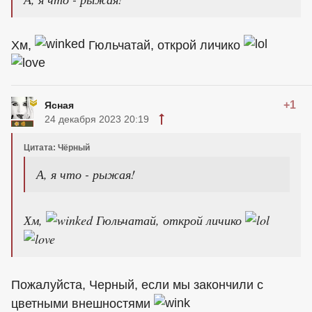
Хм,
Гюльчатай, открой личико
+1
Ясная
24 декабря 2023 20:19
Цитата: Чёрный
А, я что - рыжая!
Хм,
Гюльчатай, открой личико
Пожалуйста, Черный, если мы закончили с
цветными внешностями