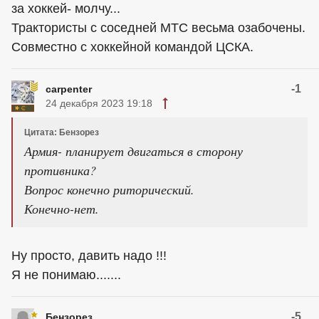
за хоккей- молчу...
Трактористы с соседней МТС весьма озабочены.
Совместно с хоккейной командой ЦСКА.
-1
carpenter
24 декабря 2023 19:18
Цитата: Бензорез
Армия- планирует двигаться в сторону
противника?
Вопрос конечно риторический.
Конечно-нет.
Ну просто, давить надо !!!
Я не понимаю.......
-5
Бензорез