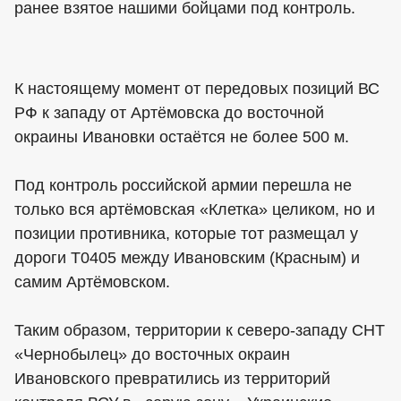
ранее взятое нашими бойцами под контроль.
К настоящему момент от передовых позиций ВС
РФ к западу от Артёмовска до восточной
окраины Ивановки остаётся не более 500 м.
Под контроль российской армии перешла не
только вся артёмовская «Клетка» целиком, но и
позиции противника, которые тот размещал у
дороги Т0405 между Ивановским (Красным) и
самим Артёмовском.
Таким образом, территории к северо-западу СНТ
«Чернобылец» до восточных окраин
Ивановского превратились из территорий