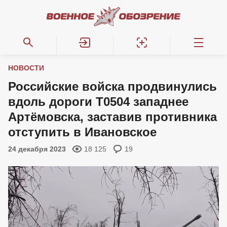
НОВОСТИ
Российские войска продвинулись
вдоль дороги Т0504 западнее
Артёмовска, заставив противника
отступить в Ивановское
24 декабря 2023
18 125
19