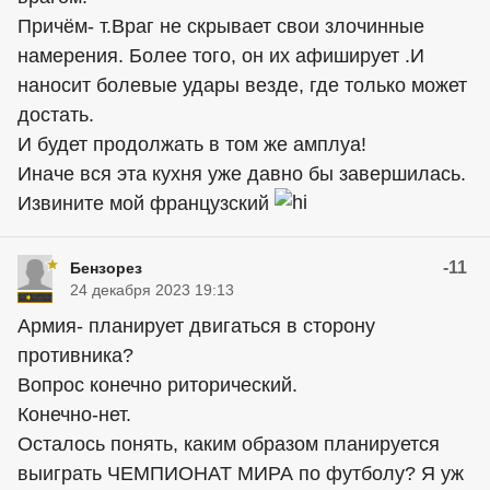
Причём- т.Враг не скрывает свои злочинные
намерения. Более того, он их афиширует .И
наносит болевые удары везде, где только может
достать.
И будет продолжать в том же амплуа!
Иначе вся эта кухня уже давно бы завершилась.
Извините мой французский
-11
Бензорез
24 декабря 2023 19:13
Армия- планирует двигаться в сторону
противника?
Вопрос конечно риторический.
Конечно-нет.
Осталось понять, каким образом планируется
выиграть ЧЕМПИОНАТ МИРА по футболу? Я уж