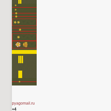
pyagomail.ru
+4