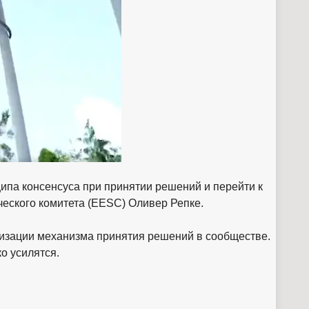
ципа консенсуса при принятии решений и перейти к
еского комитета (EESC) Оливер Репке.
имизации механизма принятия решений в сообществе.
о усилятся.