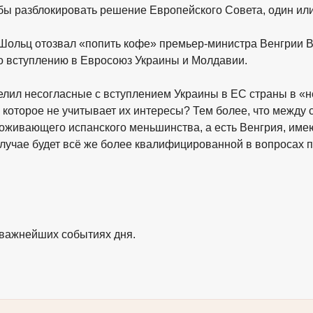
обы разблокировать решение Европейского Совета, один и
 Шольц отозвал «попить кофе» премьер-министра Венгрии В
о вступлению в Евросоюз Украины и Молдавии.
делил несогласные с вступлением Украины в ЕС страны в 
, которое не учитывает их интересы? Тем более, что между 
проживающего испанского меньшинства, а есть Венгрия, им
случае будет всё же более квалифицированной в вопросах п
 важнейших событиях дня.