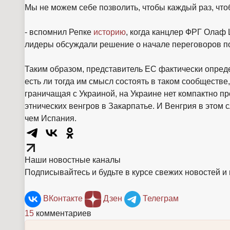
Мы не можем себе позволить, чтобы каждый раз, чт
- вспомнил Репке
историю
, когда канцлер ФРГ Олаф
лидеры обсуждали решение о начале переговоров п
Таким образом, представитель ЕС фактически опре
есть ли тогда им смысл состоять в таком сообществе
граничащая с Украиной, на Украине нет компактно 
этнических венгров в Закарпатье. И Венгрия в этом 
чем Испания.
Наши новостные каналы
Подписывайтесь и будьте в курсе свежих новостей и
ВКонтакте
Дзен
Телеграм
15
комментариев