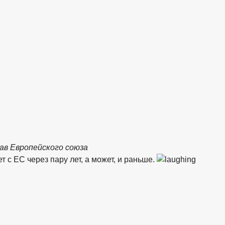
ав Европейского союза
т с ЕС через пару лет, а может, и раньше.