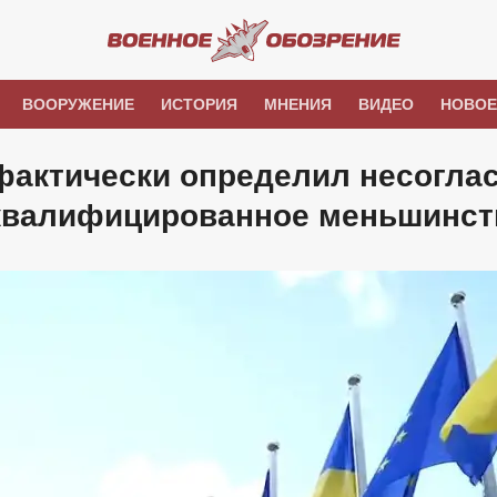
ВООРУЖЕНИЕ
ИСТОРИЯ
МНЕНИЯ
ВИДЕО
НОВОЕ
фактически определил несогла
еквалифицированное меньшинст