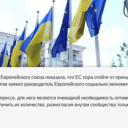
Европейского союза показала, что ЕС пора отойти от прин
ом заявил руководитель Европейского социально-экономич
 прессе, для него является очевидной необходимость опт
личить их количество, разногласия внутри сообщества тольк