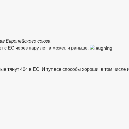
ав Европейского союза
т с ЕС через пару лет, а может, и раньше.
е тянут 404 в ЕС. И тут все способы хороши, в том числе 