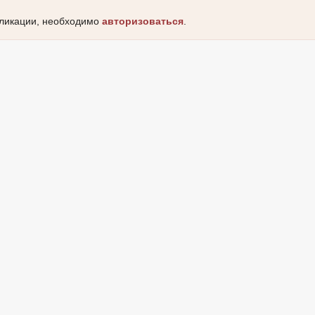
бликации, необходимо
авторизоваться
.