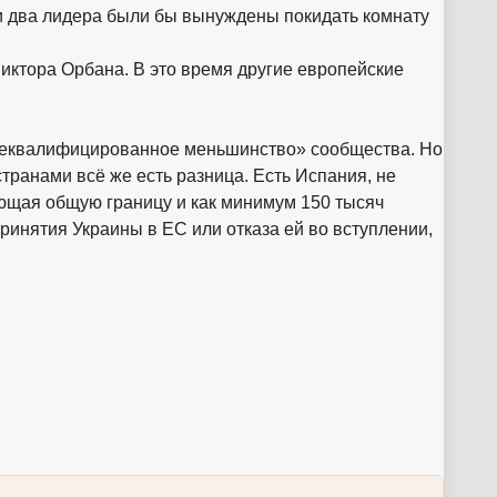
ли два лидера были бы вынуждены покидать комнату
иктора Орбана. В это время другие европейские
«неквалифицированное меньшинство» сообщества. Но
странами всё же есть разница. Есть Испания, не
еющая общую границу и как минимум 150 тысяч
ринятия Украины в ЕС или отказа ей во вступлении,