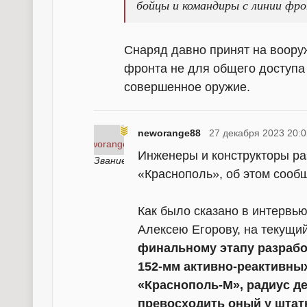
бойцы и командиры с линии фр
Снаряд давно принят на вооруж
фронта не для общего доступа
совершенное оружие.
neworange88
27 декабря 2023 20:0
Инженеры и конструкторы р
«Краснополь», об этом сооб
Как было сказано в интерв
Алексею Егорову, на текущи
финальному этапу разрабо
152-мм активно-реактивны
«Краснополь-М», радиус д
превосходить оный у штат