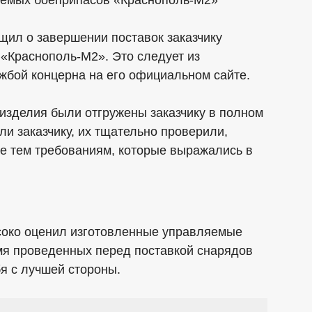
щил о завершении поставок заказчику
«Краснополь-М2». Это следует из
жбой концерна на его официальном сайте.
 изделия были отгружены заказчику в полном
ли заказчику, их тщательно проверили,
ие тем требованиям, которые выражались в
соко оценил изготовленные управляемые
емя проведенных перед поставкой снарядов
я с лучшей стороны.