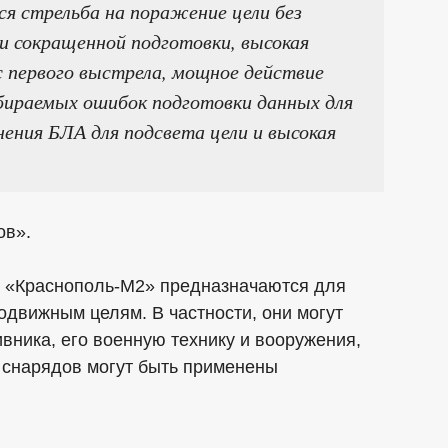
я стрельба на поражение цели без
ли сокращенной подготовки, высокая
с первого выстрела, мощное действие
ыбираемых ошибок подготовки данных для
ения БЛА для подсвета цели и высокая
ов».
 «Краснополь-М2» предназначаются для
движным целям. В частности, они могут
ника, его военную технику и вооружения,
 снарядов могут быть применены