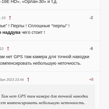
16E HD», «Орлан-30» и т.д.
-2
1:10
ье" ! Перлы ! Сплошные "перлы" !
о наддува
чего стоит !
-6
:22
ам нет GPS там камера для точной наводки
 компенсировать небольшую неточность.
+8
бря 2023 23:44
. Там нет GPS там камера для точной наводки
жет компенсировать небольшую неточность.