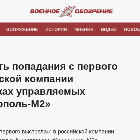
ВООРУЖЕНИЕ
ИСТОРИЯ
МНЕНИЯ
ВИДЕО
НОВОЕ
ь попадания с первого
ской компании
вках управляемых
ополь-М2»