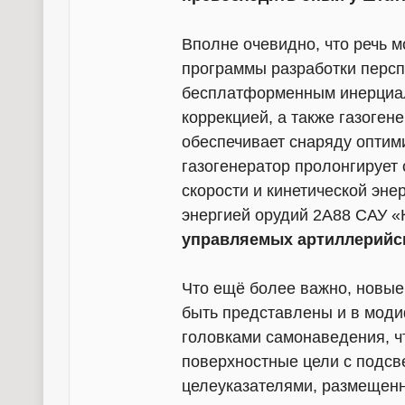
Вполне очевидно, что речь 
программы разработки персп
бесплатформенным инерциа
коррекцией, а также газоге
обеспечивает снаряду оптими
газогенератор пролонгирует
скорости и кинетической эне
энергией орудий 2А88 САУ 
управляемых артиллерийски
Что ещё более важно, новые
быть представлены и в мод
головками самонаведения, 
поверхностные цели с подс
целеуказателями, размещен