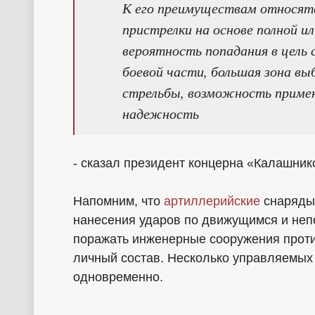
К его преимуществам относятс
пристрелки на основе полной и
вероятность попадания в цель 
боевой части, большая зона в
стрельбы, возможность примен
надежность
- сказал президент концерна «Калашник
Напомним, что
артиллерийские
снаряды
нанесения ударов по движущимся и непо
поражать инженерные сооружения против
личный состав. Несколько управляемых
одновременно.