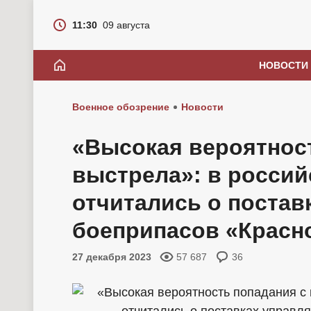
11:30
09 августа
НОВОСТИ
Военное обозрение
Новости
«Высокая вероятност
выстрела»: в россий
отчитались о поста
боеприпасов «Красн
27 декабря 2023
57 687
36