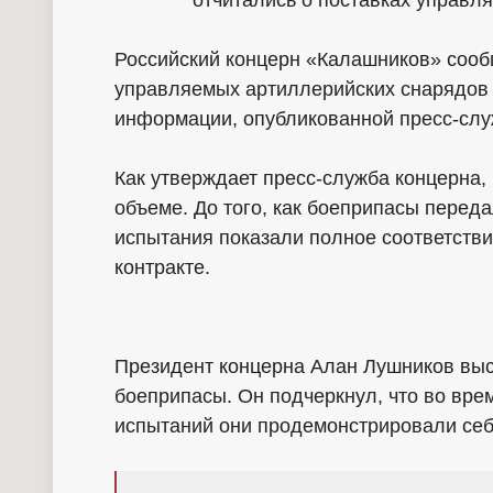
Российский концерн «Калашников» сооб
управляемых артиллерийских снарядов 
информации, опубликованной пресс-слу
Как утверждает пресс-служба концерна,
объеме. До того, как боеприпасы переда
испытания показали полное соответств
контракте.
Президент концерна Алан Лушников вы
боеприпасы. Он подчеркнул, что во вр
испытаний они продемонстрировали себ