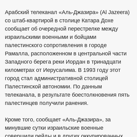
Арабский телеканал «Аль-Джазира» (Al Jazeera)
со штаб-квартирой в столице Катара Дохе
сообщает об очередной перестрелке между
израильскими военными и бойцами
палестинского сопротивления в городе
Рамалла, расположенном в центральной части
Западного берега реки Иордан в тринадцати
километрах от Иерусалима. В 1993 году этот
город стал административной столицей
Палестинской автономии. По данным
телеканала, в результате боестолкновения пять
палестинцев получили ранения.
Кроме того, сообщает «Аль-Джазира», за
минувшие сутки израильские военные
совершили рейды и в других оккупированных