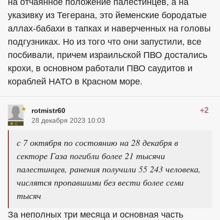
на отчаянное положение палестинцев, а на
указивку из Тегерана, это йеменские бородатые
аллах-бабахи в тапках и наверченных на головы
подгузниках. Но из того что они запустили, все
посбивали, причем израильской ПВО достались
крохи, в основном работали ПВО саудитов и
кораблей НАТО в Красном море.
+2
rotmistr60
28 декабря 2023 10:03
с 7 октября по состоянию на 28 декабря в
секторе Газа погибли более 21 тысячи
палестинцев, ранения получили 55 243 человека,
числятся пропавшими без вести более семи
тысяч
За неполных три месяца и основная часть