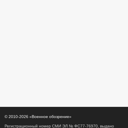
© 2010-2026 «Военное обозрение»
Регистрационный номер СМИ ЭЛ № ФС77-76970, выдано