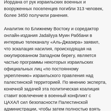
Иордана от рук израильских военных и
вооруженных поселенцев погибли 313 человек,
более 3450 получили ранения.
Аналитик по Ближнему Востоку и соредактор
онлайн-издания Jadaliyya Муин Раббани в
интервью телеканалу «Аль-Джазира» заявил,
что эскалация насилия, происходящая на
оккупированном Западном берегу, является
частью программы некоторых израильских
официальных лиц «по постоянному
укреплению» израильского правления над
палестинской территорией. По мнению эксперта,
конечной задачей эта политическая коалиция
ставит вовлечение в военный конфликт с
ЦАХАЛ сил безопасности Палестинской
администрации, чтобы затем полностью взять