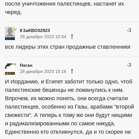
после уничтожения палестинцев, настанет их
черед.
-3
КЗаКВО32923
28 декабря 2023 10:04
все лидеры этих стран продажные ставленники
-3
Наган
28 декабря 2023 10:16
И Иорданию, и Египет заботит только одно, чтоб
палестинские бешенцы не ломанулись к ним.
Впрочем, их можно понять, они всегда считали
палестинцев, особенно из Газы, арабами "второй
свежести". А теперь к тому же они будут нищими
и радикализированными по самое никуда.
Единственно кто откликнулся, да и то скорее не