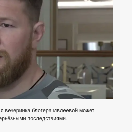
я вечеринка блогера Ивлеевой может
серьёзными последствиями.