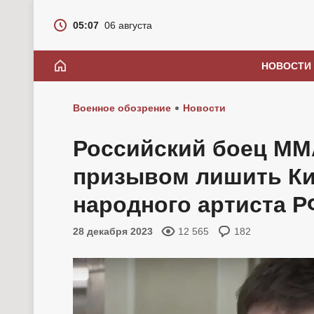
05:07
06 августа
НОВОСТИ
Военное обозрение
Новости
Российский боец ММ
призывом лишить Ки
народного артиста Р
28 декабря 2023
12 565
182