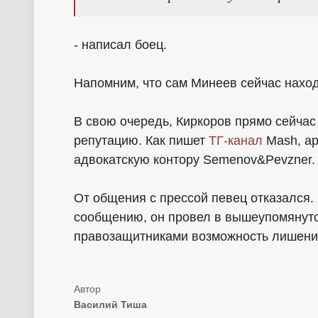
- написал боец.
Напомним, что сам Минеев сейчас наход
В свою очередь, Киркоров прямо сейчас
репутацию. Как пишет
ТГ-канал
Mash, ар
адвокатскую контору Semenov&Pevzner.
От общения с прессой певец отказался.
сообщению, он провел в вышеупомянутой
правозащитниками возможность лишения
Василий Тиша