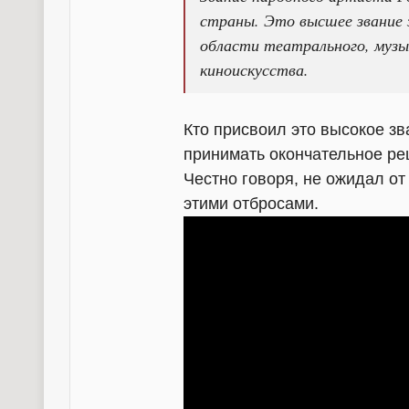
страны. Это высшее звание 
области театрального, музык
киноискусства.
Кто присвоил это высокое зв
принимать окончательное ре
Честно говоря, не ожидал от
этими отбросами.