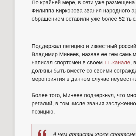
По крайней мере, в сети уже размещена
Филиппа Киркорова звания народного а
обращением оставили уже более 52 тыс
Поддержал петицию и известный россий
Владимир Минеев, назвав ее тем самым
написал спортсмен в своем
ТГ-канале
, 
должны быть вместе со своими согражд
мероприятия в данном случае неуместны
Более того, Минеев подчеркнул, что мн
регалий, в том числе звания заслуженно
позицию.
А чем артисты хуже спортсмен