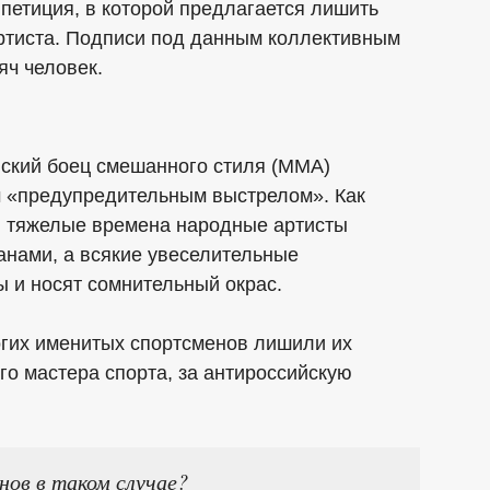
 петиция, в которой предлагается лишить
ртиста. Подписи под данным коллективным
яч человек.
ский боец смешанного стиля (ММА)
 «предупредительным выстрелом». Как
в тяжелые времена народные артисты
анами, а всякие увеселительные
 и носят сомнительный окрас.
огих именитых спортсменов лишили их
го мастера спорта, за антироссийскую
ов в таком случае?