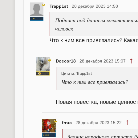
Trapp1st
28 декабря 2023 14:58
Подписи под данным коллективны
человек
Что к ним все привязались? Какая
Doccor18
28 декабря 2023 15:07
Цитата: Trapp1st
Что к ним все привязались?
Новая повестка, новые ценности
frruc
28 декабря 2023 15:22
Звание народного артиста Р