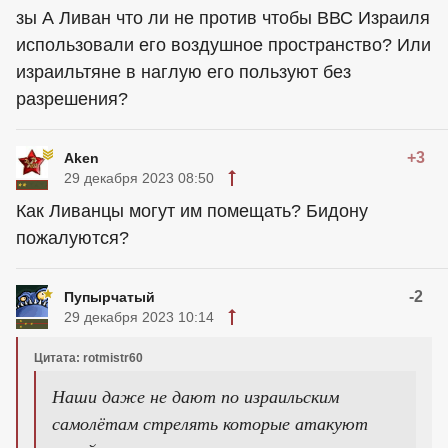
зы А Ливан что ли не против чтобы ВВС Израиля
использовали его воздушное пространство? Или
израильтяне в наглую его пользуют без
разрешения?
+3
Aken
29 декабря 2023 08:50
Как Ливанцы могут им помещать? Бидону
пожалуются?
-2
Пупырчатый
29 декабря 2023 10:14
Цитата: rotmistr60
Наши даже не дают по израильским
самолётам стрелять которые атакуют