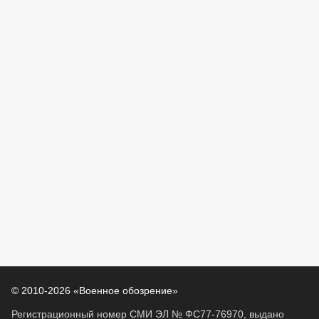
© 2010-2026 «Военное обозрение»
Регистрационный номер СМИ ЭЛ № ФС77-76970, выдано