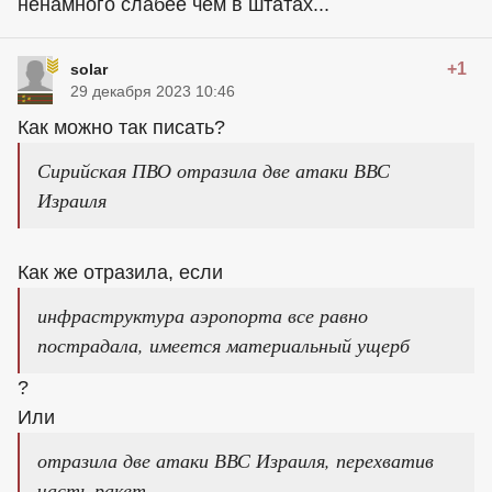
ненамного слабее чем в штатах...
+1
solar
29 декабря 2023 10:46
Как можно так писать?
Сирийская ПВО отразила две атаки ВВС
Израиля
Как же отразила, если
инфраструктура аэропорта все равно
пострадала, имеется материальный ущерб
?
Или
отразила две атаки ВВС Израиля, перехватив
часть ракет