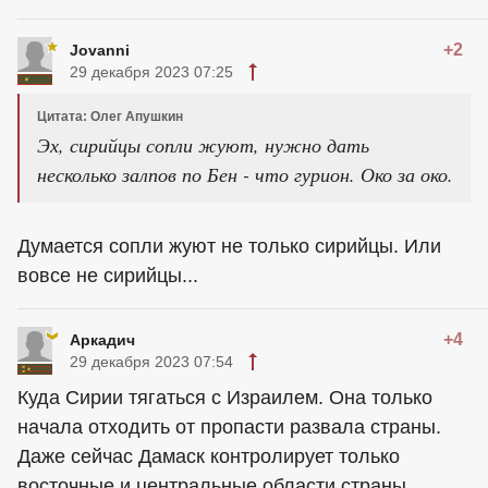
+2
Jovanni
29 декабря 2023 07:25
Цитата: Олег Апушкин
Эх, сирийцы сопли жуют, нужно дать
несколько залпов по Бен - что гурион. Око за око.
Думается сопли жуют не только сирийцы. Или
вовсе не сирийцы...
+4
Аркадич
29 декабря 2023 07:54
Куда Сирии тягаться с Израилем. Она только
начала отходить от пропасти развала страны.
Даже сейчас Дамаск контролирует только
восточные и центральные области страны,