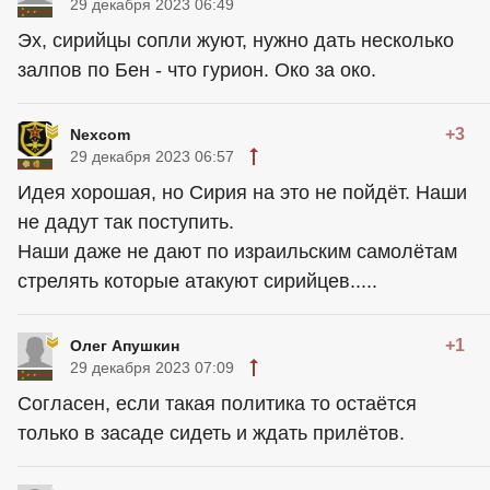
29 декабря 2023 06:49
Эх, сирийцы сопли жуют, нужно дать несколько
залпов по Бен - что гурион. Око за око.
+3
Nexcom
29 декабря 2023 06:57
Идея хорошая, но Сирия на это не пойдёт. Наши
не дадут так поступить.
Наши даже не дают по израильским самолётам
стрелять которые атакуют сирийцев.....
+1
Олег Апушкин
29 декабря 2023 07:09
Согласен, если такая политика то остаётся
только в засаде сидеть и ждать прилётов.