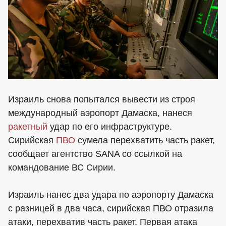
Израиль снова попытался вывести из строя
международный аэропорт Дамаска, нанеся
ракетный
удар по его инфраструктуре.
Сирийская
ПВО
сумела перехватить часть ракет,
сообщает агентство SANA со ссылкой на
командование ВС Сирии.
Израиль нанес два удара по аэропорту Дамаска
с разницей в два часа, сирийская ПВО отразила
атаки, перехватив часть ракет. Первая атака