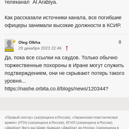
телеканал Al Arabiya.
Как рассказали источники канала, все погибшие
офицеры занимали высокие должности в КСИР.
0
Oleg Olkha
29 декабря 2023 22:46
Да, пока все ссылки на саудов. Только обычно
торжественные похороны в Иране могут служить
подтверждением, они не скрывают потерь такого
уровня...
https://nashe.orbita.co.il/blogs/news/120344?
«Правый сектор» (запрещена в России), «Украинская повстанческая
армия» (УПА) (запрещена в России), ИГИЛ (запрещена в России),
«Джабхат Фатх аш-Шам» бывшая «Джабхат ан-Нусра» (запрещена в