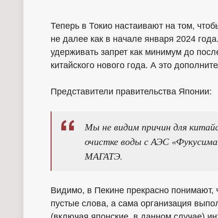
Теперь в Токио настаивают на том, что
не далее как в начале января 2024 года
удерживать запрет как минимум до пос
китайского нового года. А это дополни
Представители правительства Японии:
Мы не видим причин для китай
очистке воды с АЭС «Фукусима»
МАГАТЭ.
Видимо, в Пекине прекрасно понимают, 
пустые слова, а сама организация вып
(включая японские, в данном случае) ин