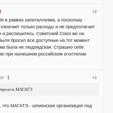
+2
бя в рамках капиталлизма, а поскольку
 означает только расходы и не предполагает
е и распишитесь. Советский Союз же на
ыля бросил все доступные на тот момент
тема была не людоедская. Страшно себе
цию при нынешнем российском оголтелом
+1
:33
онтролем МАГАТЭ
, что МАГАТЭ - шпионская организация под