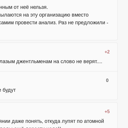
нным от неё нельзя.
ылаются на эту организацию вместо
амим провести анализ. Раз не предложили -
+2
лазым джентльменам на слово не верят....
0
е будут
+5
нии даже понять, откуда лупят по атомной