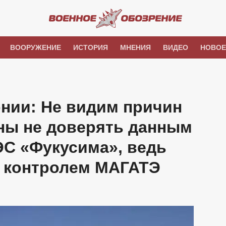
ВООРУЖЕНИЕ
ИСТОРИЯ
МНЕНИЯ
ВИДЕО
НОВОЕ
нии: Не видим причин
оны не доверять данным
ЭС «Фукусима», ведь
д контролем МАГАТЭ