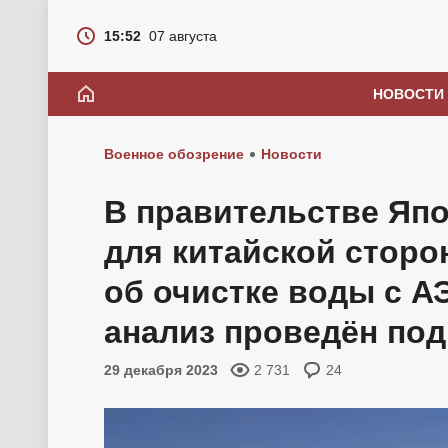
15:52
07 августа
НОВОСТИ
Военное обозрение
Новости
В правительстве Япо
для китайской стор
об очистке воды с А
анализ проведён по
29 декабря 2023
2 731
24