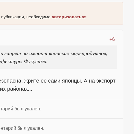
к публикации, необходимо
авторизоваться
.
+6
ь запрет на импорт японских морепродуктов,
рефектуры Фукусима.
езопасна, жрите её сами японцы. А на экспорт
х районах...
тарий был удален.
нтарий был удален.