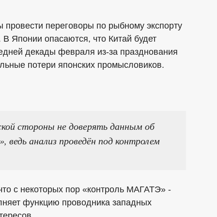
бы провести переговоры по рыбному экспорту
. В Японии опасаются, что Китай будет
ледней декады февраля из-за празднования
тельные потери японских промысловиков.
ской стороны не доверять данным об
, ведь анализ проведён под контролем
что с некоторых пор «контроль МАГАТЭ» -
олняет функцию проводника западных
тересов.