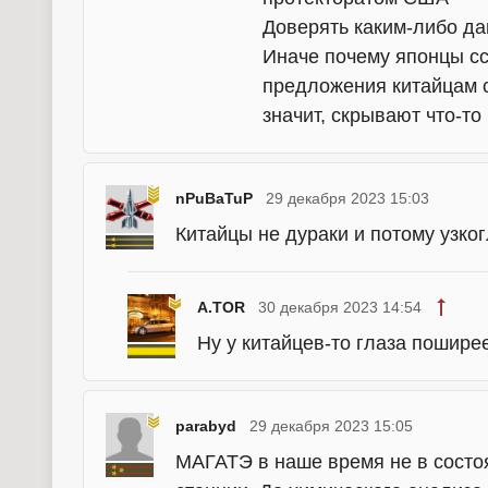
Доверять каким-либо да
Иначе почему японцы сс
предложения китайцам с
значит, скрывают что-то
nPuBaTuP
29 декабря 2023 15:03
Китайцы не дураки и потому узког
A.TOR
30 декабря 2023 14:54
Ну у китайцев-то глаза пошире
parabyd
29 декабря 2023 15:05
МАГАТЭ в наше время не в состоя