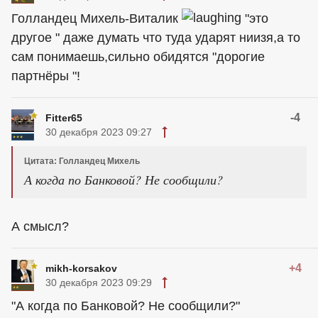
Голландец Михель-Виталик
"это
другое " даже думать что туда ударят ниизя,а то
сам понимаешь,сильно обидятся "дорогие
партнёры "!
-4
Fitter65
30 декабря 2023 09:27
Цитата: Голландец Михель
А когда по Банковой? Не сообщили?
А смысл?
+4
mikh-korsakov
30 декабря 2023 09:29
"А когда по Банковой? Не сообщили?"