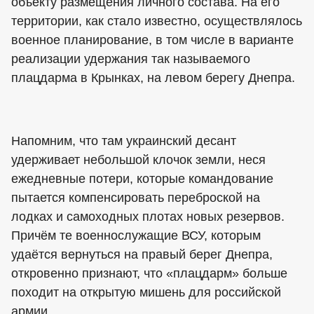
объекту размещения личного состава. На его
территории, как стало известно, осуществлялось
военное планирование, в том числе в варианте
реализации удержания так называемого
плацдарма в Крынках, на левом берегу Днепра.
Напомним, что там украинский десант
удерживает небольшой клочок земли, неся
ежедневные потери, которые командование
пытается компенсировать переброской на
лодках и самоходных плотах новых резервов.
Причём те военнослужащие ВСУ, которым
удаётся вернуться на правый берег Днепра,
откровенно признают, что «плацдарм» больше
походит на открытую мишень для российской
армии.