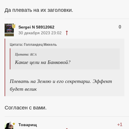
Да плевать на их заголовки.
0
Sergei N 58912062
30 декабря 2023 23:02
Цитата: Голландец Михель
Цитата: KCA
Какие цели на Банковой?
Плевать на Землю и его секретарш. Эффект
будет велик
Согласен с вами.
+1
Товарищ