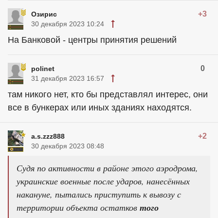
+3
Озирис
30 декабря 2023 10:24
На Банковой - центры принятия решений
0
polinet
31 декабря 2023 16:57
там никого нет, кто бы представлял интерес, они
все в бункерах или иных зданиях находятся.
+2
a.s.zzz888
30 декабря 2023 08:48
Судя по активности в районе этого аэродрома,
украинские военные после ударов, нанесённых
накануне, пытались приступить к вывозу с
территории объекта остатков
того