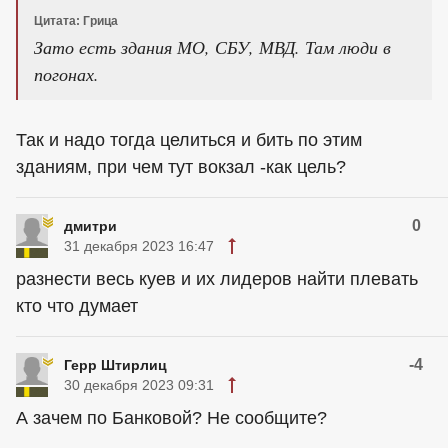
Цитата: Грица
Зато есть здания МО, СБУ, МВД. Там люди в
погонах.
Так и надо тогда целиться и бить по этим
зданиям, при чем тут вокзал -как цель?
0
дмитри
31 декабря 2023 16:47
разнести весь куев и их лидеров найти плевать
кто что думает
-4
Герр Штирлиц
30 декабря 2023 09:31
А зачем по Банковой? Не сообщите?