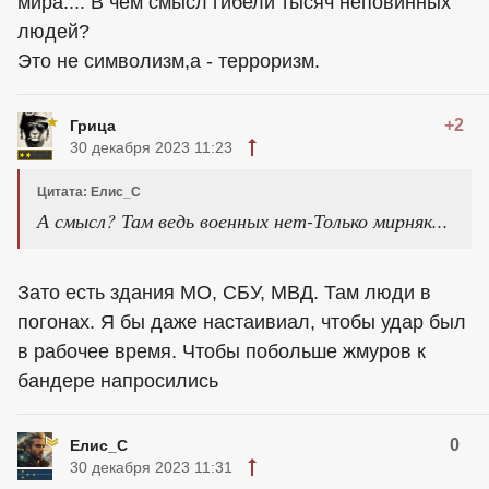
мира.... В чем смысл гибели тысяч неповинных
людей?
Это не символизм,а - терроризм.
+2
Грица
30 декабря 2023 11:23
Цитата: Елис_С
А смысл? Там ведь военных нет-Только мирняк...
Зато есть здания МО, СБУ, МВД. Там люди в
погонах. Я бы даже настаивиал, чтобы удар был
в рабочее время. Чтобы побольше жмуров к
бандере напросились
0
Елис_С
30 декабря 2023 11:31