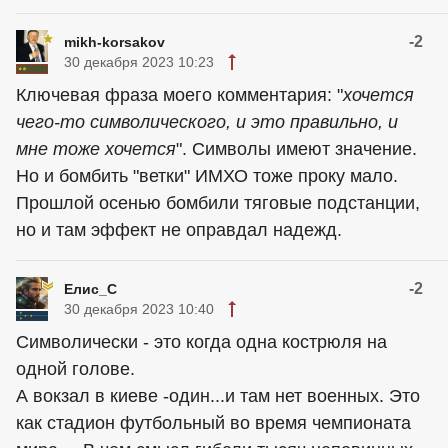
-2
mikh-korsakov
30 декабря 2023 10:23
Ключевая фраза моего комментария: "
хочется
чего-то символического, и это правильно, и
мне тоже хочется
". Символы имеют значение.
Но и бомбить "ветки" ИМХО тоже проку мало.
Прошлой осенью бомбили тяговые подстанции,
но и там эффект не оправдал надежд.
-2
Елис_С
30 декабря 2023 10:40
Символически - это когда одна кострюля на
одной голове.
А вокзал в киеве -один...и там нет военных. Это
как стадион футбольный во время чемпионата