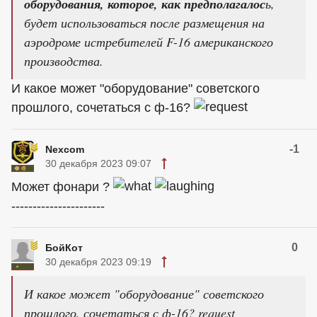
оборудования, которое, как предполагалос
ь,
будет использоваться после размещения на
аэродроме истребителей F-16 американского
производства.
И какое может "оборудование" советского
прошлого, сочетаться с ф-16?
-1
Nexcom
30 декабря 2023 09:07
Может фонари ?
----------------------
0
БойКот
30 декабря 2023 09:19
И какое может "оборудование" советского
прошлого, сочетаться с ф-16? request