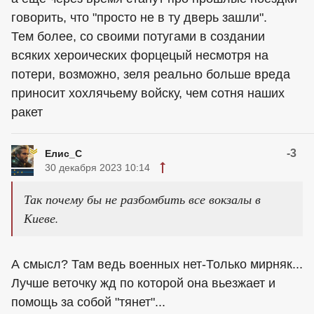
говорить, что "просто не в ту дверь зашли".
Тем более, со своими потугами в создании
всяких хероических форцецый несмотря на
потери, возможно, зеля реально больше вреда
приносит хохлячьему войску, чем сотня наших
ракет
-3
Елис_С
30 декабря 2023 10:14
Так почему бы не разбомбить все вокзалы в
Киеве.
А смысл? Там ведь военных нет-Только мирняк...
Лучше веточку жд по которой она вьезжает и
помощь за собой "тянет"...