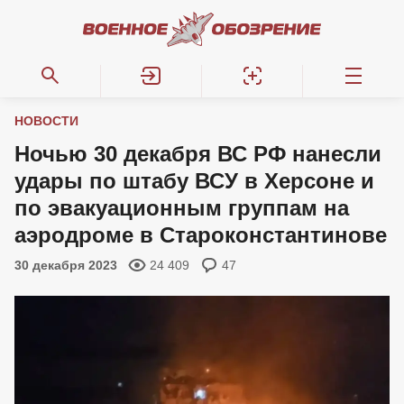
НОВОСТИ
Ночью 30 декабря ВС РФ нанесли
удары по штабу ВСУ в Херсоне и
по эвакуационным группам на
аэродроме в Староконстантинове
30 декабря 2023
24 409
47