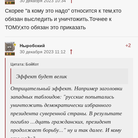
30 декабря 2023 10:34
Скорее "а кому это надо" относится к тем,кто
обязан выследить и уничтожить.Точнее к
ТОМУ,кто обязан это приказать
+2
Ныробский
30 декабря 2023 11:12
Цитата: БойКот
Эффект будет велик
Отрицательный эффект. Например заголовки
западных таблоидов: "русские попытались
уничтожить демократически избранного
президента суверенной страны. В результате
погибло ...дцать гражданских, президент
продолжает борьбу..." ну и так далее. И кому