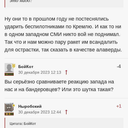
это надо?
Ну они то в прошлом году не постеснялись
ударить беспилотниками по Кремлю. И как то ни
в одном западном СМИ никто вой не поднимал.
Так что и нам можно пару ракет им всандалить
для острастки, так сказать в качестве алаверды.
-4
БойКот
30 декабря 2023 12:13
Вы серьёзно сравниваете реакцию запада на
нас и на бандеровцев? Или это шутка такая?
+1
Ныробский
30 декабря 2023 12:44
Цитата: БойКот