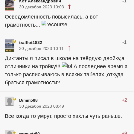
-1
Кот Александрович
30 декабря 2023 10:03
Осведомлённость повысилась, а вот
грамотность...
-1
tralflot1832
30 декабря 2023 10:11
Диктанты я писал в школе на твёрдую двойку,а
отличники на тройку!!!
А последнее время я
только расписываюсь в всяких табелях ,откуда
браться грамотности?
+2
Dimm588
30 декабря 2023 08:49
Все когда то умрут, просто хахлы чуть раньше.
+9
rotmistr60