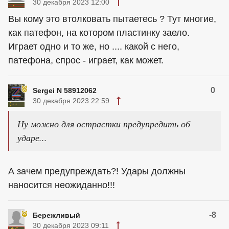
30 декабря 2023 12:00
Вы кому это втолковать пытаетесь ? Тут многие,
как патефон, на котором пластинку заело.
Играет одно и то же, но .... какой с него,
патефона, спрос - играет, как может.
0
Sergei N 58912062
30 декабря 2023 22:59
Ну можно для острастки предупредить об
ударе...
А зачем предупреждать?! Удары должны
наносится неожиданно!!!
-8
Бережливый
30 декабря 2023 09:11