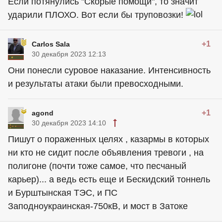
Если потянулись "Скорые помощи", то значит
ударили ПЛОХО. Вот если бы труповозки!
+1
Carlos Sala
30 декабря 2023 12:13
Они понесли суровое наказание. Интенсивность
и результаты атаки были превосходными.
+1
agond
30 декабря 2023 14:10
Пишут о пораженных целях , казармы в которых
ни кто не сидит после объявления тревоги , на
полигоне (почти тоже самое, что песчаный
карьер)... а ведь есть еще и Бескидский тоннель
и Бурштынская ТЭС, и ПС
Заподноукраинская-750кВ, и мост в Затоке