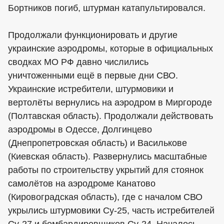
Бортников погиб, штурман катапультировался.
Продолжали функционировать и другие
украинские аэродромы, которые в официальных
сводках МО РФ давно числились
уничтоженными ещё в первые дни СВО.
Украинские истребители, штурмовики и
вертолёты вернулись на аэродром в Миргороде
(Полтавская область). Продолжали действовать
аэродромы в Одессе, Долгинцево
(Днепропетровская область) и Василькове
(Киевская область). Развернулись масштабные
работы по строительству укрытий для стоянок
самолётов на аэродроме Канатово
(Кировоградская область), где с началом СВО
укрылись штурмовики Су-25, часть истребителей
Су-27 и бомбардировщиков Су-24. Началось