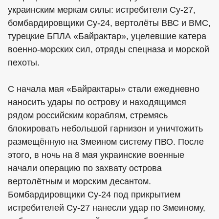
украинским меркам силы: истребители Су-27,
бомбардировщики Су-24, вертолёты ВВС и ВМС,
турецкие БПЛА «Байрактар», уцелевшие катера
военно-морских сил, отряды спецназа и морской
пехоты.
С начала мая «Байрактары» стали ежедневно
наносить удары по острову и находящимся
рядом российским кораблям, стремясь
блокировать небольшой гарнизон и уничтожить
размещённую на Змеином систему ПВО. После
этого, в ночь на 8 мая украинские военные
начали операцию по захвату острова
вертолётным и морским десантом.
Бомбардировщики Су-24 под прикрытием
истребителей Су-27 нанесли удар по Змеиному,