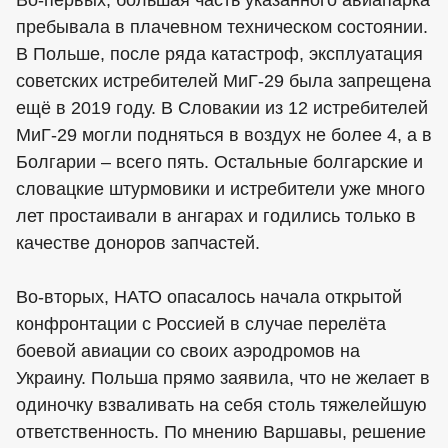
Во-первых, большая часть указанного авиапарка
пребывала в плачевном техническом состоянии.
В Польше, после ряда катастроф, эксплуатация
советских истребителей МиГ-29 была запрещена
ещё в 2019 году. В Словакии из 12 истребителей
МиГ-29 могли подняться в воздух не более 4, а в
Болгарии – всего пять. Остальные болгарские и
словацкие штурмовики и истребители уже много
лет простаивали в ангарах и годились только в
качестве доноров запчастей.
Во-вторых, НАТО опасалось начала открытой
конфронтации с Россией в случае перелёта
боевой авиации со своих аэродромов на
Украину. Польша прямо заявила, что не желает в
одиночку взваливать на себя столь тяжелейшую
ответственность. По мнению Варшавы, решение