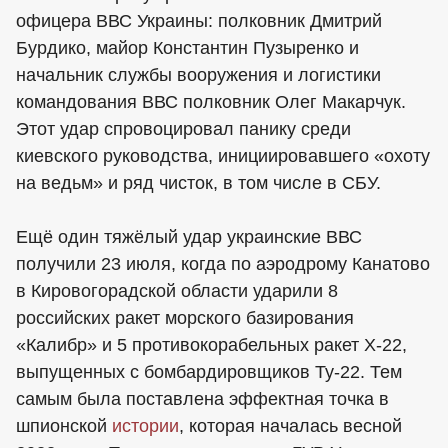
офицера ВВС Украины: полковник Дмитрий
Бурдико, майор Константин Пузыренко и
начальник службы вооружения и логистики
командования ВВС полковник Олег Макарчук.
Этот удар спровоцировал панику среди
киевского руководства, инициировавшего «охоту
на ведьм» и ряд чисток, в том числе в СБУ.
Ещё один тяжёлый удар украинские ВВС
получили 23 июля, когда по аэродрому Канатово
в Кировогорадской области ударили 8
российских ракет морского базирования
«Калибр» и 5 противокорабельных ракет Х-22,
выпущенных с бомбардировщиков Ту-22. Тем
самым была поставлена эффектная точка в
шпионской
истории
, которая началась весной