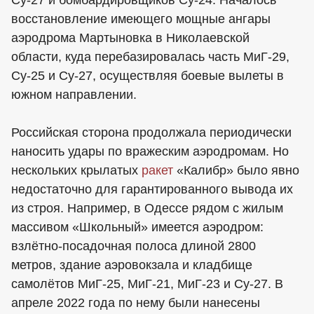
восстановление имеющего мощные ангары
аэродрома Мартыновка в Николаевской
области, куда перебазировалась часть МиГ-29,
Су-25 и Су-27, осуществляя боевые вылеты в
южном направлении.
Российская сторона продолжала периодически
наносить удары по вражеским аэродромам. Но
нескольких крылатых
ракет
«Калибр» было явно
недостаточно для гарантированного вывода их
из строя. Например, в Одессе рядом с жилым
массивом «Школьный» имеется аэродром:
взлётно-посадочная полоса длиной 2800
метров, здание аэровокзала и кладбище
самолётов МиГ-25, МиГ-21, МиГ-23 и Су-27. В
апреле 2022 года по нему были нанесены