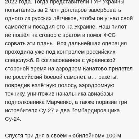
2022 года. Тогда представители ГУР Украины
попытались за 2 млн долларов завербовать
одного из русских лётчиков, чтобы он угнал свой
самолёт и посадил его на Украине. Наш пилот
не пошёл на сговор с врагом и помог ФСБ
сорвать эти планы. Вся дальнейшая операция
проходила уже под контролем российских
спецслужб. В согласованное с украинской
стороной время на аэродром Канатово прилетел
не российский боевой самолёт, а… ракеты,
повредив взлётную полосу, аэродромную
технику, уничтожив начальника авиабазы
подполковника Марченко, а также поразив три
истребителя Су-27 и два бомбардировщика
Су-24.
Спустя три дня в своём «юбилейном» 100-м