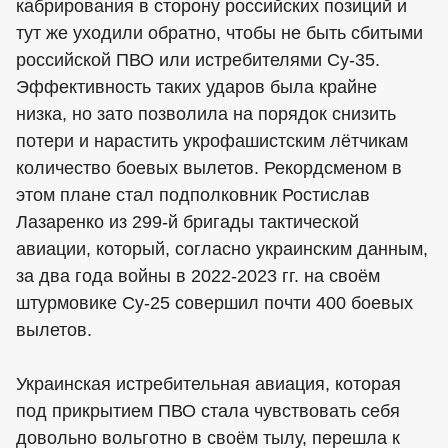
кабрирования в сторону российских позиций и
тут же уходили обратно, чтобы не быть сбитыми
российской ПВО или истребителями Су-35.
Эффективность таких ударов была крайне
низка, но зато позволила на порядок снизить
потери и нарастить укрофашистским лётчикам
количество боевых вылетов. Рекордсменом в
этом плане стал подполковник Ростислав
Лазаренко из 299-й бригады тактической
авиации, который, согласно украинским данным,
за два года войны в 2022-2023 гг. на своём
штурмовике Су-25 совершил почти 400 боевых
вылетов.
Украинская истребительная авиация, которая
под прикрытием ПВО стала чувствовать себя
довольно вольготно в своём тылу, перешла к