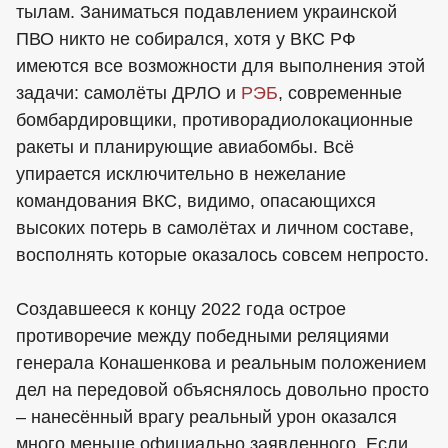
тылам. Заниматься подавлением украинской
ПВО никто не собирался, хотя у ВКС РФ
имеются все возможности для выполнения этой
задачи: самолёты ДРЛО и
РЭБ
, современные
бомбардировщики, противорадиолокационные
ракеты и планирующие авиабомбы. Всё
упирается исключительно в нежелание
командования ВКС, видимо, опасающихся
высоких потерь в самолётах и личном составе,
восполнять которые оказалось совсем непросто.
Создавшееся к концу 2022 года острое
противоречие между победными реляциями
генерала Конашенкова и реальным положением
дел на передовой объяснялось довольно просто
– нанесённый врагу реальный урон оказался
много меньше официально заявленного. Если