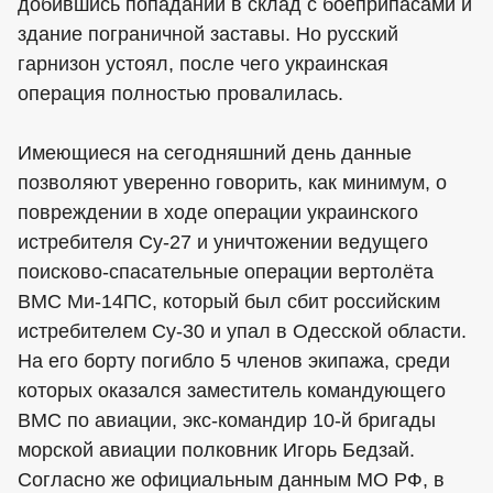
добившись попаданий в склад с боеприпасами и
здание пограничной заставы. Но русский
гарнизон устоял, после чего украинская
операция полностью провалилась.
Имеющиеся на сегодняшний день данные
позволяют уверенно говорить, как минимум, о
повреждении в ходе операции украинского
истребителя Су-27 и уничтожении ведущего
поисково-спасательные операции вертолёта
ВМС Ми-14ПС, который был сбит российским
истребителем Су-30 и упал в Одесской области.
На его борту погибло 5 членов экипажа, среди
которых оказался заместитель командующего
ВМС по авиации, экс-командир 10-й бригады
морской авиации полковник Игорь Бедзай.
Согласно же официальным данным МО РФ, в