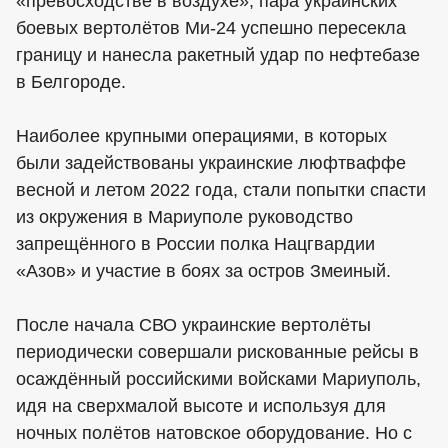
«превосходстве в воздухе», пара украинских
боевых вертолётов Ми-24 успешно пересекла
границу и нанесла ракетный удар по нефтебазе
в Белгороде.
Наиболее крупными операциями, в которых
были задействованы украинские люфтваффе
весной и летом 2022 года, стали попытки спасти
из окружения в Мариуполе руководство
запрещённого в России полка Нацгвардии
«Азов» и участие в боях за остров Змеиный.
После начала СВО украинские вертолёты
периодически совершали рискованные рейсы в
осаждённый российскими войсками Мариуполь,
идя на сверхмалой высоте и используя для
ночных полётов натовское оборудование. Но с