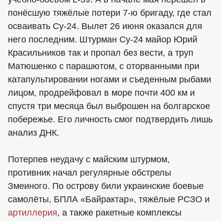
понёсшую тяжёлые потери 7-ю бригаду, где стал
осваивать Су-24. Вылет 26 июня оказался для
него последним. Штурман Су-24 майор Юрий
Красильников так и пропал без вести, а труп
Матюшенко с парашютом, с оторванными при
катапультировании ногами и съеденным рыбами
лицом, продрейфовал в море почти 400 км и
спустя три месяца был выброшен на болгарское
побережье. Его личность смог подтвердить лишь
анализ ДНК.
Потерпев неудачу с майским штурмом,
противник начал регулярные обстрелы
Змеиного. По острову били украинские боевые
самолёты, БПЛА «Байрактар», тяжёлые РСЗО и
артиллерия
, а также ракетные комплексы