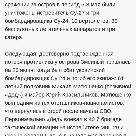
сражении за остров в период 5-8 мая были
уничтожены истребитель Су-27 и три
бомбардировщика Су-24, 10 вертолётов, 30
беспилотных летательных аппаратов и три
катера.
Следующая, достоверно подтверждённая
потеря противника у острова Змеиный пришлась
на 26 июня, когда был сбит украинский
бомбардировщик Су-24 и погиб его экипаж: 61-
летний полковник Михаил Матюшенко (позывной
«Дед») и майор Юрий Красильников. Матюшенко
был одним из тех отставников-националистов,
что вернулись в строй после начала СВО.
Первоначально «Дед» воевал в 40-й бригаде
тактической авиации на истребителе МиГ-29 и
учебно-боевом L-39. А в начале мая перешёл в