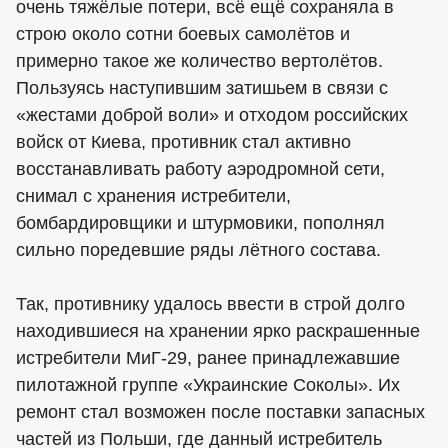
очень тяжёлые потери, всё ещё сохраняла в
строю около сотни боевых самолётов и
примерно такое же количество вертолётов.
Пользуясь наступившим затишьем в связи с
«жестами доброй воли» и отходом российских
войск от Киева, противник стал активно
восстанавливать работу аэродромной сети,
снимал с хранения истребители,
бомбардировщики и штурмовики, пополнял
сильно поредевшие ряды лётного состава.
Так, противнику удалось ввести в строй долго
находившиеся на хранении ярко раскрашенные
истребители МиГ-29, ранее принадлежавшие
пилотажной группе «Украинские Соколы». Их
ремонт стал возможен после поставки запасных
частей из Польши, где данный истребитель