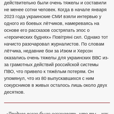
действительно были очень тяжелы и составили
не менее сотни человек. Когда в начале января
2023 года украинские СМИ взяли интервью у
одного из боевых лётчиков, намереваясь на
основе его рассказов состряпать эпос о
«героических буднях» Повітряні сил. Однако тот
начисто разочаровал журналистов. По словам
лётчика, недавние бои за Изюм и Херсон
оказались очень тяжелы для украинских ВВС из-
за грамотных действий российской системы
ПВО, что привело к тяжёлым потерям. Он
упомянул, что из 80 выпускавшихся с ним
сокурсников в живых осталось лишь около двух
десятков.
«Труднее всего было осознавать, что ты – как