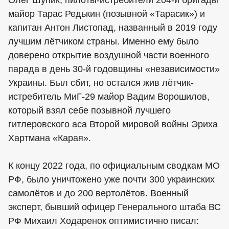
майор Тарас Редькин (позывной «Тарасик») и
капитан Антон Листопад, названный в 2019 году
лучшим лётчиком страны. Именно ему было
доверено открытие воздушной части военного
парада в день 30-й годовщины «независимости»
Украины. Был сбит, но остался жив лётчик-
истребитель МиГ-29 майор Вадим Ворошилов,
который взял себе позывной лучшего
гитлеровского аса Второй мировой войны Эриха
Хартмана «Карая».
К концу 2022 года, по официальным сводкам МО
РФ, было уничтожено уже почти 300 украинских
самолётов и до 200 вертолётов. Военный
эксперт, бывший офицер Генерального штаба ВС
РФ Михаил Ходаренок оптимистично писал: