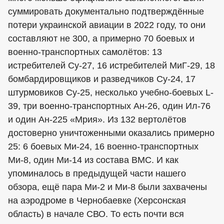
суммировать документально подтверждённые
потери украинской авиации в 2022 году, то они
составляют не 300, а примерно 70 боевых и
военно-транспортных самолётов: 13
истребителей Су-27, 16 истребителей МиГ-29, 18
бомбардировщиков и разведчиков Су-24, 17
штурмовиков Су-25, несколько учебно-боевых L-
39, три военно-транспортных Ан-26, один Ил-76
и один Ан-225 «Мрия». Из 132 вертолётов
достоверно уничтоженными оказались примерно
25: 6 боевых Ми-24, 16 военно-транспортных
Ми-8, один Ми-14 из состава ВМС. И как
упоминалось в предыдущей части нашего
обзора, ещё пара Ми-2 и Ми-8 были захвачены
на аэродроме в Чернобаевке (Херсонская
область) в начале СВО. То есть почти вся