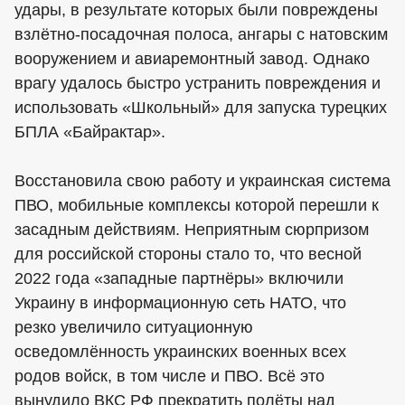
удары, в результате которых были повреждены
взлётно-посадочная полоса, ангары с натовским
вооружением и авиаремонтный завод. Однако
врагу удалось быстро устранить повреждения и
использовать «Школьный» для запуска турецких
БПЛА «Байрактар».
Восстановила свою работу и украинская система
ПВО, мобильные комплексы которой перешли к
засадным действиям. Неприятным сюрпризом
для российской стороны стало то, что весной
2022 года «западные партнёры» включили
Украину в информационную сеть НАТО, что
резко увеличило ситуационную
осведомлённость украинских военных всех
родов войск, в том числе и ПВО. Всё это
вынудило ВКС РФ прекратить полёты над