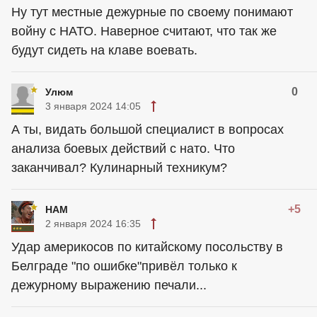
Ну тут местные дежурные по своему понимают
войну с НАТО. Наверное считают, что так же
будут сидеть на клаве воевать.
0
Улюм
3 января 2024 14:05
А ты, видать большой специалист в вопросах
анализа боевых действий с нато. Что
заканчивал? Кулинарный техникум?
+5
HAM
2 января 2024 16:35
Удар америкосов по китайскому посольству в
Белграде "по ошибке"привёл только к
дежурному выражению печали...