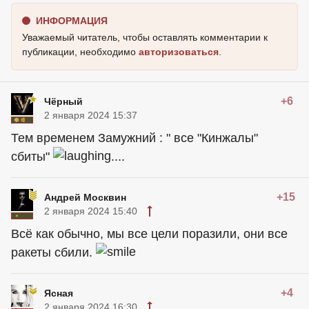
ИНФОРМАЦИЯ
Уважаемый читатель, чтобы оставлять комментарии к
публикации, необходимо
авторизоваться
.
+6
Чёрный
2 января 2024 15:37
Тем временем Замужний : " все "Кинжалы"
сбиты"
....
+15
Андрей Москвин
2 января 2024 15:40
Всё как обычно, мы все цели поразили, они все
ракеты сбили.
+4
Ясная
2 января 2024 16:30