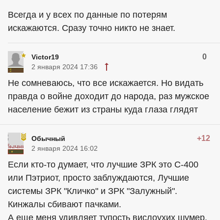
Всегда и у всех по данные по потерям
искажаются. Сразу точно никто не знает.
0
Victor19
2 января 2024 17:36
Не сомневаюсь, что все искажается. Но видать
правда о войне доходит до народа, раз мужское
население бежит из страны куда глаза глядят
+12
Обычный
2 января 2024 16:02
Если кто-то думает, что лучшие ЗРК это С-400
или Пэтриот, просто заблуждаются, Лучшие
системы ЗРК "Кличко" и ЗРК "Залужный".
Кинжалы сбивают пачками.
А еще меня удивляет тупость вислоухих шумер.