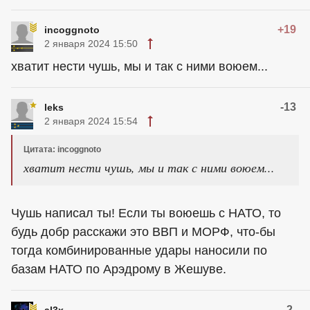
+19
incoggnoto
2 января 2024 15:50
хватит нести чушь, мы и так с ними воюем...
-13
leks
2 января 2024 15:54
Цитата: incoggnoto
хватит нести чушь, мы и так с ними воюем...
Чушь написал ты! Если ты воюешь с НАТО, то
будь добр расскажи это ВВП и МОРФ, что-бы
тогда комбинированные удары наносили по
базам НАТО по Арэдрому в Жешуве.
-2