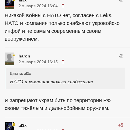
al3x
2 января 2024 16:04
Никакой войны с НАТО нет, согласен с Leks.
НАТО и компания только снабжают укровойско
инфой и не самым современным своим
вооружением.
-2
haron
2 января 2024 16:15
Цитата: al3x
НАТО и компания только снабжают
И запрещают украм бить по территории РФ
своим тяжёлым и дальнобойным оружием.
+5
al3x