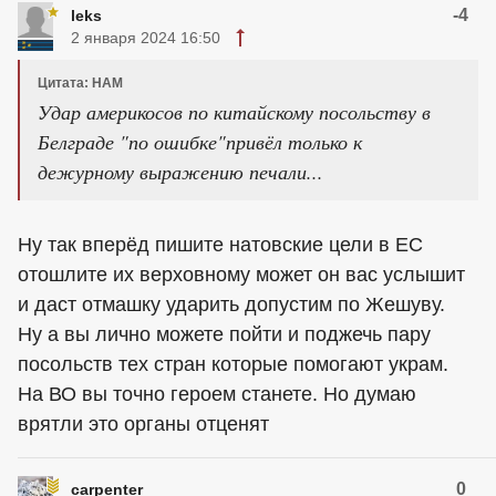
-4
leks
2 января 2024 16:50
Цитата: HAM
Удар америкосов по китайскому посольству в
Белграде "по ошибке"привёл только к
дежурному выражению печали...
Ну так вперёд пишите натовские цели в ЕС
отошлите их верховному может он вас услышит
и даст отмашку ударить допустим по Жешуву.
Ну а вы лично можете пойти и поджечь пару
посольств тех стран которые помогают украм.
На ВО вы точно героем станете. Но думаю
врятли это органы отценят
0
carpenter