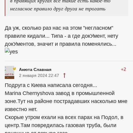
в правящих кругах всё такие есть какое-то
негласное правило друг друга не трогать
Да уж, сколько раз нас на этом "негласном"
правиле кидали... Типа - а где докУмент, нету
докУментов, значит и правила поменялись...
+2
Анюта Славная
2 января 2024 22:47
Подруга с Киева написала сегодня...
Marina Chernyshova завод в промышленной
зоне.Тут на районе пострадавших насколько мне
известно нет.
Скорые утром ехали на всех парах на Подол, в
центр.Там повредилась газовая труба, были