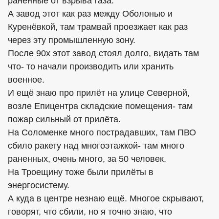
раненные от взрыва газа.
А завод этот как раз между Оболонью и
Куренёвкой, там трамвай проезжает как раз
через эту промышленную зону.
После 90х этот завод стоял долго, видать там
что- то начали производить или хранить
военное.
И ещё знаю про прилёт на улице Северной,
возле Епицентра складские помещения- там
пожар сильный от прилёта.
На Соломенке много пострадавших, там ПВО
сбило ракету над многоэтажкой- там много
раненных, очень много, за 50 человек.
На Троещину тоже были прилёты в
энергосистему.
А куда в центре незнаю ещё. Многое скрывают,
говорят, что сбили, но я точно знаю, что