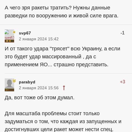
А чего зря ракеты тратить? Нужны данные
разведки по вооружению и живой силе врага.
-1
svp67
2 января 2024 15:42
И от такого удара "трясет" всю Украину, а если
это будет удар массированный , да с
применением ЯО... страшно представить.
+3
parabyd
2 января 2024 15:56
Да, вот тоже об этом думал.
Для масштаба проблемы стоит только
задуматься о том, что каждая из запущенных и
достигнувших цели ракет может нести спец.