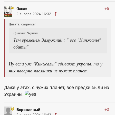
+5
Ясная
2 января 2024 16:32
Цитата: carpenter
Цитата: Чёрный
Тем временем Замужний : " все "Кинжалы"
сбиты"
Ну если уж "Кинжалы" сбивают укропы, то у
них наверно наемники из чужих планет.
Даже у этих, с чужих планет, все предки были из
Украины.
+2
Бережливый
2 января 2024 16:42