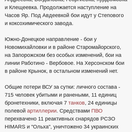
и Клещеевка. Продолжается наступление на
Часов Яр. Под Авдеевкой бои идут у Степового
и коксохимического завода.
Южно-Донецкое направление - бои у
Новомихайловки и в районе Старомайорского,
на Запорожском без особых изменений, бои на
линии Работино - Вербовое. На Херсонском бои
в районе Крынок, в остальном изменений нет.
Общие потери ВСУ за сутки: личного состава -
715 человек убитыми и ранеными, 11 единиц
бронетехники, включая 7
танков
, 24 единицы
полевой
артиллерии
. Средствами
ПВО
перехвачено 11 реактивных снарядов РСЗО
HIMARS и "Ольха", уничтожено 34 украинских