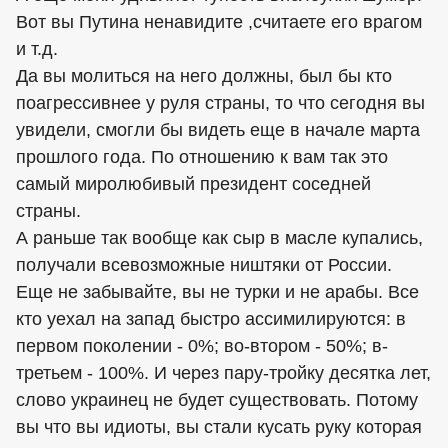
Вот вы Путина ненавидите ,считаете его врагом
и т.д.
Да вы молиться на него должны, был бы кто
поагрессивнее у руля страны, то что сегодня вы
увидели, смогли бы видеть еще в начале марта
прошлого года. По отношению к вам так это
самый миролюбивый президент соседней
страны.
А раньше так вообще как сыр в масле купались,
получали всевозможные ништяки от России.
Еще не забывайте, вы не турки и не арабы. Все
кто уехал на запад быстро ассимилируются: в
первом поколении - 0%; во-втором - 50%; в-
третьем - 100%. И через пару-тройку десятка лет,
слово украинец не будет существовать. Потому
вы что вы идиоты, вы стали кусать руку которая