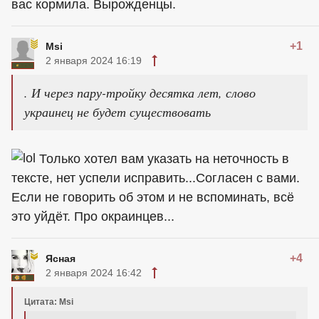
вас кормила. Вырожденцы.
+1
Msi
2 января 2024 16:19
. И через пару-тройку десятка лет, слово
украинец не будет существовать
Только хотел вам указать на неточность в
тексте, нет успели исправить...Согласен с вами.
Если не говорить об этом и не вспоминать, всё
это уйдёт. Про окраинцев...
+4
Ясная
2 января 2024 16:42
Цитата: Msi