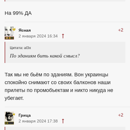
На 99% ДА
+2
Ясная
2 января 2024 16:34
Цитата: al3x
По зданиям бить какой смысл?
Так мы не бьём по зданиям. Вон украинцы
спокойно снимают со своих балконов наши
прилеты по промобъектам и никто никуда не
убегает.
+2
Грица
2 января 2024 17:38