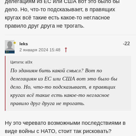
делегациям из ЕС или США вот это было бы
дело. Но, что-то подсказывает, в правящих
кругах всё такие есть какое-то негласное
правило друг друга не трогать.
-22
leks
2 января 2024 15:48
Цитата: al3x
По зданиям бить какой смысл? Вот по
делегациям из ЕС или США вот это было бы
дело. Но, что-то подсказывает, в правящих
кругах всё такие есть какое-то негласное
правило друг друга не трогать.
Ну это черевато возможными последствиями в
виде войны с НАТО, стоит так рисковать?