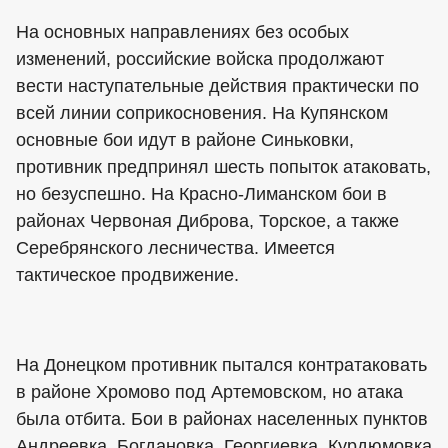
На основных направлениях без особых
изменений, российские войска продолжают
вести наступательные действия практически по
всей линии соприкосновения. На Купянском
основные бои идут в районе Синьковки,
противник предпринял шесть попыток атаковать,
но безуспешно. На Красно-Лиманском бои в
районах Червоная Диброва, Торское, а также
Серебрянского лесничества. Имеется
тактическое продвижение.
На Донецком противник пытался контратаковать
в районе Хромово под Артемовском, но атака
была отбита. Бои в районах населенных пунктов
Андреевка, Богдановка, Георгиевка, Курдюмовка