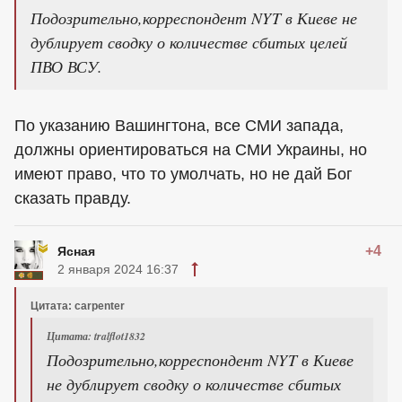
Подозрительно,корреспондент NYT в Киеве не
дублирует сводку о количестве сбитых целей
ПВО ВСУ.
По указанию Вашингтона, все СМИ запада,
должны ориентироваться на СМИ Украины, но
имеют право, что то умолчать, но не дай Бог
сказать правду.
+4
Ясная
2 января 2024 16:37
Цитата: carpenter
Цитата: tralflot1832
Подозрительно,корреспондент NYT в Киеве
не дублирует сводку о количестве сбитых