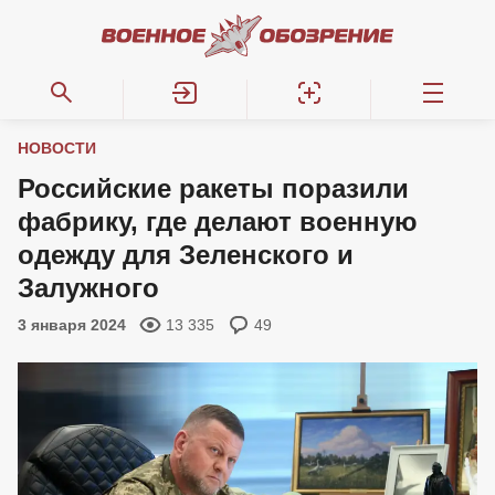
НОВОСТИ
Российские ракеты поразили
фабрику, где делают военную
одежду для Зеленского и
Залужного
3 января 2024
13 335
49