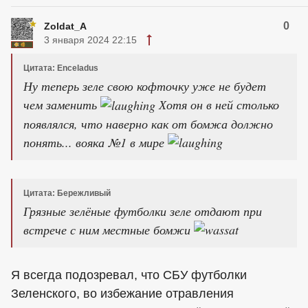
0
Zoldat_A
3 января 2024 22:15
Цитата: Enceladus
Ну теперь зеле свою кофточку уже не будет
чем заменить
Хотя он в ней столько
появлялся, что наверно как от бомжа должно
понять... вояка №1 в мире
Цитата: Бережливый
Грязные зелёные футболки зеле отдают при
встрече с ним местные бомжи
Я всегда подозревал, что СБУ футболки
Зеленского, во избежание отравления