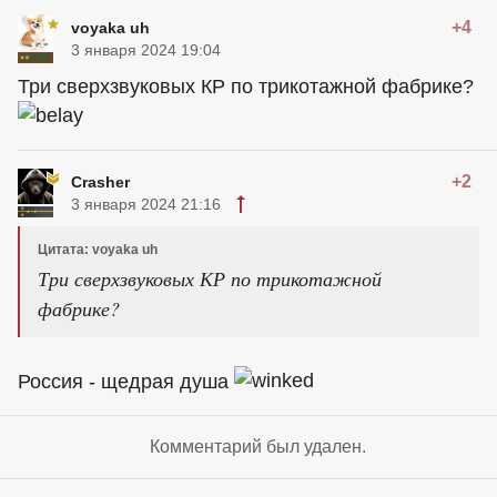
+4
voyaka uh
3 января 2024 19:04
Три сверхзвуковых КР по трикотажной фабрике?
+2
Crasher
3 января 2024 21:16
Цитата: voyaka uh
Три сверхзвуковых КР по трикотажной
фабрике?
Россия - щедрая душа
Комментарий был удален.