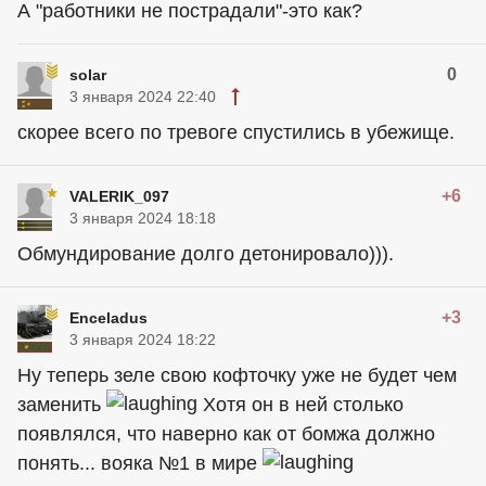
А "работники не пострадали"-это как?
0
solar
3 января 2024 22:40
скорее всего по тревоге спустились в убежище.
+6
VALERIK_097
3 января 2024 18:18
Обмундирование долго детонировало))).
+3
Enceladus
3 января 2024 18:22
Ну теперь зеле свою кофточку уже не будет чем
заменить
Хотя он в ней столько
появлялся, что наверно как от бомжа должно
понять... вояка №1 в мире