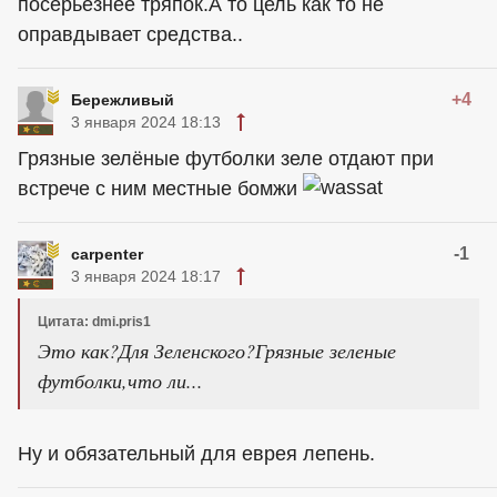
посерьезнее тряпок.А то цель как то не
оправдывает средства..
+4
Бережливый
3 января 2024 18:13
Грязные зелёные футболки зеле отдают при
встрече с ним местные бомжи
-1
carpenter
3 января 2024 18:17
Цитата: dmi.pris1
Это как?Для Зеленского?Грязные зеленые
футболки,что ли...
Ну и обязательный для еврея лепень.