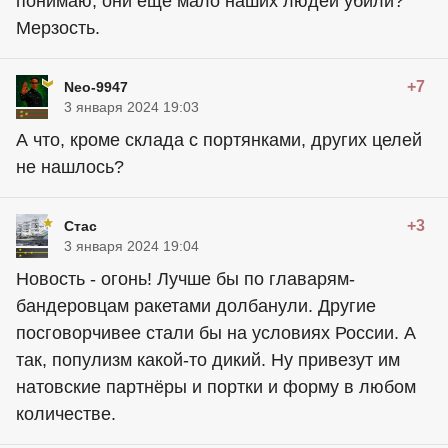
понимаю, они ещё мало наших людей убили?
Мерзость.
+7
Neo-9947
3 января 2024 19:03
А что, кроме склада с портянками, других целей
не нашлось?
+3
Стас
3 января 2024 19:04
Новость - огонь! Лучше бы по главарям-
бандеровцам ракетами долбанули. Другие
посговорчивее стали бы на условиях России. А
так, популизм какой-то дикий. Ну привезут им
натовские партнёры и портки и форму в любом
количестве.