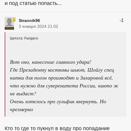
и под статью попасть...
-1
Strannik96
3 января 2024 21:02
Цитата: Fangaro
Вот оно, нанесение главного удара!
Где Президенту костюмы шьют, Шойгу спец
нитки для погон производят и Захаровой всё,
что нужно для суверенитета России, никто ж
не выдаст?
Очень хотелось про гульфик ввернуть. Но
чрезмерно
Кто то где то пукнул в воду про попадание