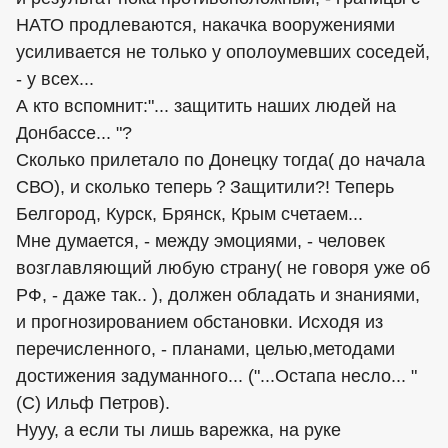
НАТО продлеваются, накачка вооружениями
усиливается не только у ополоумевших соседей,
- у всех...
А кто вспомнит:"... защитить наших людей на
Донбассе... "?
Сколько прилетало по Донецку тогда( до начала
СВО), и сколько теперь？Защитили?! Теперь
Белгород, Курск, Брянск, Крым счетаем...
Мне думается, - между эмоциями, - человек
возглавляющий любую страну( не говоря уже об
РФ, - даже так.. ), должен обладать и знаниями,
и прогнозированием обстановки. Исходя из
перечисленного, - планами, целью,методами
достижения задуманного... ("...Остапа несло... "
(С) Ильф Петров).
Нууу, а если ты лишь варежка, на руке