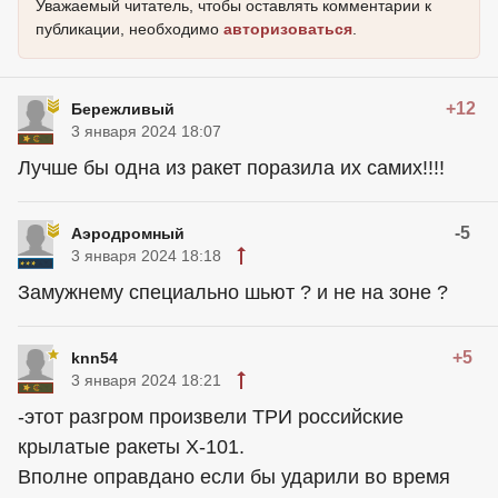
Уважаемый читатель, чтобы оставлять комментарии к
публикации, необходимо
авторизоваться
.
+12
Бережливый
3 января 2024 18:07
Лучше бы одна из ракет поразила их самих!!!!
-5
Аэродромный
3 января 2024 18:18
Замужнему специально шьют ? и не на зоне ?
+5
knn54
3 января 2024 18:21
-этот разгром произвели ТРИ российские
крылатые ракеты Х-101.
Вполне оправдано если бы ударили во время