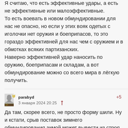
Я считаю, что есть эффективные удары, а есть
не эффективные или малоэффективные.
То есть воевать в новом обмундировании для
нас не опасно, но если у этих вояк одетых с
иголочки нет оружия и боеприпасов, то это
гораздо эффективней для нас чем с оружием и в
обмотках всяких партизанских.
Наверно эффективней удар наносить по
оружию, боеприпасам и складам, а вот
обмундирование можно со всего мира в лёгкую
получить.
+5
parabyd
3 января 2024 20:25
Да там, скорее всего, не просто форму шили. Ну
и кстати, срыв поставок зимнего
обмундирования зимой может вывести из строя