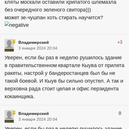
кляты москали оставили хрипатого шлемазла
без очередного зеленого свитора)))
может зе-чушпан хоть стирать научится?
+3
Владимирский
3 января 2024 20:04
Уверен, если бы раз в неделю рушилось здание
в правительственном квартале Кыува от прилета
ракеты, настрой у бандеростанцев был бы не
такой боевой. И Кыув бы сильно опустел. А так и
верховна рада стоит целая и офис перзидента
кокаинщика.
0
Владимирский
3 января 2024 20:04
Уверен, если бы раз в неделю рушилось здание