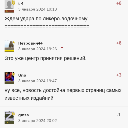
+6
t-4
3 января 2024 19:13
Ждем удара по ликеро-водочному.
===========================
+6
Петрович44
3 января 2024 19:26
Это уже центр принятия решений.
+3
Uno
3 января 2024 19:47
ну все, новость достойна первых страниц самых
известных издайний
-1
gmss
3 января 2024 20:02