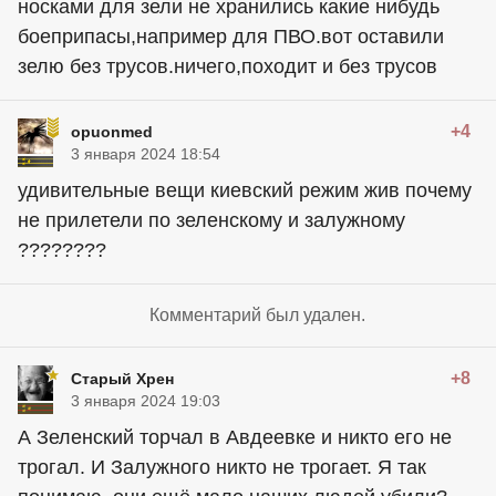
носками для зели не хранились какие нибудь
боеприпасы,например для ПВО.вот оставили
зелю без трусов.ничего,походит и без трусов
+4
opuonmed
3 января 2024 18:54
удивительные вещи киевский режим жив почему
не прилетели по зеленскому и залужному
????????
Комментарий был удален.
+8
Старый Хрен
3 января 2024 19:03
А Зеленский торчал в Авдеевке и никто его не
трогал. И Залужного никто не трогает. Я так