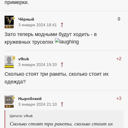
примерки.
0
Чёрный
3 января 2024 18:41
Зато теперь модными будут ходить - в
кружевных труселях
+2
vfkuk
3 января 2024 19:20
Сколько стоят три ракеты, сколько стоит их
одежда?
+3
Ныробский
3 января 2024 21:10
Цитата: vfkuk
Сколько стоят три ракеты, сколько стоит их