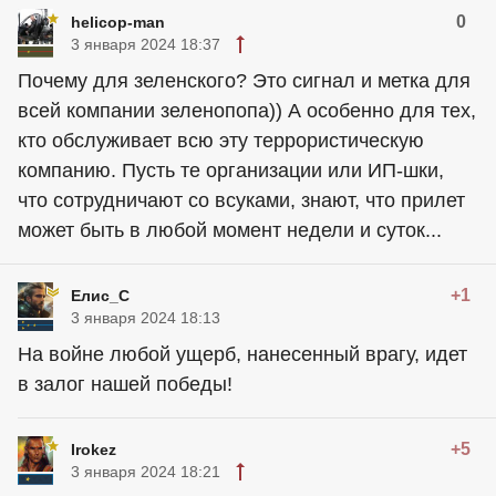
0
helicop-man
3 января 2024 18:37
Почему для зеленского? Это сигнал и метка для
всей компании зеленопопа)) А особенно для тех,
кто обслуживает всю эту террористическую
компанию. Пусть те организации или ИП-шки,
что сотрудничают со всуками, знают, что прилет
может быть в любой момент недели и суток...
+1
Елис_С
3 января 2024 18:13
На войне любой ущерб, нанесенный врагу, идет
в залог нашей победы!
+5
Irokez
3 января 2024 18:21