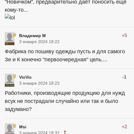
"Новичком", предварительно даёт поносить ещё
кому-то...
+5
Владимир М
3 января 2024 18:22
Фабрика по пошиву одежды пусть и для самого
Зе и К конечно "первоочередная" цель....
-1
VicVic
3 января 2024 18:23
Работники, производящие продукцию для нужд
всук не пострадали случайно или так и было
задумано?
+2
Msi
3 января 2024 18:32