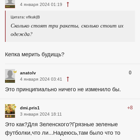
4 января 2024 01:19
Цитата: vfkuk(В
Сколько стоят три ракеты, сколько стоит их
одежда?
Кепка мерить будищь?
0
anatolv
4 января 2024 03:41
Это принципиально ничего не изменило бы.
+8
dmi.pris1
3 января 2024 18:11
Это как?Для Зеленского?Грязные зеленые
футболки,что ли...Надеюсь,там было что то