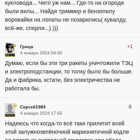
кукловода... Чего уж нам... Где-то на огороде
были вилы... Найдя триммер и бензопилу
воровайки на лопаты не позарились( кувалду,
всё-же, сперли...).)))
+1
Грица
4 января 2024 04:00
Думаю, если бы эти три ракеты уничтожили ТЭЦ
и электроподстанции, то толку было бы больше.
Да и фабрика, кстати, без электричества не
работала бы.
0
Сергей1984
4 января 2024 17:56
Надеюсь что когда-то всё таки прилетит всей
этой залужнозелёночной марионеточной кодле