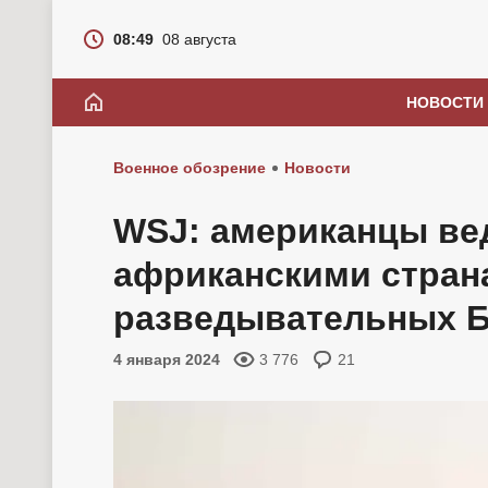
08:49
08 августа
НОВОСТИ
Военное обозрение
Новости
WSJ: американцы ве
африканскими стран
разведывательных 
4 января 2024
3 776
21