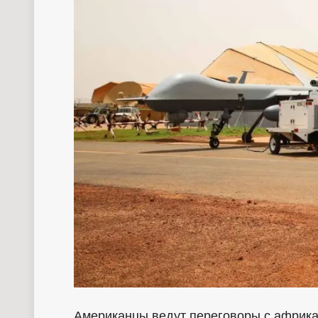
Американцы ведут переговоры с африк