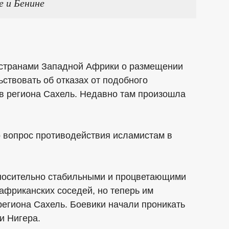
е и Бенине
о странами Западной Африки о размещении
ствовать об отказах от подобного
в региона Сахель. Недавно там произошла
о вопрос противодействия исламистам в
относительно стабильными и процветающими
африканских соседей, но теперь им
региона Сахель. Боевики начали проникать
и Нигера.