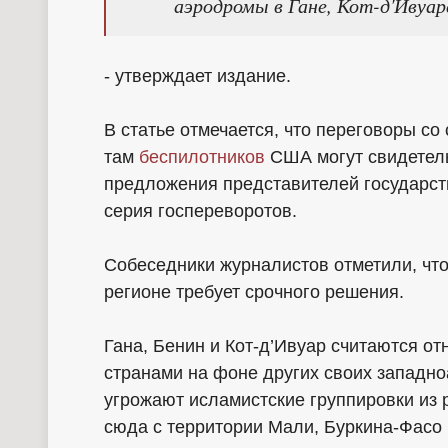
аэродромы в Гане, Кот-д'Ивуар
- утверждает издание.
В статье отмечается, что переговоры с
там
беспилотников
США могут свидетель
предложения представителей государст
серия госпереворотов.
Собеседники журналистов отметили, чт
регионе требует срочного решения.
Гана, Бенин и Кот-д’Ивуар считаются 
странами на фоне других своих западно
угрожают исламистские группировки из 
сюда с территории Мали, Буркина-Фасо 