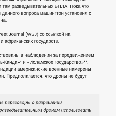
и там разведывательных БПЛА. Пока что
 данного вопроса Вашингтон установил с
на.
reet Journal (WSJ) со ссылкой на
 африканских государств.
ствованы в наблюдении за передвижением
ь-Каида»* и «Исламское государство»**.
ндации американские военные намерены
н. Предполагается, что дроны не будут
е переговоры о разрешении
разведывательным дронам использовать