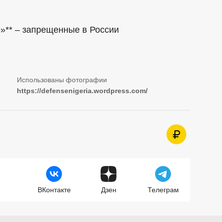
»** – запрещенные в России
https://defensenigeria.wordpress.com/
ВКонтакте
Дзен
Телеграм