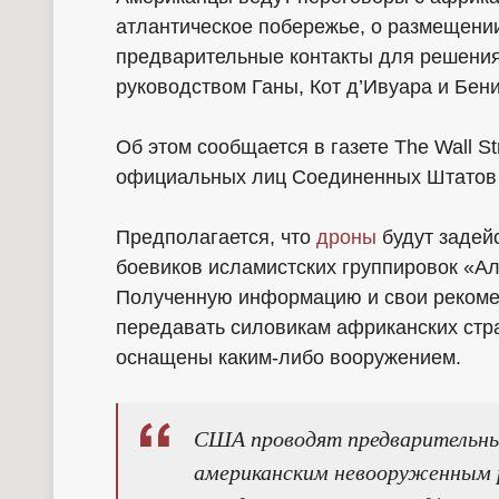
атлантическое побережье, о размещени
предварительные контакты для решения
руководством Ганы, Кот д’Ивуара и Бени
Об этом сообщается в газете The Wall St
официальных лиц Соединенных Штатов и
Предполагается, что
дроны
будут задей
боевиков исламистских группировок «Ал
Полученную информацию и свои рекоме
передавать силовикам африканских стра
оснащены каким-либо вооружением.
США проводят предварительны
американским невооруженным 