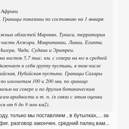
 Африки
 Границы показаны по состоянию на 1 января
южных областей Марокко, Туниса, территории
й части Алжира, Мавритании, Ливии, Египта,
Нигера, Чада, Судана и Эритреи.
 восток 5,7 тыс. км, с севера на юг в средней
Включает в себя группу пустынь, в том числе
вийская, Нубийская пустыни. Границы Сахары
по изогиетам 100 и 200 мм, по границе
альм на севере и по другим ботаническим
ксам аридности и т. п. (в связи с этим оценки
я от 6 до 9 млн км2).
оду, только мы поставляем , в бутылках,... за
фиг. разговор закончен. средний палец вам...