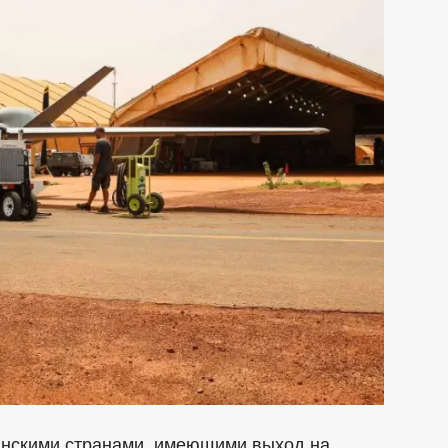
анскими странами, имеющими выход на