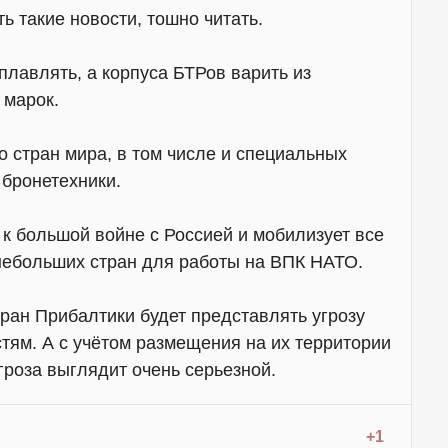
ь такие новости, тошно читать.
плавлять, а корпуса БТРов варить из
 марок.
 стран мира, в том числе и специальных
 бронетехники.
 к большой войне с Россией и мобилизует все
небольших стран для работы на ВПК НАТО.
тран Прибалтики будет представлять угрозу
ям. А с учётом размещения на их территории
гроза выглядит очень серьезной.
+1