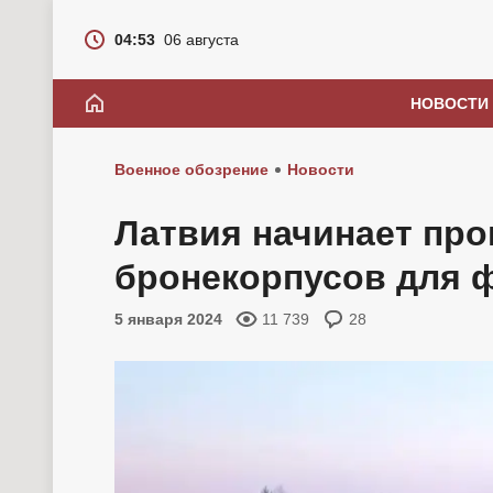
04:53
06 августа
НОВОСТИ
Военное обозрение
Новости
Латвия начинает пр
бронекорпусов для ф
5 января 2024
11 739
28