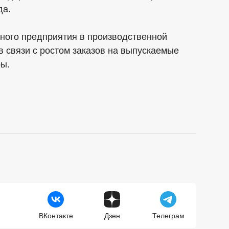
да.
нного предприятия в производственной
в связи с ростом заказов на выпускаемые
ы.
ВКонтакте
Дзен
Телеграм