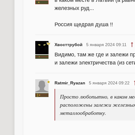
железных руд...
Россия щедрая душа !!
Хвосттрубой
5 января 2024 09:11
Видимо, там же где и залежи пр
и залежи электричества (из се
Ratmir_Ryazan
5 января 2024 09:22
Просто любопытно, в каком мес
расположены залежи железных р
металлообработку.