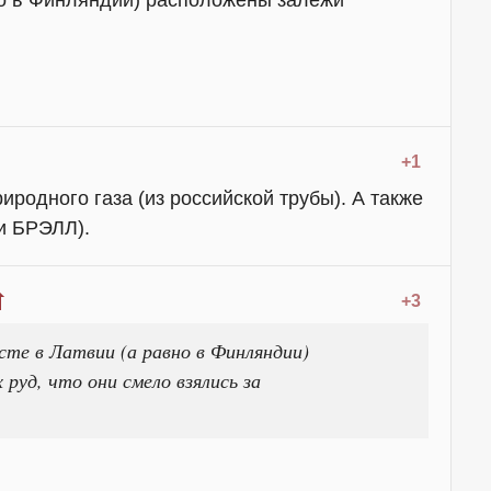
+1
иродного газа (из российской трубы). А также
ти БРЭЛЛ).
+3
те в Латвии (а равно в Финляндии)
уд, что они смело взялись за