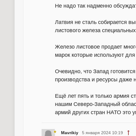
Не надо так надменно обсуждат
Латвия не сталь собирается вы
листового железа специальных
Железо листовое продает много
марок которые используют для
Очевидно, что Запад готовится
производства и ресурсы даже 
Ещё лет пять и только армия с
нашим Северо-Западный област
армий других стран НАТО это у
Mavrikiy
5 января 2024 10:19