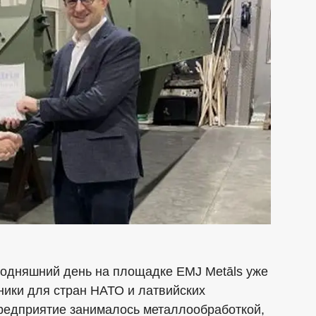
сегодняшний день на площадке EMJ Metāls уже
ники для стран НАТО и латвийских
редприятие занималось металлообработкой,