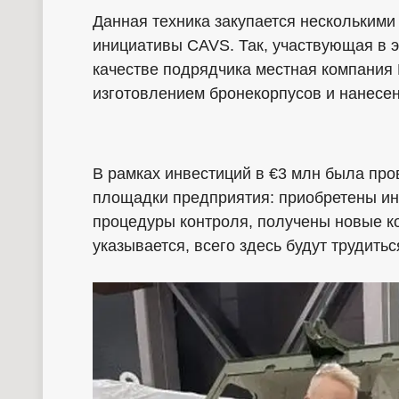
Данная техника закупается несколькими
инициативы CAVS. Так, участвующая в э
качестве подрядчика местная компания
изготовлением бронекорпусов и нанесе
В рамках инвестиций в €3 млн была пр
площадки предприятия: приобретены ин
процедуры контроля, получены новые ко
указывается, всего здесь будут трудитьс