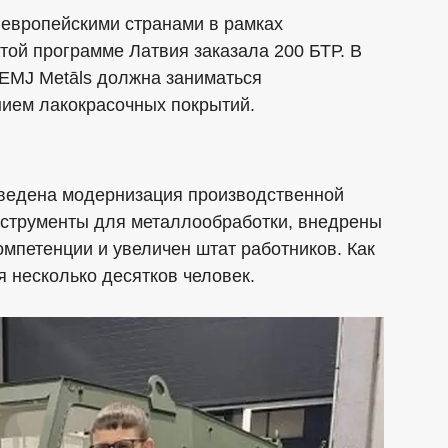
 европейскими странами в рамках
той программе Латвия заказала 200 БТР. В
 EMJ Metāls должна заниматься
нием лакокрасочных покрытий.
оведена модернизация производственной
струменты для металлообработки, внедрены
мпетенции и увеличен штат работников. Как
я несколько десятков человек.