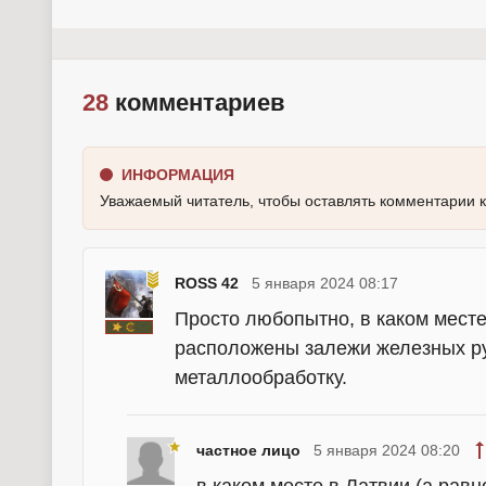
28
комментариев
ИНФОРМАЦИЯ
Уважаемый читатель, чтобы оставлять комментарии 
ROSS 42
5 января 2024 08:17
Просто любопытно, в каком месте
расположены залежи железных руд
металлообработку.
частное лицо
5 января 2024 08:20
в каком месте в Латвии (а ра