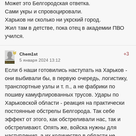
Может это Белгородская ответка.
Сами укры и спровоцировали.
Харьков ни сколько ни укрский город.
Жил там в детстве, пока отец в академии ПВО
учился.
+3
Chem1st
5 января 2024 13:12
Если б наши готовились наступать на Харьков -
они выбивали бы, в первую очередь, логистику,
транспортные узлы и т. п., а не фабрики по
пошиву камуфлированных трусов. Удары по
Харьковской области - реакция на практически
постоянные обстрелы Белгорода. Так себе
эффект от этого, как обстреливали нас, так и
обстреливают. Опять же, войска нужны для
наступления, а их количество в области не