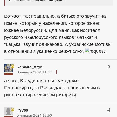
Вот-вот, так правильно, а батько это звучит на
языке ,который у населения, которое живет
южнее Белоруссии. Для меня, как носителя
русского и белорусского языков "батька" и
"бацька" звучит одинаково. А украинские мотивы
в отношении Лукашенко режут слух.
0
Romario_Argo
9 января 2024 11:33
а чего, Вы удивляетесь, уже даже
Генпрокуратура РФ выдала о повышении в
рунете антироссийской риторики
-4
PVV66
5 января 2024 12:50