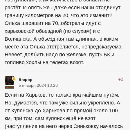
растёт. И опять же - даже если наши отодвинут
границу километров на 20, что это изменит?
Ольха шарашит на 70, обстрелы идут с
харьковской объездной (по слухам) и с
Волчанска. А объездная там длинная, в каком
месте эта Ольха отстреляется, непредсказуемо.
Неееет, долбить надо по железке, пусть БК и
топливо xoxлы на телегах возят.
+1
Бюрер
5 января 2024 13:28
Если на Харьков, то только кратчайшим путём.
Но, думается, что там уже сильно укреплено. А
от Купянска до Харькова по прямой около 100
км, при том, сам Купянск ещё не взят
(наступление на него через Синьковку началось