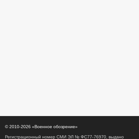
© 2010-2026 «Военное обозрение»
Регистрационный номер СМИ ЭЛ № ФС77-76970, выдано