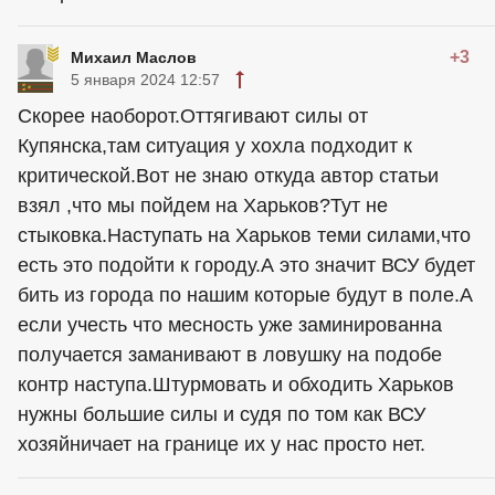
+3
Михаил Маслов
5 января 2024 12:57
Скорее наоборот.Оттягивают силы от
Купянска,там ситуация у хохла подходит к
критической.Вот не знаю откуда автор статьи
взял ,что мы пойдем на Харьков?Тут не
стыковка.Наступать на Харьков теми силами,что
есть это подойти к городу.А это значит ВСУ будет
бить из города по нашим которые будут в поле.А
если учесть что месность уже заминированна
получается заманивают в ловушку на подобе
контр наступа.Штурмовать и обходить Харьков
нужны большие силы и судя по том как ВСУ
хозяйничает на границе их у нас просто нет.