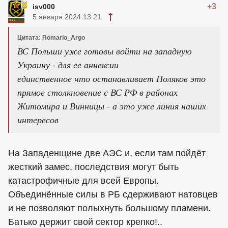
+3
isv000
5 января 2024 13:21
Цитата: Romario_Argo
ВС Польши уже готовы войти на западную
Украину - для ее аннексии
единственное что останавливает Поляков это
прямое столкновение с ВС РФ в районах
Житомира и Винницы - а это уже линия наших
интересов
На Западенщине две АЭС и, если там пойдёт
жесткий замес, последствия могут быть
катастрофичные для всей Европы.
Объединённые силы в РБ сдерживают натовцев
и не позволяют полыхнуть большому пламени.
Батько держит свой сектор крепко!..