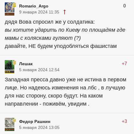
0
Romario_Argo
9 января 2024 11:35
дядя Вова спросил же у солдатика:
вы хотите ударить по Киеву по площадям где
мамы с колясками гуляют (?)
давайте, НЕ будем уподобляться фашистам
+7
Лешак
5 января 2024 12:54
Западная пресса давно уже не истина в первом
лице. Но надеюсь изменения на лбс , в лучшую
для нас сторону, скоро будут. На каком
направлении - поживём, увидим .
+3
Федор Рашкин
5 января 2024 13:05