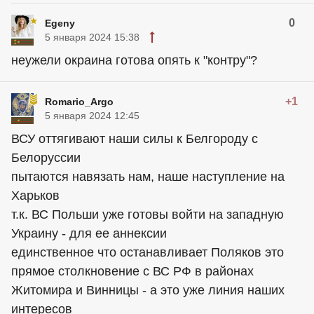
0
Egeny
5 января 2024 15:38
неужели окраина готова опять к "контру"?
+1
Romario_Argo
5 января 2024 12:45
ВСУ оттягивают наши силы к Белгороду с
Белоруссии
пытаются навязать нам, наше наступление на
Харьков
т.к. ВС Польши уже готовы войти на западную
Украину - для ее аннексии
единственное что останавливает Поляков это
прямое столкновение с ВС РФ в районах
Житомира и Винницы - а это уже линия наших
интересов