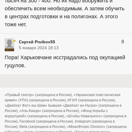
тысяч на 300 - 400. Но их надо вооружить и
обеспечить всем необходимым. А затем обучить
в центрах подготовки и на полигонах. А этого
тоже нет.
0
Сергей Prutkov55
5 января 2024 18:13
Пора! Харьковчане исстрадались под окупацией
гуцулов.
«Правый сектор» (запрещена в России), «Украинская повстанческая
армия» (УПА) (запрещена в России), ИГИЛ (запрещена в России),
«Джабхат Фатх аш-Шам» бывшая «Джабхат ан-Нусра» (запрещена в
России), «Аль-Каида» (запрещена в России), «Фонд борьбы с
коррупцией» (запрещена в России), «Штабы Навального» (запрещена в
России), Facebook (запрещена в России), Instagram (запрещена в
России), Meta (запрещена в России), «Misanthropic Division» (запрещена