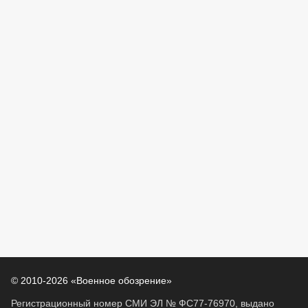
© 2010-2026 «Военное обозрение»
Регистрационный номер СМИ ЭЛ № ФС77-76970, выдано