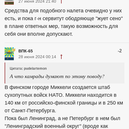
27 июня 2024 21:40
Средства для подобного налета очевидно у них
есть, и пока г-н сервитут ободряюще "жует сено"
в плане ответных мер, такую возможность для
себя они вполне допускают.
-2
ВПК-65
28 июня 2024 00:14
Цитата: pudelartemon
А что камрады думают по этому поводу?
В финском городе Миккели создается штаб
сухопутных войск НАТО. Миккели находится в
140 км от российско-финской границы и в 250 км
от Санкт-Петербурга.
Пока был Ленинград, а не Петербург в нем был
"Ленинградский военный округ" (вроде как