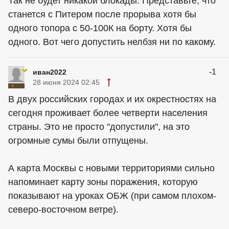
Так не будет никакой блокады. Представьте, что
станется с Питером после прорыва хотя бы
одного топора с 50-100К на борту. Хотя бы
одного. Вот чего допустить нелбзя ни по какому.
-1
иван2022
28 июня 2024 02:45
В двух российских городах и их окрестностях на
сегодня проживает более четверти населения
страны. Это не просто "допустили", на это
огромные сумы были отпущены.
А карта Москвы с новыми территориями сильно
напоминает карту зоны поражения, которую
показывают на уроках ОБЖ (при самом плохом-
северо-восточном ветре).