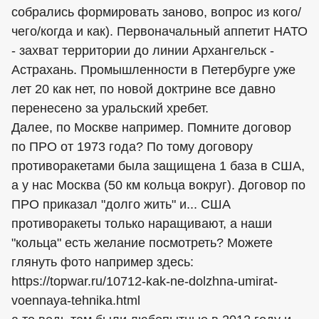
собрались формировать заново, вопрос из кого/
чего/когда и как). Первоначальный аппетит НАТО
- захват территории до линии Архангельск -
Астрахань. Промышленности в Петербурге уже
лет 20 как нет, по новой доктрине все давно
перенесено за уральский хребет.
Далее, по Москве например. Помните договор
по ПРО от 1973 года? По тому договору
противоракетами была защищена 1 база в США,
а у нас Москва (50 км кольца вокруг). Договор по
ПРО приказал "долго жить" и... США
противоракеты только наращивают, а наши
"кольца" есть желание посмотреть? Можете
глянуть фото например здесь:
https://topwar.ru/10712-kak-ne-dolzhna-umirat-
voennaya-tehnika.html