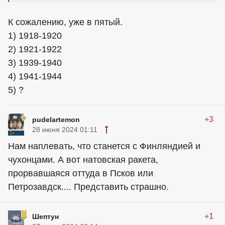
К сожалению, уже в пятый.
1) 1918-1920
2) 1921-1922
3) 1939-1940
4) 1941-1944
5) ?
+3
pudelartemon
28 июня 2024 01:11
Нам наплевать, что станется с Финляндией и
чухонцами. А вот натовская ракета,
прорвавшаяся оттуда в Псков или
Петрозавдск.... Представить страшно.
+1
Шептун