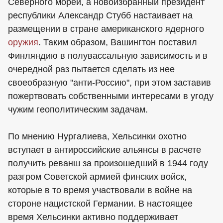
Северного морей, а новоизбранный президент
республики Александр Стубб настаивает на
размещении в стране американского ядерного
оружия
. Таким образом, Вашингтон поставил
Финляндию в полувассальную зависимость и в
очередной раз пытается сделать из нее
своеобразную "анти-Россию", при этом заставив
пожертвовать собственными интересами в угоду
чужим геополитическим задачам.
По мнению Нургалиева, Хельсинки охотно
вступает в антироссийские альянсы в расчете
получить реванш за произошедший в 1944 году
разгром Советской армией финских войск,
которые в то время участвовали в войне на
стороне нацистской Германии. В настоящее
время Хельсинки активно поддерживает