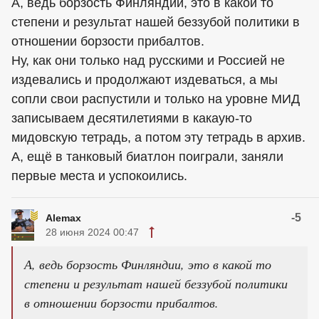
А, ведь борзость Финляндии, это в какой то
степени и результат нашей беззубой политики в
отношении борзости прибалтов.
Ну, как они только над русскими и Россией не
издевались и продолжают издеваться, а мы
сопли свои распустили и только на уровне МИД
записываем десятилетиями в какаую-то
мидовскую тетрадь, а потом эту тетрадь в архив.
А, ещё в танковый биатлон поиграли, заняли
первые места и успокоились.
-5
Alemax
28 июня 2024 00:47
А, ведь борзость Финляндии, это в какой то
степени и результат нашей беззубой политики
в отношении борзости прибалтов.