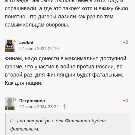
а то ведь там были любопытные в 2012 году и
спрашивали, а где это такое? хотя и ежику было
понятно, что дигеры лазили как раз по тем
самым кольцам обороны.
+2
avdkrd
27 июня 2024 22:10
Финам, надо донести в максимально доступной
форме, что участие в войне против России, во
второй раз, для Финляндии будет фатальным.
Как для нации.
+4
Петропавел
27 июня 2024 23:22
(...) во второй раз, для Финляндии будет
фатальным.