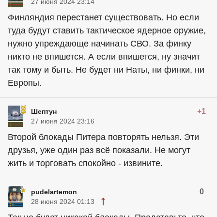
27 июня 2024 23:14
Финляндия перестанет существовать. Но если
туда будут ставить тактическое ядерное оружие,
нужно упреждающе начинать СВО. За финку
никто не впишется. А если впишется, ну значит
так тому и быть. Не будет ни Наты, ни финки, ни
Европы.
+1
Шептун
27 июня 2024 23:16
Второй блокады Питера повторять нельзя. Эти
друзья, уже один раз всё показали. Не могут
жить и торговать спокойно - извините.
0
pudelartemon
28 июня 2024 01:13