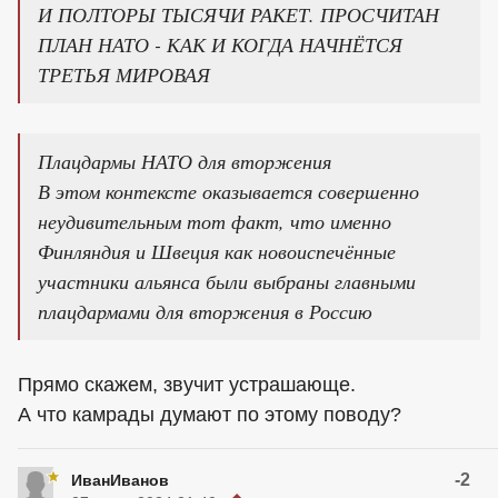
И ПОЛТОРЫ ТЫСЯЧИ РАКЕТ. ПРОСЧИТАН
ПЛАН НАТО - КАК И КОГДА НАЧНЁТСЯ
ТРЕТЬЯ МИРОВАЯ
Плацдармы НАТО для вторжения
В этом контексте оказывается совершенно
неудивительным тот факт, что именно
Финляндия и Швеция как новоиспечённые
участники альянса были выбраны главными
плацдармами для вторжения в Россию
Прямо скажем, звучит устрашающе.
А что камрады думают по этому поводу?
-2
ИванИванов