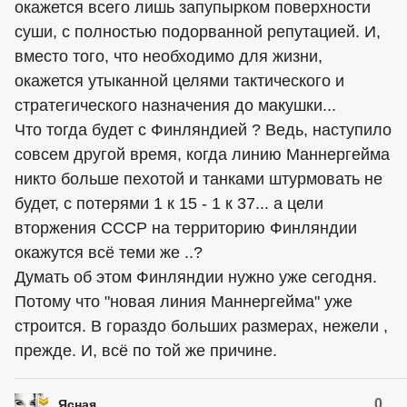
окажется всего лишь запупырком поверхности
суши, с полностью подорванной репутацией. И,
вместо того, что необходимо для жизни,
окажется утыканной целями тактического и
стратегического назначения до макушки...
Что тогда будет с Финляндией ? Ведь, наступило
совсем другой время, когда линию Маннергейма
никто больше пехотой и танками штурмовать не
будет, с потерями 1 к 15 - 1 к 37... а цели
вторжения СССР на территорию Финляндии
окажутся всё теми же ..?
Думать об этом Финляндии нужно уже сегодня.
Потому что "новая линия Маннергейма" уже
строится. В гораздо больших размерах, нежели ,
прежде. И, всё по той же причине.
0
Ясная