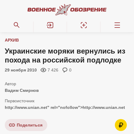
АРХИВ
Украинские моряки вернулись из
похода на российской подлодке
29 ноября 2010
7 426
0
Вадим Смирнов
http://www.unian.net
" rel="nofollow">
http://www.unian.net
Поделиться