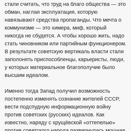
стали считать, что труд на благо общества — это
обман, наглая эксплуатация, которую
навязывают средства пропаганды. Что мечта о
коммунизме — это химера, миф, который
никогда не сбудется. А чтобы хорошо жить, надо
стать чиновником или партийным функционером.
В результате советскую вертикаль власти стали
заполонять приспособленцы, карьеристы, люди,
у которых материальное благополучие было
высшим идеалом.
Именно тогда Запад получил возможность
постепенно изменять сознание жителей СССР,
вести подспудную информационную войну
против советских (русских) идеалов. Как
известно, наряду с хрущёвской «оттепелью»
против советского народа развернулась мощная