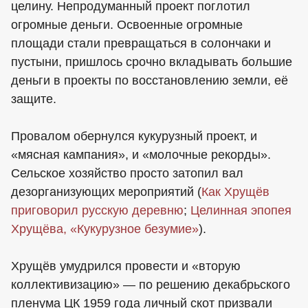
целину. Непродуманный проект поглотил
огромные деньги. Освоенные огромные
площади стали превращаться в солончаки и
пустыни, пришлось срочно вкладывать большие
деньги в проекты по восстановлению земли, её
защите.
Провалом обернулся кукурузный проект, и
«мясная кампания», и «молочные рекорды».
Сельское хозяйство просто затопил вал
дезорганизующих мероприятий (
Как Хрущёв
приговорил русскую деревню
;
Целинная эпопея
Хрущёва,
«Кукурузное безумие»
).
Хрущёв умудрился провести и «вторую
коллективизацию» — по решению декабрьского
пленума ЦК 1959 года личный скот призвали