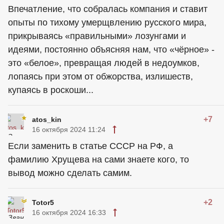
Впечатление, что собралась компания и ставит
опыты по тихому умерщвлению русского мира,
прикрываясь «правильными» лозунгами и
идеями, постоянно объясняя нам, что «чёрное» -
это «белое», превращая людей в недоумков,
лопаясь при этом от обжорства, излишеств,
купаясь в роскоши...
+7
atos_kin
16 октября 2024 11:24
Если заменить в статье СССР на РФ, а
фамилию Хрущева на сами знаете кого, то
вывод можно сделать самим.
+2
Totor5
16 октября 2024 16:33