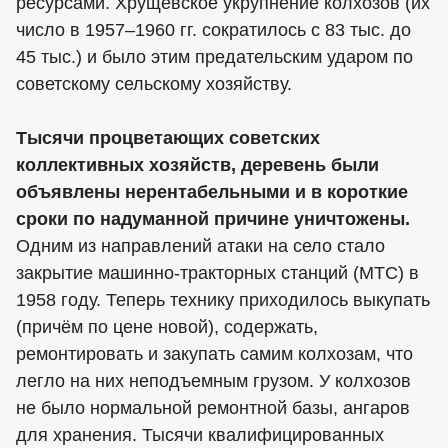
ресурсами. Хрущёвское укрупнение колхозов (их
число в 1957–1960 гг. сократилось с 83 тыс. до
45 тыс.) и было этим предательским ударом по
советскому сельскому хозяйству.
Тысячи процветающих советских
коллективных хозяйств, деревень были
объявлены нерентабельными и в короткие
сроки по надуманной причине уничтожены.
Одним из направлений атаки на село стало
закрытие машинно-тракторных станций (МТС) в
1958 году. Теперь технику приходилось выкупать
(причём по цене новой), содержать,
ремонтировать и закупать самим колхозам, что
легло на них неподъемным грузом. У колхозов
не было нормальной ремонтной базы, ангаров
для хранения. Тысячи квалифицированных