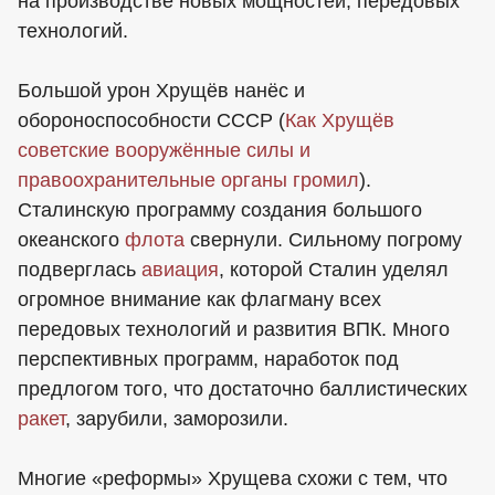
на производстве новых мощностей, передовых
технологий.
Большой урон Хрущёв нанёс и
обороноспособности СССР (
Как Хрущёв
советские вооружённые силы и
правоохранительные органы громил
).
Сталинскую программу создания большого
океанского
флота
свернули. Сильному погрому
подверглась
авиация
, которой Сталин уделял
огромное внимание как флагману всех
передовых технологий и развития ВПК. Много
перспективных программ, наработок под
предлогом того, что достаточно баллистических
ракет
, зарубили, заморозили.
Многие «реформы» Хрущева схожи с тем, что