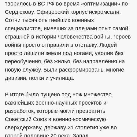
творилось в ВС РФ во время «оптимизации» по
Сердюкову. Офицерский корпус искромсали.
Сотни тысяч опытнейших военных
специалистов, имевших за плечами опыт самой
страшной в истории человечества войны, героев
войны просто отправили в отставку. Людей
просто лишили земли под ногами, уволив без
переобучения, без жилья, без направления на
новую службу. Были расформированы многие
дивизии, полки и училища.
В итоге было пущено под нож множество
важнейших военно-научных проектов и
разработок, которые могли превратить
Советский Союз в военно-космическую
сверхдержаву, державу 21 столетия уже во
второй половине 20 века. Запад