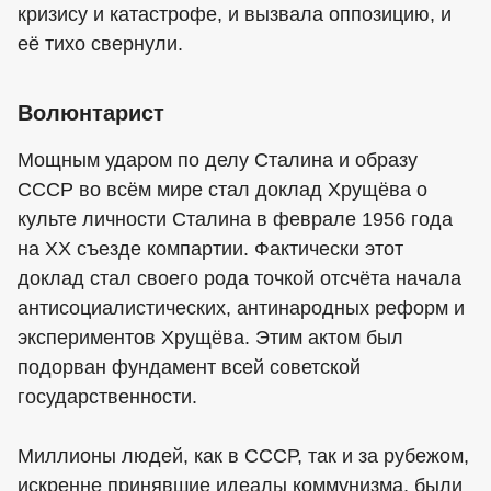
кризису и катастрофе, и вызвала оппозицию, и
её тихо свернули.
Волюнтарист
Мощным ударом по делу Сталина и образу
СССР во всём мире стал доклад Хрущёва о
культе личности Сталина в феврале 1956 года
на XX съезде компартии. Фактически этот
доклад стал своего рода точкой отсчёта начала
антисоциалистических, антинародных реформ и
экспериментов Хрущёва. Этим актом был
подорван фундамент всей советской
государственности.
Миллионы людей, как в СССР, так и за рубежом,
искренне принявшие идеалы коммунизма, были