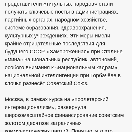
представители «титульных народов» стали
получать ключевые посты в администрациях,
партийных органах, народном хозяйстве,
системе образования, здравоохранения,
культурных учреждениях. Эти меры имели
крайне отрицательные последствия для
будущего СССР. «Замороженная» при Сталине
«мина» национальных республик, автономий,
особого внимания к «национальным кадрам»,
национальной интеллигенции при Горбачёве в
клочья разнесёт Советский Союз.
Москва, в рамках курса на «пролетарский
интернационализм», развернула
широкомасштабное финансирование советским
золотом десятков заграничных
коммунистических партий. Понятно, что это