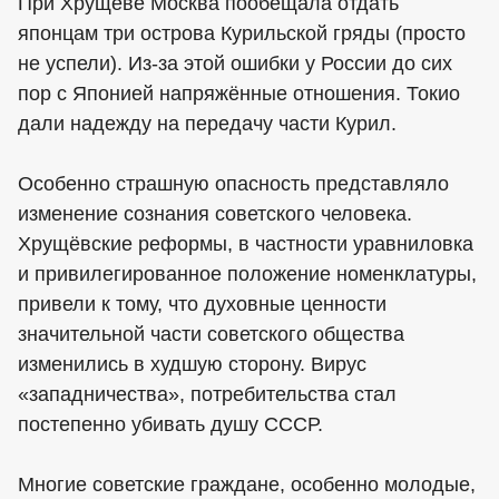
При Хрущёве Москва пообещала отдать
японцам три острова Курильской гряды (просто
не успели). Из-за этой ошибки у России до сих
пор с Японией напряжённые отношения. Токио
дали надежду на передачу части Курил.
Особенно страшную опасность представляло
изменение сознания советского человека.
Хрущёвские реформы, в частности уравниловка
и привилегированное положение номенклатуры,
привели к тому, что духовные ценности
значительной части советского общества
изменились в худшую сторону. Вирус
«западничества», потребительства стал
постепенно убивать душу СССР.
Многие советские граждане, особенно молодые,