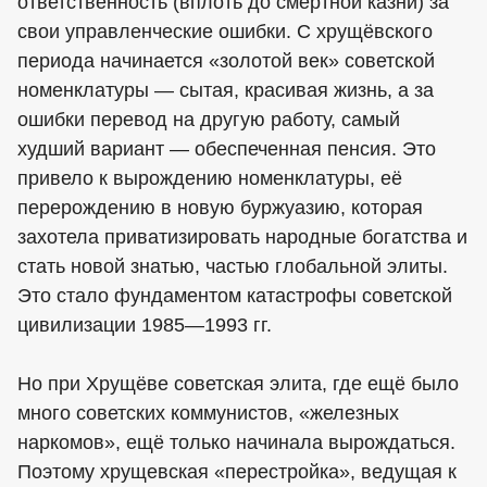
ответственность (вплоть до смертной казни) за
свои управленческие ошибки. С хрущёвского
периода начинается «золотой век» советской
номенклатуры — сытая, красивая жизнь, а за
ошибки перевод на другую работу, самый
худший вариант — обеспеченная пенсия. Это
привело к вырождению номенклатуры, её
перерождению в новую буржуазию, которая
захотела приватизировать народные богатства и
стать новой знатью, частью глобальной элиты.
Это стало фундаментом катастрофы советской
цивилизации 1985—1993 гг.
Но при Хрущёве советская элита, где ещё было
много советских коммунистов, «железных
наркомов», ещё только начинала вырождаться.
Поэтому хрущевская «перестройка», ведущая к