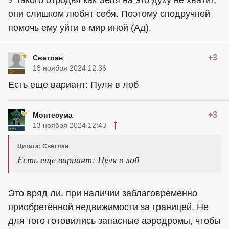
У такого отродья как Зеля на это духу не хватит,
они слишком любят себя. Поэтому сподручней
помочь ему уйти в мир иной (Ад).
+3
Светлан
13 ноября 2024 12:36
Есть еще вариант: Пуля в лоб
+3
Монтесума
13 ноября 2024 12:43
Цитата: Светлан
Есть еще вариант: Пуля в лоб
Это вряд ли, при наличии заблаговременно
приобретённой недвижимости за границей. Не
для того готовились запасные аэродромы, чтобы