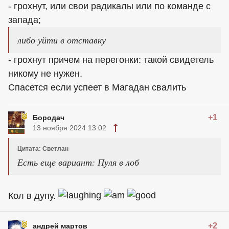
- грохнут, или свои радикалы или по команде с
запада;
либо уйти в отставку
- грохнут причем на перегонки: такой свидетель
никому не нужен.
Спасется если успеет в Магадан свалить
+1
Бородач
13 ноября 2024 13:02
Цитата: Светлан
Есть еще вариант: Пуля в лоб
Кол в дупу.
+2
андрей мартов