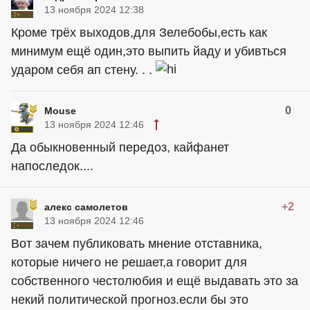
13 ноября 2024 12:38
Кроме трёх выходов,для Зелебобы,есть как
минимум ещё один,это выпить йаду и убивться
ударом себя ап стену. . .
0
Mouse
13 ноября 2024 12:46
Да обыкновенный передоз, кайфанет
напоследок....
+2
алекс самолетов
13 ноября 2024 12:46
Вот зачем публиковать мнение отставника,
которые ничего не решает,а говорит для
собственного честолюбия и ещё выдавать это за
некий политической прогноз.если бы это