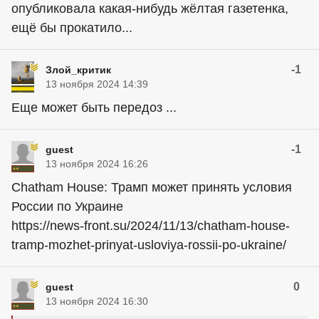
опубликовала какая-нибудь жёлтая газетенка,
ещё бы прокатило...
-1
Злой_критик
13 ноября 2024 14:39
Еще может быть передоз ...
-1
guest
13 ноября 2024 16:26
Chatham House: Трамп может принять условия
России по Украине
https://news-front.su/2024/11/13/chatham-house-
tramp-mozhet-prinyat-usloviya-rossii-po-ukraine/
0
guest
13 ноября 2024 16:30