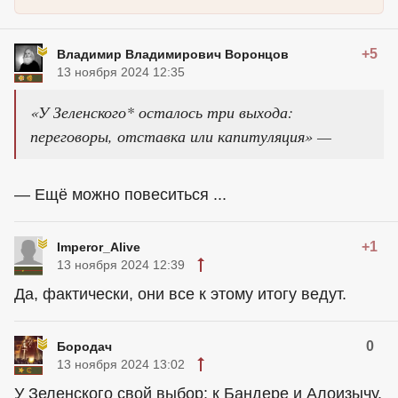
+5
Владимир Владимирович Воронцов
13 ноября 2024 12:35
«У Зеленского* осталось три выхода:
переговоры, отставка или капитуляция» —
— Ещё можно повеситься ...
+1
Imperor_Alive
13 ноября 2024 12:39
Да, фактически, они все к этому итогу ведут.
0
Бородач
13 ноября 2024 13:02
У Зеленского свой выбор: к Бандере и Алоизычу.