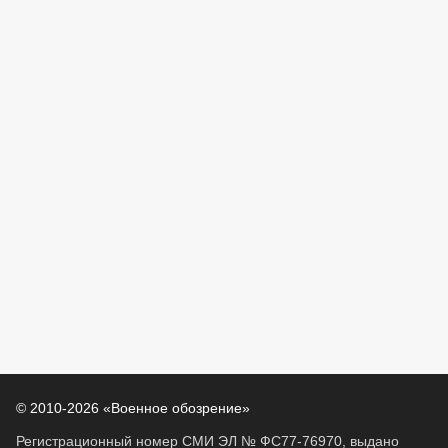
© 2010-2026 «Военное обозрение»
Регистрационный номер СМИ ЭЛ № ФС77-76970, выдано