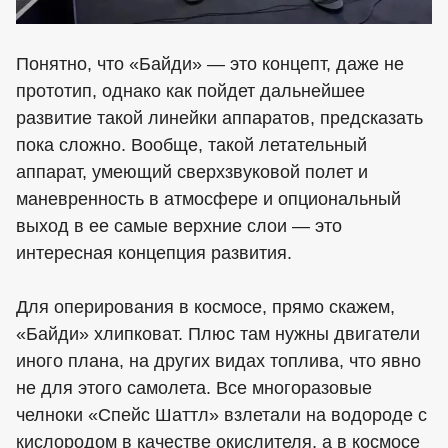
Понятно, что «Байди» — это концепт, даже не
прототип, однако как пойдет дальнейшее
развитие такой линейки аппаратов, предсказать
пока сложно. Вообще, такой летательный
аппарат, умеющий сверхзвуковой полет и
маневренность в атмосфере и опциональный
выход в ее самые верхние слои — это
интересная концепция развития.
Для оперирования в космосе, прямо скажем,
«Байди» хлипковат. Плюс там нужны двигатели
иного плана, на других видах топлива, что явно
не для этого самолета. Все многоразовые
челноки «Спейс Шаттл» взлетали на водороде с
кислородом в качестве окислителя, а в космосе