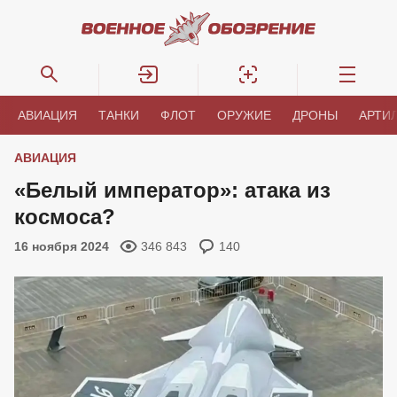
АВИАЦИЯ
ТАНКИ
ФЛОТ
ОРУЖИЕ
ДРОНЫ
АРТИ
АВИАЦИЯ
«Белый император»: атака из
космоса?
16 ноября 2024
346 843
140