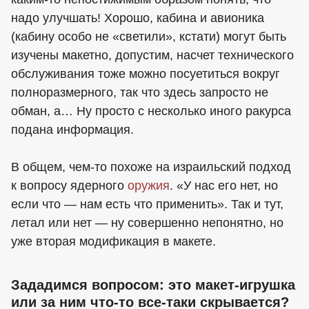
надо улучшать! Хорошо, кабина и авионика
(кабину особо не «светили», кстати) могут быть
изучены макетно, допустим, насчет технического
обслуживания тоже можно посуетиться вокруг
полноразмерного, так что здесь запросто не
обман, а… Ну просто с несколько иного ракурса
подана информация.
В общем, чем-то похоже на израильский подход
к вопросу ядерного
оружия
. «У нас его нет, но
если что — нам есть что применить». Так и тут,
летал или нет — ну совершенно непонятно, но
уже вторая модификация в макете.
Зададимся вопросом: это макет-игрушка
или за ним что-то все-таки скрывается?