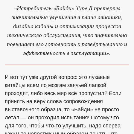
«Истребитель «Байди» Type B претерпел
значительные улучшения в плане авионики,
дизайна кабины и оптимизации процессов
технического обслуживания, что значительно
повышает его готовность к развёртыванию и
эффективность в эксплуатации».
И вот тут уже другой вопрос: это лукавые
китайцы всем по мозгам заячьей лапкой
проходят, либо весь мир всё пропустил? Если
принять на веру слова сопровождения
выставочного образца, то «Байди» не просто
летал — он проходил испытания! Потому что
для того, чтобы что-то улучшить, надо сперва
каким-то непостижимым образом понять, что