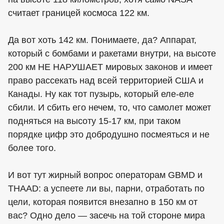
считает границей космоса 122 км.
Да вот хоть 142 км. Понимаете, да? Аппарат,
который с бомбами и ракетами внутри, на высоте
200 км НЕ НАРУШАЕТ мировых законов и имеет
право рассекать над всей территорией США и
Канады. Ну как тот пузырь, который еле-еле
сбили. И сбить его нечем, то, что самолет может
подняться на высоту 15-17 км, при таком
порядке цифр это добродушно посмеяться и не
более того.
И вот тут жирный вопрос операторам GBMD и
THAAD: а успеете ли вы, парни, отработать по
цели, которая появится внезапно в 150 км от
вас? Одно дело — засечь на той стороне мира