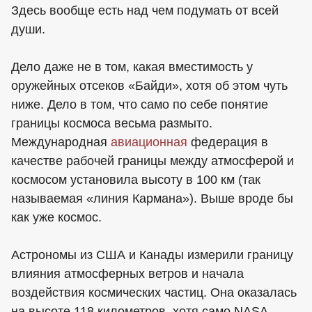
Здесь вообще есть над чем подумать от всей
души.
Дело даже не в том, какая вместимость у
оружейных отсеков «Байди», хотя об этом чуть
ниже. Дело в том, что само по себе понятие
границы космоса весьма размыто.
Международная
авиационная
федерация в
качестве рабочей границы между атмосферой и
космосом установила высоту в 100 км (так
называемая «линия Кармана»). Выше вроде бы
как уже космос.
Астрономы из США и Канады измерили границу
влияния атмосферных ветров и начала
воздействия космических частиц. Она оказалась
на высоте 118 километров, хотя само NASA