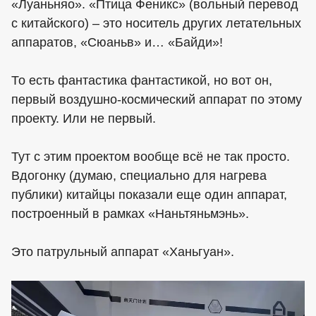
«Луаньняо». «Птица Феникс» (вольный перевод
с китайского) – это носитель других летательных
аппаратов, «Сюаньв» и… «Байди»!
То есть фантастика фантастикой, но вот он,
первый воздушно-космический аппарат по этому
проекту. Или не первый.
Тут с этим проектом вообще всё не так просто.
Вдогонку (думаю, специально для нагрева
публики) китайцы показали еще один аппарат,
построенный в рамках «Наньтяньмэнь».
Это патрульный аппарат «Ханьгуан».