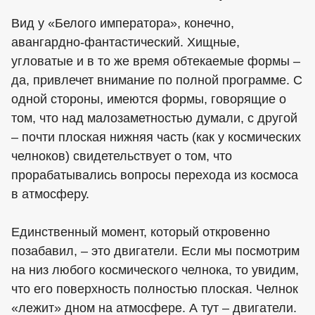
Вид у «Белого императора», конечно,
авангардно-фантастический. Хищные,
угловатые и в то же время обтекаемые формы –
да, привлечет внимание по полной программе. С
одной стороны, имеются формы, говорящие о
том, что над малозаметностью думали, с другой
– почти плоская нижняя часть (как у космических
челноков) свидетельствует о том, что
прорабатывались вопросы перехода из космоса
в атмосферу.
Единственный момент, который откровенно
позабавил, – это двигатели. Если мы посмотрим
на низ любого космического челнока, то увидим,
что его поверхность полностью плоская. Челнок
«лежит» дном на атмосфере. А тут – двигатели.