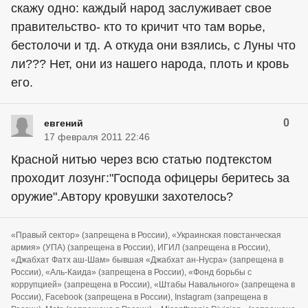
скажу одно: каждый народ заслуживает свое
правительство- кто то кричит что там ворье,
бестолочи и тд. А откуда они взялись, с Луны что
ли??? Нет, они из нашего народа, плоть и кровь
его.
0
евгений
17 февраля 2011 22:46
Красной нитью через всю статью подтекстом
проходит лозунг:"Господа офицеры беритесь за
оружие".Автору кровушки захотелось?
«Правый сектор» (запрещена в России), «Украинская повстанческая
армия» (УПА) (запрещена в России), ИГИЛ (запрещена в России),
«Джабхат Фатх аш-Шам» бывшая «Джабхат ан-Нусра» (запрещена в
России), «Аль-Каида» (запрещена в России), «Фонд борьбы с
коррупцией» (запрещена в России), «Штабы Навального» (запрещена в
России), Facebook (запрещена в России), Instagram (запрещена в