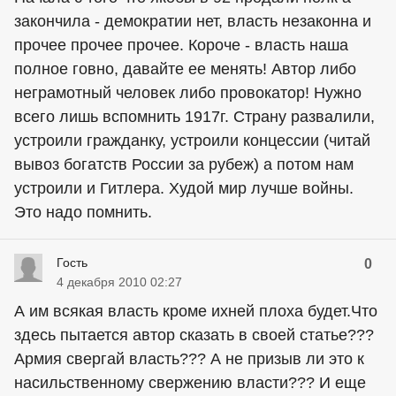
закончила - демократии нет, власть незаконна и
прочее прочее прочее. Короче - власть наша
полное говно, давайте ее менять! Автор либо
неграмотный человек либо провокатор! Нужно
всего лишь вспомнить 1917г. Страну развалили,
устроили гражданку, устроили концессии (читай
вывоз богатств России за рубеж) а потом нам
устроили и Гитлера. Худой мир лучше войны.
Это надо помнить.
Гость
0
4 декабря 2010 02:27
А им всякая власть кроме ихней плоха будет.Что
здесь пытается автор сказать в своей статье???
Армия свергай власть??? А не призыв ли это к
насильственному свержению власти??? И еще