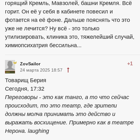
горящий Кремль, Мавзолей, башни Кремля. Всё
горит. Он её у себя в кабинете повесил и
фотается на её фоне. Дальше пояснять что это
уже не лечится? Ну всё - это только
утилизировать, клиника это, тяжелейший случай,
химиопсихатрия бессильна...
+1
ZovSailor
24 марта 2025 18:57
Товарищ Берия
Сегодня, 17:32
Переговоры - это как танго, а то что сейчас
происходит, то это театр, где зрители
должны молча принимать это действо и
выражать восхищение. Примерно как в театре
Нерона. laughing