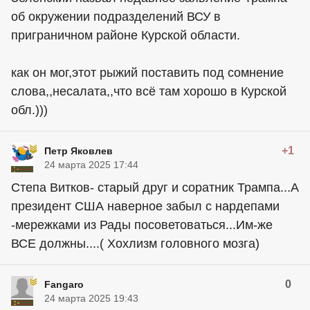
об окружении подразделений ВСУ в
приграничном районе Курской области.
как он мог,этот рыжий поставить под сомнение
слова,,несалата,,что всё там хорошо в Курской
обл.)))
+1
Петр Яковлев
24 марта 2025 17:44
Степа Витков- старый друг и соратник Трампа...А
президент США наверное забыл с нардепами
-мережками из Рады посоветоваться...Им-же
ВСЕ должны....( Хохлизм головного мозга)
0
Fangaro
24 марта 2025 19:43