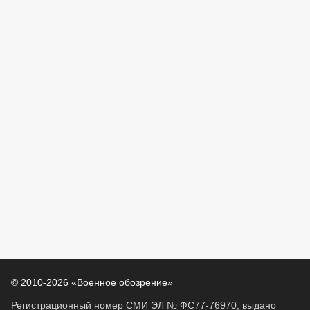
© 2010-2026 «Военное обозрение»
Регистрационный номер СМИ ЭЛ № ФС77-76970, выдано