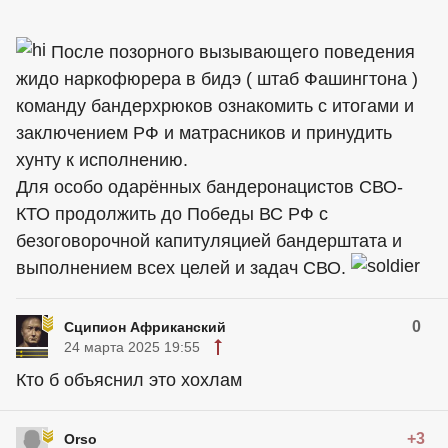
После позорного вызывающего поведения
жидо наркофюрера в бидэ ( штаб Фашингтона )
команду бандерхрюков ознакомить с итогами и
заключением РФ и матрасников и принудить
хунту к исполнению.
Для особо одарённых бандеронацистов СВО-
КТО продолжить до Победы ВС РФ с
безоговорочной капитуляцией бандерштата и
выполнением всех целей и задач СВО.
0
Сципион Африканский
24 марта 2025 19:55
Кто б объяснил это хохлам
+3
Orso