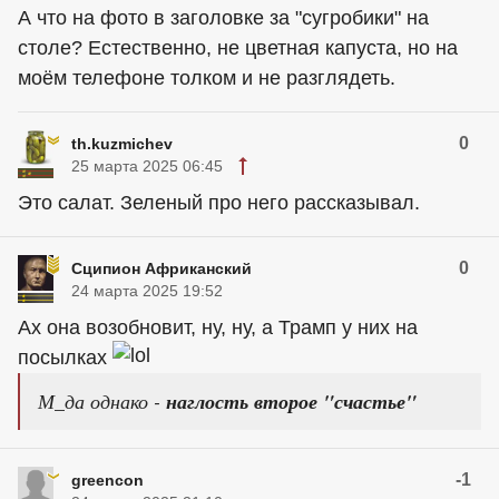
А что на фото в заголовке за "сугробики" на
столе? Естественно, не цветная капуста, но на
моём телефоне толком и не разглядеть.
0
th.kuzmichev
25 марта 2025 06:45
Это салат. Зеленый про него рассказывал.
0
Сципион Африканский
24 марта 2025 19:52
Ах она возобновит, ну, ну, а Трамп у них на
посылках
М_да однако -
наглость второе "счастье"
-1
greencon