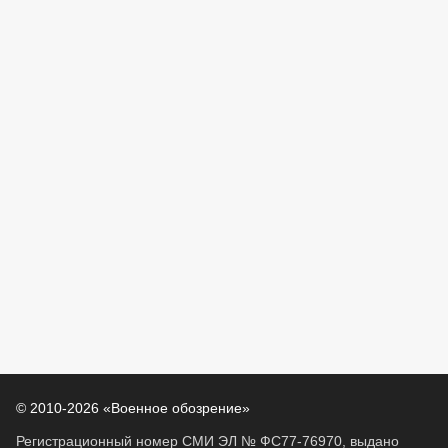
© 2010-2026 «Военное обозрение»
Регистрационный номер СМИ ЭЛ № ФС77-76970, выдано