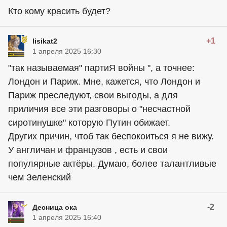
Кто кому красить будет?
+1
lisikat2
1 апреля 2025 16:30
"так называемая" партиЯ войны ", а точнее:
Лондон и Париж. Мне, кажется, что Лондон и
Париж преследуют, свои выгоды, а для
приличия все эти разговоры о "несчастной
сиротинушке" которую Путин обижает.
Других причин, чтоб так беспокоиться я не вижу.
У англичан и французов , есть и свои
популярные актёры. Думаю, более талантливые
чем Зеленский
-2
Десница ока
1 апреля 2025 16:40