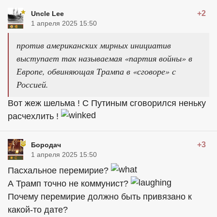
+2
Uncle Lee
1 апреля 2025 15:50
против американских мирных инициатив
выступает так называемая «партия войны» в
Европе, обвиняющая Трампа в «сговоре» с
Россией.
Вот жеж шельма ! С Путиным сговорился неньку
расчехлить !
+3
Бородач
1 апреля 2025 15:50
Пасхальное перемирие?
А Трамп точно не коммунист?
Почему перемирие должно быть привязано к
какой-то дате?