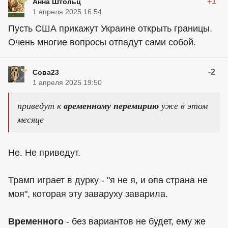
+1
Анна Штольц
1 апреля 2025 16:54
Пусть США прикажут Украине открыть границы.
Очень многие вопросы отпадут сами собой.
-2
Сова23
1 апреля 2025 19:50
приведут к
временному перемирию
уже в этом
месяце
Не. Не приведут.
Трамп играет в дурку - "я не я, и
опа
страна не
моя", которая эту заваруху заварила.
Временного
- без вариантов не будет, ему же