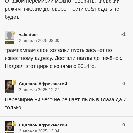
О каком перемирии можно говорить, киевский
режим никакие договорённости соблюдать не
будет.
-1
valentber
2 апреля 2025 09:30
трампампам свои хотелки пусть засунет по
известному адресу. Достали наглы до печёнок.
Надоел этот цирк с конями с 2014го.
0
Сципион Африканский
2 апреля 2025 12:27
Перемирие ни чего не решает, пыль в глаза да и
только
0
Сципион Африканский
2 апреля 2025 13:04