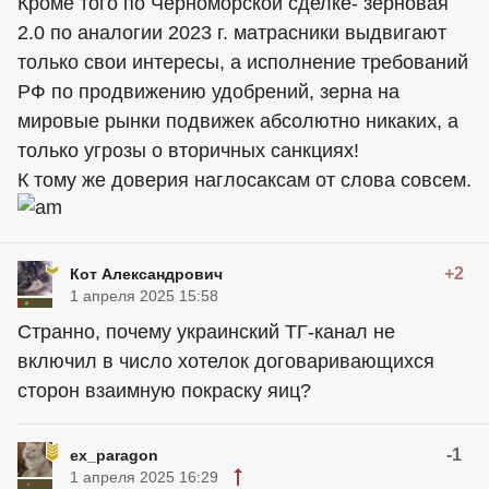
Кроме того по Черноморской сделке- зерновая
2.0 по аналогии 2023 г. матрасники выдвигают
только свои интересы, а исполнение требований
РФ по продвижению удобрений, зерна на
мировые рынки подвижек абсолютно никаких, а
только угрозы о вторичных санкциях!
К тому же доверия наглосаксам от слова совсем.
+2
Кот Александрович
1 апреля 2025 15:58
Странно, почему украинский ТГ-канал не
включил в число хотелок договаривающихся
сторон взаимную покраску яиц?
-1
ex_paragon
1 апреля 2025 16:29