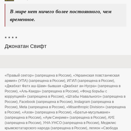
В мире нет ничего более постоянного, чем
временное.
* * * *
Джонатан Свифт
«Правый сектор» (запрещена в России), «Украинская повстанческая
армия» (УПА) (запрещена в России), ИГИЛ (запрещена в России),
«Джабхат Фатх аш-Шам» бывшая «Джабхат ан-Нусра» (запрещена в
России), «Аль-Каида» (запрещена в России), «Фонд борьбы с
коррупцией» (запрещена в России), «Штабы Навального» (запрещена в
России), Facebook (запрещена в России), Instagram (запрещена в
России), Meta (запрещена в России), «Misanthropic Division» (запрещена
в России), «Азов» (запрещена в России), «Братья-мусульмане»
(запрещена в России), «Аум Синрике» (запрещена в России), АУЕ
(запрещена в России), УНА-УНСО (запрещена в России), Меджлис
крымскотатарского народа (запрещена в России), легион «Свобода