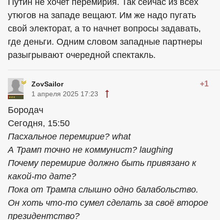
Путин не хочет перемирия. Так сейчас из всех
утюгов на западе вещают. Им же надо пугать
свой электорат, а то начнет вопросы задавать,
где деньги. Одним словом западные партнеры
разыгрывают очередной спектакль.
+1
ZovSailor
1 апреля 2025 17:23
Бородач
Сегодня, 15:50
Пасхальное перемирие? what
А Трамп точно не коммунист? laughing
Почему перемирие должно быть привязано к
какой-то дате?
Пока от Трампа слышно одно балабольство.
Он хоть что-то сумел сделать за своё второе
президентство?