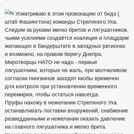
Усматриваю в этом провокацию от бидэ (
штаб Фашингтона) команды Стреляного Уха.
Следим за руками мелко бритов и лягушатников,
чьими усилиями создаётся коалиция и плацдарм
желающих в бандерштате в западных регионах
и возможно, на правом берегу Днепра.
Миротворцы НАТО не надо - первые
лягушатники, которых не жаль, при молчаливом
согласии пингвинов заходят якобы временно
для контроля при установлении временного
перемирия, чтобы остаться навсегда.
Пруфы нахожу в нежелании Стреляного Уха
останавливать поставки вооружений, снабжение
разведданными и нежелании оказать давление
на главного лягушатника и мелко брита.