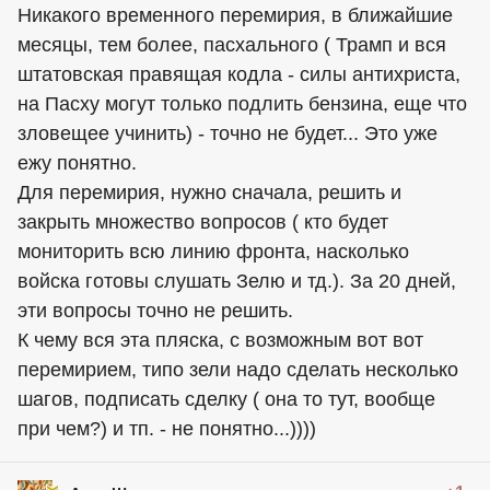
Никакого временного перемирия, в ближайшие
месяцы, тем более, пасхального ( Трамп и вся
штатовская правящая кодла - силы антихриста,
на Пасху могут только подлить бензина, еще что
зловещее учинить) - точно не будет... Это уже
ежу понятно.
Для перемирия, нужно сначала, решить и
закрыть множество вопросов ( кто будет
мониторить всю линию фронта, насколько
войска готовы слушать Зелю и тд.). За 20 дней,
эти вопросы точно не решить.
К чему вся эта пляска, с возможным вот вот
перемирием, типо зели надо сделать несколько
шагов, подписать сделку ( она то тут, вообще
при чем?) и тп. - не понятно...))))