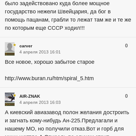
было задействовано куда более мощное
государство нежели Швейцария, да бог в
помощь пацанам, грабли то лежат там же и те же
по которым еще СССР ходил!!!
0
carver
4 апреля 2013 16:01
Все новое, хорошо забытое старое
http://www.buran.ru/htm/spiral_5.htm
0
AIR-ZNAK
4 апреля 2013 16:03
А киевский авиазавод полон желания достроить
и загнать кому-нибудь Ан-225.Предлагали и
нашему МО, но получили отказ.Вот и горб для