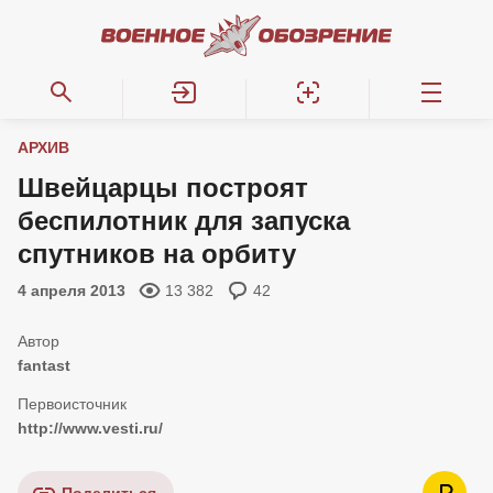
АРХИВ
Швейцарцы построят
беспилотник для запуска
спутников на орбиту
4 апреля 2013
13 382
42
fantast
http://www.vesti.ru/