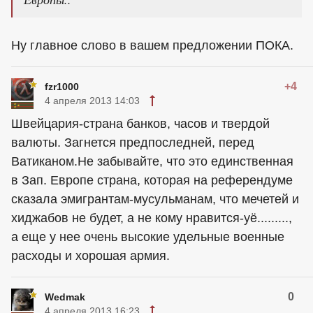
Ну главное слово в вашем предложении ПОКА.
+4
fzr1000
4 апреля 2013 14:03
Швейцария-страна банков, часов и твердой
валюты. Загнется предпоследней, перед
Ватиканом.Не забывайте, что это единственная
в Зап. Европе страна, которая на референдуме
сказала эмигрантам-мусульманам, что мечетей и
хиджабов не будет, а не кому нравится-уё.........,
а еще у нее очень высокие удельные военные
расходы и хорошая армия.
0
Wedmak
4 апреля 2013 16:23