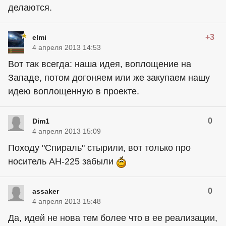
делаются.
+3
elmi
4 апреля 2013 14:53
Вот так всегда: наша идея, воплощение на
Западе, потом догоняем или же закупаем нашу
идею воплощенную в проекте.
0
Dim1
4 апреля 2013 15:09
Походу "Спираль" стырили, вот только про
носитель АН-225 забыли
0
assaker
4 апреля 2013 15:48
Да, идей не нова тем более что в ее реализации,