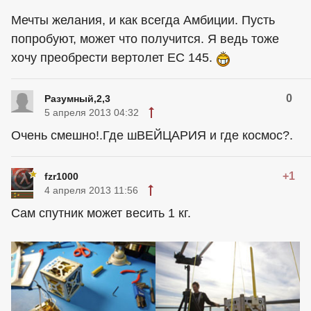
Мечты желания, и как всегда Амбиции. Пусть
попробуют, может что получится. Я ведь тоже
хочу преобрести вертолет ЕС 145.
0
Разумный,2,3
5 апреля 2013 04:32
Очень смешно!.Где шВЕЙЦАРИЯ и где космос?.
+1
fzr1000
4 апреля 2013 11:56
Сам спутник может весить 1 кг.