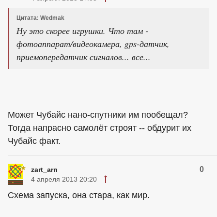
Цитата: Wedmak
Ну это скорее игрушки. Что там -
фотоаппарат/видеокамера, gps-датчик,
приемопередатчик сигналов... все...
Может Чубайс нано-спутники им пообещал?
Тогда напрасно самолёт строят -- обдурит их
Чубайс факт.
0
zart_arn
4 апреля 2013 20:20
Схема запуска, она стара, как мир.