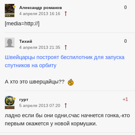
0
Александр романов
4 апреля 2013 16:16
[media=http://]
0
Тихий
4 апреля 2013 21:35
Швейцарцы построят беспилотник для запуска
спутников на орбиту
А хто это шверцайцы??
+1
гурт
5 апреля 2013 07:20
ладно если бы они одни,счас начнется гонка,-кто
первым окажется у новой кормушки.