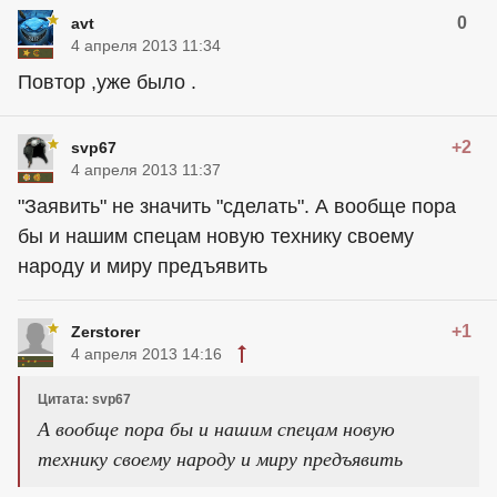
0
avt
4 апреля 2013 11:34
Повтор ,уже было .
+2
svp67
4 апреля 2013 11:37
"Заявить" не значить "сделать". А вообще пора
бы и нашим спецам новую технику своему
народу и миру предъявить
+1
Zerstorer
4 апреля 2013 14:16
Цитата: svp67
А вообще пора бы и нашим спецам новую
технику своему народу и миру предъявить