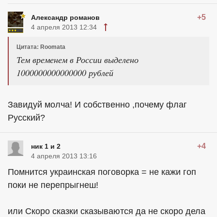
+5
Александр романов
4 апреля 2013 12:34
Цитата: Roomata
Тем временем в России выделено
1000000000000000 рублей
Завидуй молча! И собственно ,почему флаг
Русский?
+4
ник 1 и 2
4 апреля 2013 13:16
Помнится украинская поговорка = не кажи гоп
поки не перепрыгнеш!
или Скоро сказки сказываются да не скоро дела