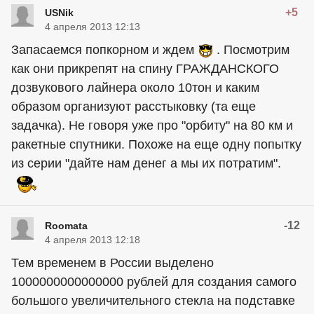
+5
USNik
4 апреля 2013 12:13
Запасаемся попкорном и ждем
. Посмотрим
как они прикрепят на спину ГРАЖДАНСКОГО
дозвукового лайнера около 10тон и каким
образом организуют расстыковку (та еще
задачка). Не говоря уже про "орбиту" на 80 км и
ракетные спутники. Похоже на еще одну попытку
из серии "дайте нам денег а мы их потратим".
-12
Roomata
4 апреля 2013 12:18
Тем временем в России выделено
1000000000000000 рублей для создания самого
большого увеличительного стекла на подставке