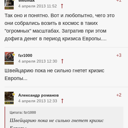
+1
Wedmak
4 апреля 2013 11:52
Так оно и понятно. Вот и любопытно, чего это
они собрались возить в космос в таких
"огромных" масштабах. Затратив при этом
дофига денег в период кризиса Европы....
+3
fzr1000
4 апреля 2013 12:30
Швейцарию пока не сильно гнетет кризис
Европы...
+2
Александр романов
4 апреля 2013 12:33
Цитата: fzr1000
Швейцарию пока не сильно гнетет кризис
Европы..