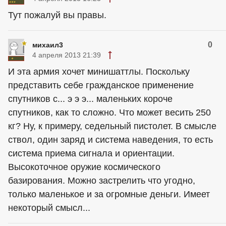
Тут пожалуй вы правы.
0
михаил3
4 апреля 2013 21:39
И эта армия хочет минишаттлы. Поскольку
представить себе гражданское применение
спутников с... э э э... маленьких короче
спутников, как то сложно. Что может весить 250
кг? Ну, к примеру, седельный пистолет. В смысле
ствол, один заряд и система наведения, то есть
система приема сигнала и ориентации.
Высокоточное оружие космического
базирования. Можно застрелить что угодно,
только маленькое и за огромные деньги. Имеет
некоторый смысл...