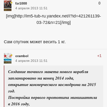
0
fzr1000
4 апреля 2013 11:51
[img]http://im5-tub-ru.yandex.net/i?id=421261139-
03-72&n=21[/img]
Сам спутник может весить 1 кг.
+1
crambol
4 апреля 2013 11:51
Создание точного макета нового корабля
запланировано на конец 2014 года,
открытие коммерческого космодрома на 2015
год.
Постройка первого прототипа минишаттла
в 2016 году,