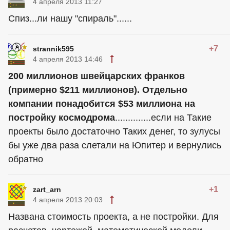
4 апреля 2013 11:27
Спиз...ли нашу "спираль"......
+7
strannik595
4 апреля 2013 14:46
200 миллионов швейцарских франков
(примерно $211 миллионов). Отдельно
компании понадобится $53 миллиона на
постройку космодрома
..............если на Такие
проекты было достаточно Таких денег, то зулусы
бы уже два раза слетали на Юпитер и вернулись
обратно
+1
zart_arn
4 апреля 2013 20:03
Названа стоимость проекта, а не постройки. Для