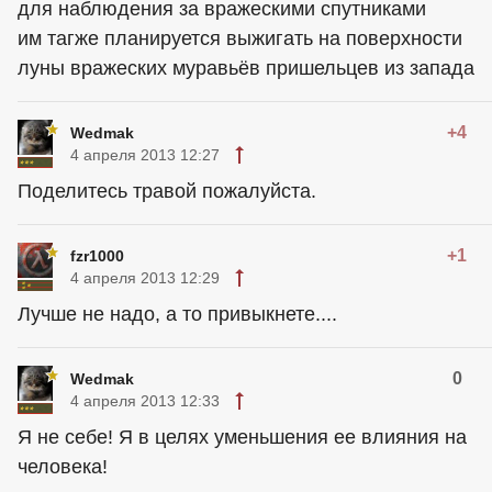
для наблюдения за вражескими спутниками
им тагже планируется выжигать на поверхности
луны вражеских муравьёв пришельцев из запада
+4
Wedmak
4 апреля 2013 12:27
Поделитесь травой пожалуйста.
+1
fzr1000
4 апреля 2013 12:29
Лучше не надо, а то привыкнете....
0
Wedmak
4 апреля 2013 12:33
Я не себе! Я в целях уменьшения ее влияния на
человека!