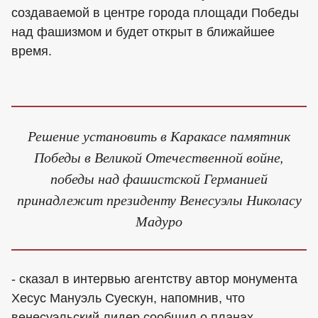
создаваемой в центре города площади Победы
над фашизмом и будет открыт в ближайшее
время.
Решение установить в Каракасе памятник
Победы в Великой Отечественной войне,
победы над фашистской Германией
принадлежит президенту Венесуэлы Николасу
Мадуро
- сказал в интервью агентству автор монумента
Хесус Мануэль Суескун, напомнив, что
венесуэльский лидер сообщил о планах