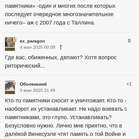
памятники» -один и многих после которых
последует очередное многозначительное
ничего– аж с 2007 года с Таллина.
0
ex_paragon
4 мая 2025 00:09
Где вас, обиженных, делают? Хотя вопрос
риторический...
+1
Оболенский
3 мая 2025 21:49
Кто-то памятники сносит и уничтожает. Кто-то -
наоборот их устанавливает. Не надо воевать с
памятниками, это глупо. Устанавливать?
Безусловно нужно. Лично мне приятно, что в
далёкой Венесуэле чтят память о той Войне и