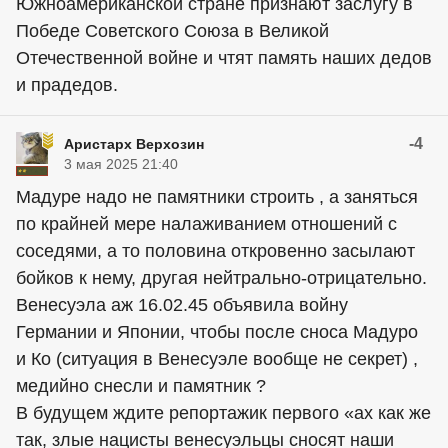
Южноамериканской стране признают заслугу в
Победе Советского Союза в Великой
Отечественной войне и чтят память наших дедов
и прадедов.
-4
Аристарх Верхозин
3 мая 2025 21:40
Мадуре надо не памятники строить , а заняться
по крайней мере налаживанием отношений с
соседями, а то половина откровенно засылают
бойков к нему, другая нейтрально-отрицательно.
Венесуэла аж 16.02.45 объявила войну
Германии и Японии, чтобы после сноса Мадуро
и Ко (ситуация в Венесуэле вообще не секрет) ,
медийно снесли и памятник ?
В будущем ждите репортажик первого «ах как же
так, злые нацисты венесуэльцы сносят наши