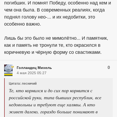
погибших. И помнят Победу, особенно над кем и
чем она была. В современных реалиях, когда
поднял голову нео-... и их недобитки, это
особенно важно.
Лишь бы это было не мимолётно... И памятник,
как и память не тронули те, кто окрасился в
коричневую и чёрную форму со свастиками.
0
Голландец Михель
4 мая 2025 05:27
Цитата: лесничий
Те, кто кормился и до сих пор кормится с
российской руки, типа бывших республик, все
недовольны и требуют еще халявы. А кто
живет далеко, гораздо больше понимают в