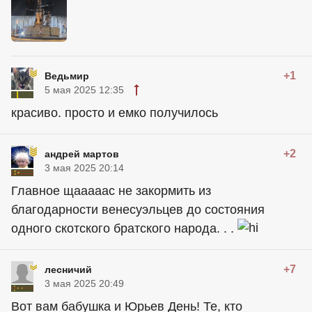
+1
Ведьмир
5 мая 2025 12:35
красиво. просто и емко получилось
+2
андрей мартов
3 мая 2025 20:14
Главное щааааас не закормить из
благодарности венесуэльцев до состояния
одного скотского братского народа. . .
+7
лесничий
3 мая 2025 20:49
Вот вам бабушка и Юрьев День! Те, кто