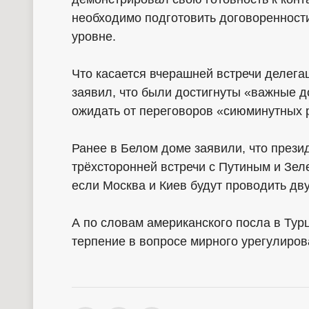
необходимо подготовить договоренности
уровне.
Что касается вчерашней встречи делега
заявил, что были достигнуты «важные до
ожидать от переговоров «сиюминутных 
Ранее в Белом доме заявили, что прези
трёхсторонней встречи с Путиным и Зел
если Москва и Киев будут проводить дв
А по словам американского посла в Тур
терпение в вопросе мирного урегулиров