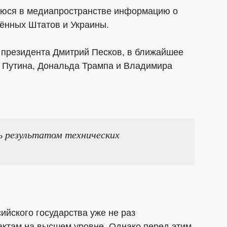
юся в медиапространстве информацию о
нённых Штатов и Украины.
о президента Дмитрий Песков, в ближайшее
 Путина, Дональда Трампа и Владимира
 результатом технических
сийского государства уже не раз
актам на высшем уровне. Однако перед этим