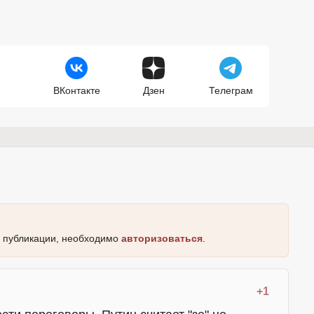
ВКонтакте
Дзен
Телеграм
к публикации, необходимо
авторизоваться
.
+1