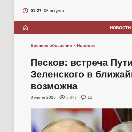
01:27
06 августа
НОВОСТИ
Военное обозрение
Новости
Песков: встреча Пути
Зеленского в ближай
возможна
3 июня 2025
3 947
12