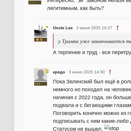
Интересно, "зе" законом нельзя в
легитимным, как быть?
Uncle Lee
3 июня 2025 14:27
у Трампа уже заканчивается т
А терпение и труд - все перетру
кредо
3 июня 2025 14:30
Пока Зеленский был ещё в роли
немного но походил на человек
начиная с 2022 года, он больше
подвала и с бегающими глазам
Поговорить конечно можно из го
подписывать с ним какие-либо 
Статусом не вышел.