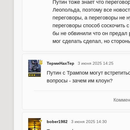
Путин тоже знает что переговор
Леопольда, поэтому все новости
переговоры, а переговоры не н
переговоры способ соскочить с
бы не обвинили что он предал р
мог сделать сделал, но стороны
ТермиНахТер
3 июня 2025 14:25
Путин с Трампом могут встретить
вопросы - зачем им клоун?
Коммен
bober1982
3 июня 2025 14:30