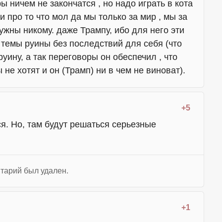
ы ничем не закончатся , но надо играть в кота
 про то что мол да мы только за мир , мы за
ужны никому. даже Трампу, ибо для него эти
 темы руины без последствий для себя (что
уину, а так переговоры он обеспечил , что
 не хотят и он (Трамп) ни в чем не виноват).
+5
ся. Но, там будут решаться серьезные
тарий был удален.
+1