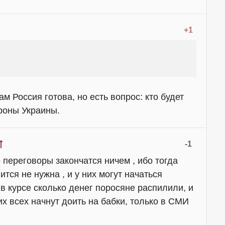
+1
ам Россия готова, но есть вопрос: кто будет
роны Украины.
-1
 переговоры закончатся ничем , ибо тогда
тся не нужна , и у них могут начаться
в курсе сколько денег поросяне распилили, и
их всех начнут доить на бабки, только в СМИ