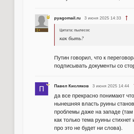
pyagomail.ru
3 июня 2025 14:33
Цитата: пылесос
как быть?
Путин говорил, что к переговор
подписывать документы со сто
Павел Кисляков
3 июня 2025 14:44
да все прекрасно понимают что
нынешняя власть руины станови
проблемы даже на западе (там 
как только тема руины стихнет 
про это не будет ни слова).