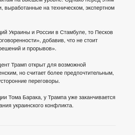
, выработанные на техническом, экспертном
ций Украины и России в Стамбуле, то Песков
говоренности», добавив, что не стоит
решений и прорывов».
дент Трамп открыт для возможной
енским, но считает более предпочтительным,
усторонние переговоры.
ции Тома Барака, у Трампа уже заканчивается
ания украинского конфликта.