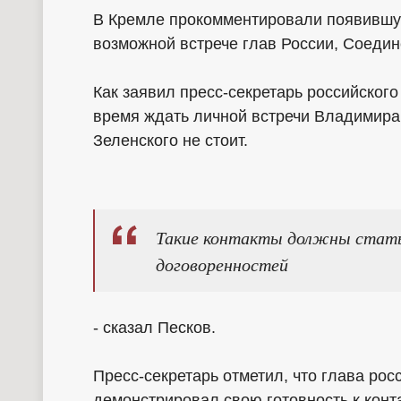
В Кремле прокомментировали появившу
возможной встрече глав России, Соеди
Как заявил пресс-секретарь российског
время ждать личной встречи Владимира
Зеленского не стоит.
Такие контакты должны стать
договоренностей
- сказал Песков.
Пресс-секретарь отметил, что глава рос
демонстрировал свою готовность к конт