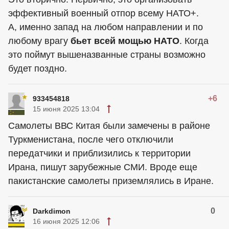
эффективный военный отпор всему НАТО+.
А, именно запад на любом направлении и по
любому врагу
бьет всей мощью НАТО
. Когда
это поймут вышеназванные страны возможно
будет поздно.
+6
933454818
15 июня 2025 13:04
Самолеты ВВС Китая были замечены в районе
Туркменистана, после чего отключили
передатчики и приблизились к территории
Ирана, пишут зарубежные СМИ. Вроде еще
пакистанские самолеты приземлялись в Иране.
0
Darkdimon
16 июня 2025 12:06