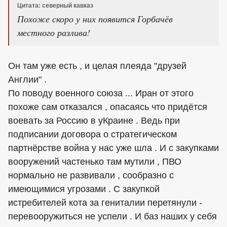
Цитата: северный кавказ
Похоже скоро у них появится Горбачёв
местного разлива!
Он там уже есть , и целая плеяда "друзей
Англии" .
По поводу военного союза ... Иран от этого
похоже сам отказался , опасаясь что придётся
воевать за Россию в уКраине . Ведь при
подписании договора о стратегическом
партнёрстве война у нас уже шла . И с закупками
вооружений частенько там мутили , ПВО
нормально не развивали , сообразно с
имеющимися угрозами . С закупкой
истребителей кота за гениталии перетянули -
перевооружиться не успели . И баз наших у себя