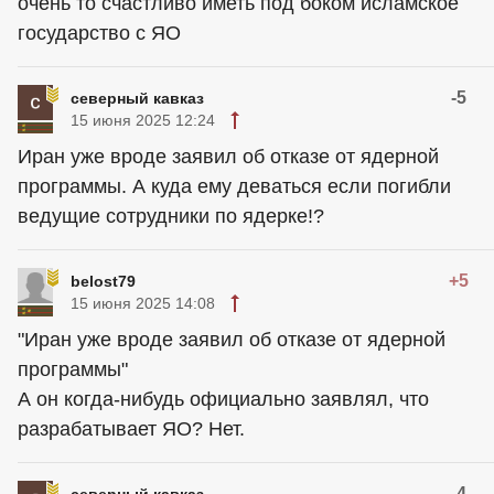
очень то счастливо иметь под боком исламское
государство с ЯО
-5
северный кавказ
15 июня 2025 12:24
Иран уже вроде заявил об отказе от ядерной
программы. А куда ему деваться если погибли
ведущие сотрудники по ядерке!?
+5
belost79
15 июня 2025 14:08
"Иран уже вроде заявил об отказе от ядерной
программы"
А он когда-нибудь официально заявлял, что
разрабатывает ЯО? Нет.
-4