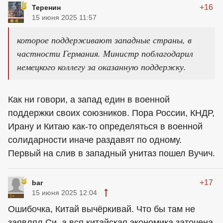
+16
Теренин
15 июня 2025 11:57
которое поддерживают западные страны, в
частности Германия. Министр поблагодарил
немецкого коллегу за оказанную поддержку.
Как ни говори, а запад един в военной
поддержки своих союзников. Пора России, КНДР,
Ирану и Китаю как-то определяться в военной
солидарности иначе раздавят по одному.
Первый на слив в западный унитаз пошел Вучич.
+17
bar
15 июня 2025 12:04
Ошибочка, Китай вычёркивай. Что бы там не
заявлял Си, а вся китайская экономика заточена