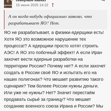
северный кавказ
15 июня 2025 14:22
А он когда-нибудь официально заявлял, что
разрабатывает ЯО? Нет.
ЯО не разрабатывает, а физики-ядерщики есть!
Хотя ЯО это возможное нарушение тех
процесса!? А ядерщики просто хотят строить
АЭС! А ЯО это побочный эффект! А если Иран
захочет вести ядерные разработки на
территории России? Почему нет? А если захочет
создать в России своё ЯО и испытать его на
наших полигонах? Что мешает развитию такого
сценария? Тем болеее России нужны деньги.
Или уже не нужны? Нет? Значит перестаём
продавать сырьё за границу? Что мешает
созданию военного союза Ирана и России? Мы