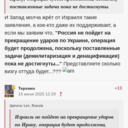
поставленные задачи пока не достигнуты.
И Запад молча жрёт от Израиля такие
заявления, а кое-кто даже их поддерживает, а
если мы заявим что,
"Россия не пойдет на
прекращение ударов по Украине, операция
будет продолжена, поскольку поставленные
задачи (демилитаризация и денацификация)
пока не достигнуты..."
Представляете сколько
визгу оттуда будет...???
+10
Теренин
15 июня 2025 12:29
Цитата: Lev_Russia
Израиль не пойдет на прекращение ударов
по Ирану, операция будет продолжена,