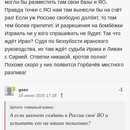
могли бы разместить там свои базы и ЯО.
Правда точки с ЯО нам там вынесли бы на счёт
раз! Если уж Россию свободно долбят, то там
тем более прилетит. И разрешения на бомбёжки
Израиль ни у кого спрашивать не будет. Так что
ждёт Иран? Судя по беззубости иранского
руководства, их там ждёт судьба Ирака и Ливии
с Сирией. Ответки никакой, кротов полно!
Похоже скоро у них появится Горбачёв местного
разлива!
-1
gsev
15 июня 2025 17:28
Цитата: северный кавказ
А если захочет создать в России своё ЯО и
испытать его на наших полигонах?