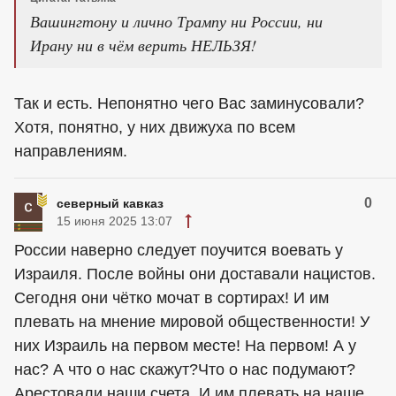
Вашингтону и лично Трампу ни России, ни
Ирану ни в чём верить НЕЛЬЗЯ!
Так и есть. Непонятно чего Вас заминусовали?
Хотя, понятно, у них движуха по всем
направлениям.
0
северный кавказ
15 июня 2025 13:07
России наверно следует поучится воевать у
Израиля. После войны они доставали нацистов.
Сегодня они чётко мочат в сортирах! И им
плевать на мнение мировой общественности! У
них Израиль на первом месте! На первом! А у
нас? А что о нас скажут?Что о нас подумают?
Арестовали наши счета. И им плевать на наше