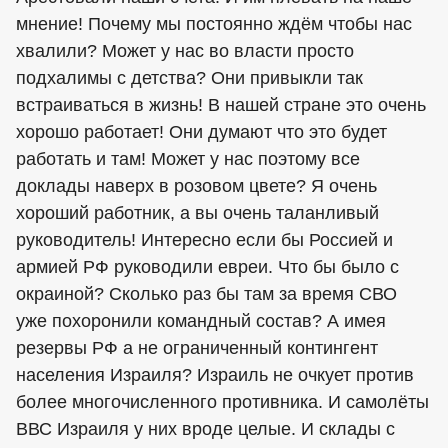
мнение! Почему мы постоянно ждём чтобы нас
хвалили? Может у нас во власти просто
подхалимы с детства? Они привыкли так
встраиваться в жизнь! В нашей стране это очень
хорошо работает! Они думают что это будет
работать и там! Может у нас поэтому все
доклады наверх в розовом цвете? Я очень
хороший работник, а вы очень таланливый
руководитель! Интересно если бы Россией и
армией РФ руководили евреи. Что бы было с
окраиной? Сколько раз бы там за время СВО
уже похоронили командный состав? А имея
резервы РФ а не ограниченный контингент
населения Израиля? Израиль не очкует против
более многочисленного противника. И самолёты
ВВС Израиля у них вроде целые. И склады с