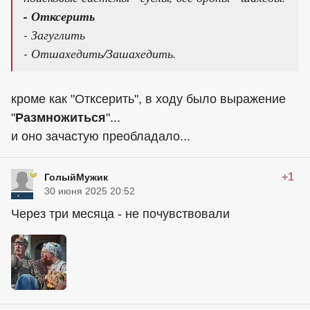
- Отксерить
- Загуглить
- Отшахедить/Зашахедить.
кроме как "Отксерить", в ходу было выражение
"
Размножиться
"...
и оно зачастую преобладало...
+1
ГолыйМужик
30 июня 2025 20:52
Через три месяца - не почувствовали