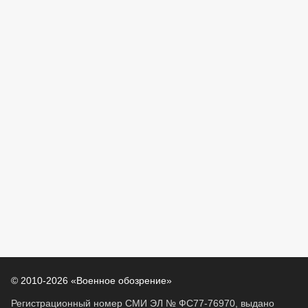
© 2010-2026 «Военное обозрение»
Регистрационный номер СМИ ЭЛ № ФС77-76970, выдано