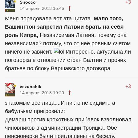
+3
Sirocco
14 апреля 2013 15:46
Меня порадовала вот эта цитата.
Мало того,
Вашингтон запретил Латвии брать на себя
роль Кипра,
Независимая Латвия, почему она
независимая? потому, что от неё ровным счетом
ничего не зависит.
Интересно, актуальна ли
поговорка в отношении стран Балтии и прочих
братьев по блоку Варшавского договора.
+3
vezunchik
14 апреля 2013 19:20
знакомые все лица....И никто не сидимт.. а
бабулькам пригрозили:
Демарш против крохотных прибавок взволновал
чиновников в администрации Троицка. Обе
пенсионерки были приглашены на беседу.