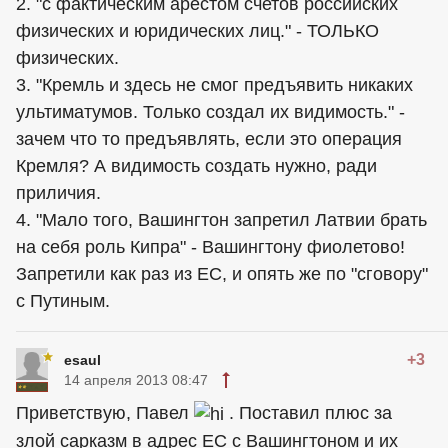
2. "с фактическим арестом счетов российских
физических и юридических лиц." - ТОЛЬКО
физических.
3. "Кремль и здесь не смог предъявить никаких
ультиматумов. Только создал их видимость." -
зачем что то предъявлять, если это операция
Кремля? А видимость создать нужно, ради
приличия.
4. "Мало того, Вашингтон запретил Латвии брать
на себя роль Кипра" - Вашингтону фиолетово!
Запретили как раз из ЕС, и опять же по "сговору"
с Путиным.
+3
esaul
14 апреля 2013 08:47
Приветствую, Павел
. Поставил плюс за
злой сарказм в адрес ЕС с Вашингтоном и их