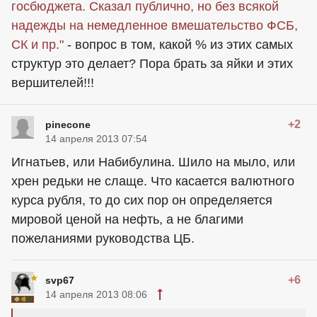
госбюджета. Сказал публично, но без всякой
надежды на немедленное вмешательство ФСБ,
СК и пр."
- вопрос в том, какой % из этих самых
структур это делает? Пора брать за яйки и этих
вершителей!!!
+2
pinecone
14 апреля 2013 07:54
Игнатьев, или Набибулина. Шило на мыло, или
хрен редьки не слаще. Что касается валютного
курса рубля, то до сих пор он определяется
мировой ценой на нефть, а не благими
пожеланиями руководства ЦБ.
+6
svp67
14 апреля 2013 08:06