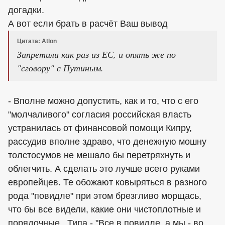
догадки.
А вот если брать в расчёт Ваш вывод
Цитата: Atlon
Запретили как раз из ЕС, и опять же по
"сговору" с Путиным.
- Вполне можно допустить, как и то, что с его
"молчаливого" согласия российская власть
устранилась от финансовой помощи Кипру,
рассудив вполне здраво, что денежную мошну
толстосумов не мешало бы перетряхнуть и
облегчить. А сделать это лучше всего руками
европейцев. Те обожают ковыряться в разного
рода "повидле" при этом брезгливо морщась,
что бы все видели, какие они чистоплотные и
порядочные...Типа - "Все в повидле, а мы - во