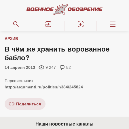
АРХИВ
В чём же хранить ворованное
бабло?
14 апреля 2013
9 247
52
http://argumenti.ru/politics/n384/245824
Поделиться
Наши новостные каналы