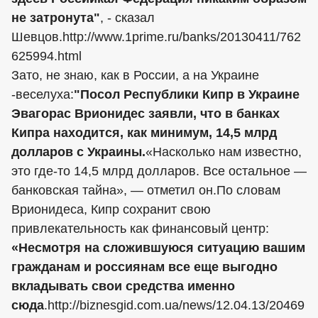
не затронута"
, - сказал
Шевцов.http://www.1prime.ru/banks/20130411/762
625994.html
Зато, не знаю, как в России, а на Украине
-веселуха:
"Посол Республики Кипр в Украине
Эвагорас Врионидес заявли, что в банках
Кипра находится, как минимум, 14,5 млрд
долларов с Украины.
«Насколько нам известно,
это где-то 14,5 млрд долларов. Все остальное —
банковская тайна», — отметил он.По словам
Врионидеса, Кипр сохранит свою
привлекательность как финансовый центр:
«Несмотря на сложившуюся ситуацию вашим
гражданам и россиянам все еще выгодно
вкладывать свои средства именно
сюда
.http://biznesgid.com.ua/news/12.04.13/20469