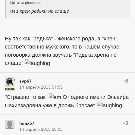
Цитата: pinecone
или хрен редьки не слаще
Ну так как "редька" - женского рода, а "хрен"
соответственно мужского, то в нашем случае
поговорка должна звучать "Редька хрена не
слаще"
+6
svp67
14 апреля 2013 07:55
"Страшно то как"
От одного имени Эльвира
Сахипзадовна уже в дрожь бросает
+3
fenix57
14 апреля 2013 08:05