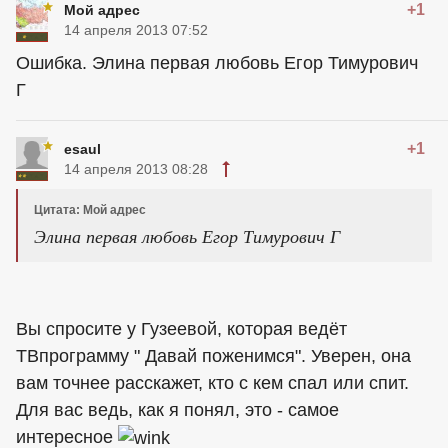
+1
Мой адрес
14 апреля 2013 07:52
Ошибка. Элина первая любовь Егор Тимурович
Г
+1
esaul
14 апреля 2013 08:28
Цитата: Мой адрес
Элина первая любовь Егор Тимурович Г
Вы спросите у Гузеевой, которая ведёт
ТВпрограмму " Давай поженимся". Уверен, она
вам точнее расскажет, кто с кем спал или спит.
Для вас ведь, как я понял, это - самое
интересное