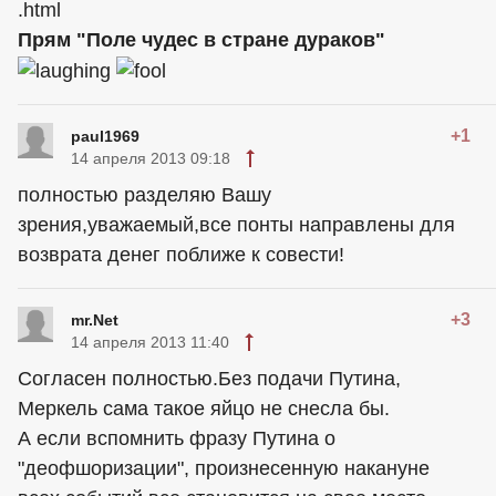
.html
Прям "Поле чудес в стране дураков"
+1
paul1969
14 апреля 2013 09:18
полностью разделяю Вашу
зрения,уважаемый,все понты направлены для
возврата денег поближе к совести!
+3
mr.Net
14 апреля 2013 11:40
Согласен полностью.Без подачи Путина,
Меркель сама такое яйцо не снесла бы.
А если вспомнить фразу Путина о
"деофшоризации", произнесенную накануне