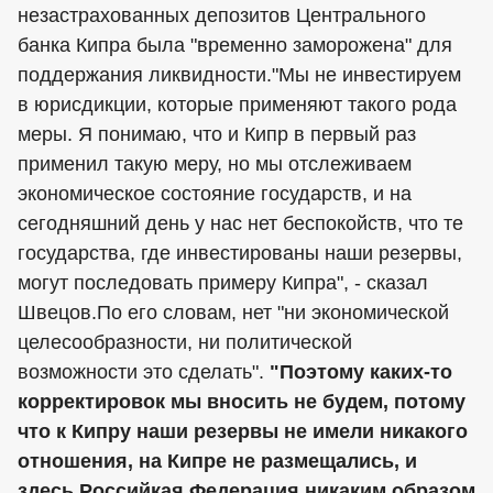
незастрахованных депозитов Центрального
банка Кипра была "временно заморожена" для
поддержания ликвидности."Мы не инвестируем
в юрисдикции, которые применяют такого рода
меры. Я понимаю, что и Кипр в первый раз
применил такую меру, но мы отслеживаем
экономическое состояние государств, и на
сегодняшний день у нас нет беспокойств, что те
государства, где инвестированы наши резервы,
могут последовать примеру Кипра", - сказал
Швецов.По его словам, нет "ни экономической
целесообразности, ни политической
возможности это сделать".
"Поэтому каких-то
корректировок мы вносить не будем, потому
что к Кипру наши резервы не имели никакого
отношения, на Кипре не размещались, и
здесь Российкая Федерация никаким образом