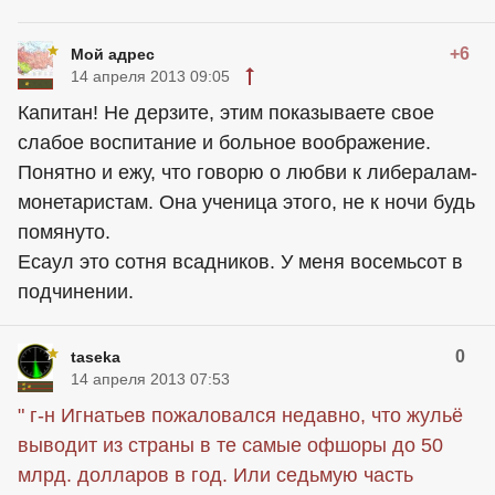
+6
Мой адрес
14 апреля 2013 09:05
Капитан! Не дерзите, этим показываете свое
слабое воспитание и больное воображение.
Понятно и ежу, что говорю о любви к либералам-
монетаристам. Она ученица этого, не к ночи будь
помянуто.
Есаул это сотня всадников. У меня восемьсот в
подчинении.
0
taseka
14 апреля 2013 07:53
" г-н Игнатьев пожаловался недавно, что жульё
выводит из страны в те самые офшоры до 50
млрд.
долларов в год. Или седьмую часть