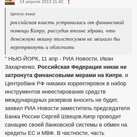
14 апреля 2013 11:42
Цитата: esaul
российская власть устранилась от финансовой
помощи Кипру, рассудив вполне здраво, что
денежную мошну толстосумов не мешало бы
перетряхнуть и облегчить
" НЬЮ-ЙОРК, 11 апр - РИА Новости, Иван
Захарченко.
Российская Федерация никак не
затронута финансовыми мерами на Кипре
, и
Центробанк РФ никаких корректировок в набор
инструментов инвестирования средств
международных резервов вносить не будет,
заявил РИА Новости заместитель председателя
Банка России Сергей Швецов.Кипр проводит
санацию своей банковской системы в обмен на
кредиты ЕС и МВФ. В частности, часть