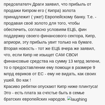
предселателч Драги заявил, что прибыль от
продажи Кипром его ( Кипра) золота
принадлежит ( уже!) Европейскому банку. Т.е. -
продавая своё золото для того, чтобы
обеспечить, согласно условиям ЕЦБ, фин
поддержку своего финансового сектора, Кипр,
априори, эту прибыль увит только на бумаге.
Вторая новость - тот же ЕЦБ вчера же заявил,
что, если Кипр не изыщет САМ СВОИ
финансовые средства на сумму 13 млрд зелени,
то о предоставлении ему помощи в размере 9
млрд евриков от ЕС - ему не видать, как своих
ушей. Во как !
Красиво ребятки опускают Кипр ниже плинтуса!
Это - есть плата за счпстье быть в семье
братских европейских народов.