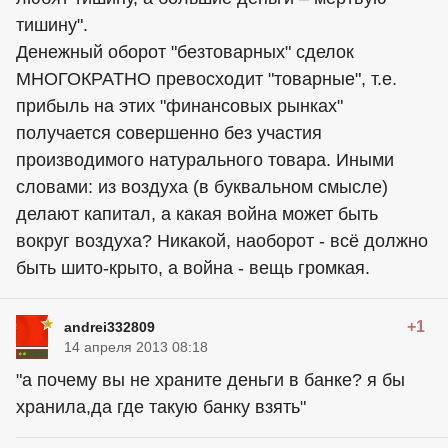
тишину".
Денежный оборот "безтоварных" сделок
МНОГОКРАТНО превосходит "товарные", т.е.
прибыль на этих "финансовых рынках"
получается совершенно без участия
производимого натурального товара. Иными
словами: из воздуха (в буквальном смысле)
делают капитал, а какая война может быть
вокруг воздуха? Никакой, наоборот - всё должно
быть шито-крыто, а война - вещь громкая.
+1
andrei332809
14 апреля 2013 08:18
"а почему вы не храните деньги в банке? я бы
хранила,да где такую банку взять"