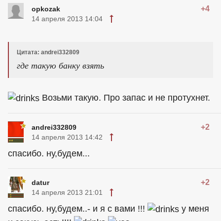
+4
opkozak
14 апреля 2013 14:04
Цитата: andrei332809
где такую банку взять
Возьми такую. Про запас и не протухнет.
+2
andrei332809
14 апреля 2013 14:42
спасибо. ну,будем...
+2
datur
14 апреля 2013 21:01
спасибо. ну,будем..- и я с вами !!!
у меня