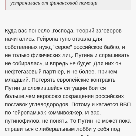
устранилась от финансовой помощи
Куда вас понесло ,господа. Теорий заговоров
начитались. Гейропа тупо отжала для
собственных нужд "серое" российское бабло, и
не только физических лиц. Путина и спрашивать
не собиралась, и впредь не будет. Для них он
нефтегазовый партнер, и не более. Причем
младший. Потерять европейские контракты
Путин ,в сложившейся ситуации боится
больше,чем евросоюз сокращения российских
поставок углеводородов. Потому и катается ВВП
по гейропам,как коммивояжер. И вас,
путинофилов, не понять. То Путин не может пока
справиться с либеральным лобби у себя под