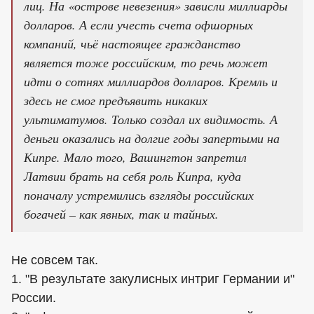
лиц. На «острове невезения» зависли миллиарды
долларов. А если учесть счета офшорных
компаний, чьё настоящее гражданство
является тоже российским, то речь может
идти о сотнях миллиардов долларов. Кремль и
здесь не смог предъявить никаких
ультиматумов. Только создал их видимость. А
деньги оказались на долгие годы запертыми на
Кипре. Мало того, Вашингтон запретил
Латвии брать на себя роль Кипра, куда
поначалу устремились взгляды российских
богачей – как явных, так и тайных.
Не совсем так.
1. "В результате закулисных интриг Германии и"
России.