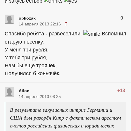
и закусь есть!!!!
0
opkozak
14 апреля 2013 22:16
Спасибо ребята - развеселили.
Вспомнил
старую песенку.
У меня три рубля,
У тебя три рубля,
Нам бы еще троячёк,
Получился б коньячёк.
+13
Atlon
14 апреля 2013 08:25
В результате закулисных интриг Германии и
США был разорён Кипр с фактическим арестом
счетов российских физических и юридических