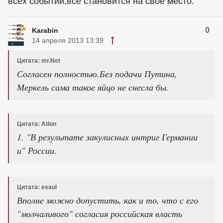
всех событий,все становится на свое место.
0
Karabin
14 апреля 2013 13:39
Цитата: mr.Net
Согласен полностью.Без подачи Путина,
Меркель сама такое яйцо не снесла бы.
Цитата: Atlon
1. "В результате закулисных интриг Германии
и" России.
Цитата: esaul
Вполне можно допустить, как и то, что с его
"молчаливого" согласия российская власть