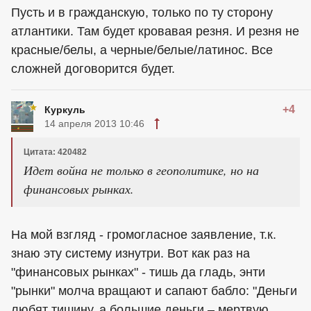
Пусть и в гражданскую, только по ту сторону
атлантики. Там будет кровавая резня. И резня не
красные/белы, а черные/белые/латинос. Все
сложней договорится будет.
+4
Куркуль
14 апреля 2013 10:46
Цитата: 420482
Идет война не только в геополитике, но на
финансовых рынках.
На мой взгляд - громогласное заявление, т.к.
знаю эту систему изнутри. Вот как раз на
"финансовых рынках" - тишь да гладь, энти
"рынки" молча вращают и сапают бабло: "Деньги
любят тишину, а большие деньги – мертвую