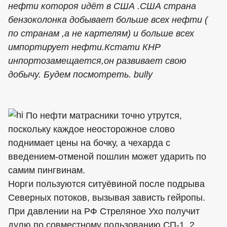
нефти котороя идёт в США .США страна
бензоколонка добывает больше всех нефти (
по странам ,а не картелям) и больше всех
импортирует нефти.Кстати КНР
инпортозамещается,он развивает свою
добычу. Будем посмотреть. bully
По нефти матрасники точно утрутся,
поскольку каждое неосторожное слово
поднимает цены на бочку, а чехарда с
введением-отменой пошлин может ударить по
самим пингвинам.
Норги пользуются ситуёвиной после подрыва
Северных потоков, вызывая зависть гейропы.
При давлении на РФ Стреляное Ухо получит
дулю по совместному пользованию СП-1, 2.