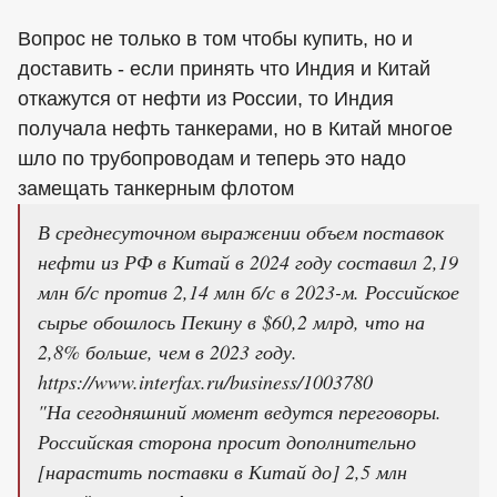
Вопрос не только в том чтобы купить, но и
доставить - если принять что Индия и Китай
откажутся от нефти из России, то Индия
получала нефть танкерами, но в Китай многое
шло по трубопроводам и теперь это надо
замещать танкерным флотом
В среднесуточном выражении объем поставок
нефти из РФ в Китай в 2024 году составил 2,19
млн б/с против 2,14 млн б/с в 2023-м. Российское
сырье обошлось Пекину в $60,2 млрд, что на
2,8% больше, чем в 2023 году.
https://www.interfax.ru/business/1003780
"На сегодняшний момент ведутся переговоры.
Российская сторона просит дополнительно
[нарастить поставки в Китай до] 2,5 млн