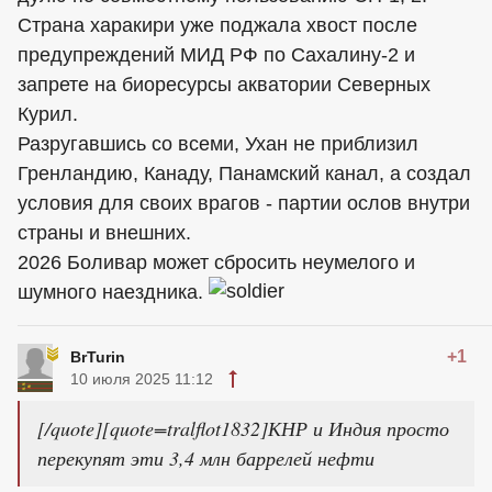
Страна харакири уже поджала хвост после
предупреждений МИД РФ по Сахалину-2 и
запрете на биоресурсы акватории Северных
Курил.
Разругавшись со всеми, Ухан не приблизил
Гренландию, Канаду, Панамский канал, а создал
условия для своих врагов - партии ослов внутри
страны и внешних.
2026 Боливар может сбросить неумелого и
шумного наездника.
+1
BrTurin
10 июля 2025 11:12
[/quote][quote=tralflot1832]КНР и Индия просто
перекупят эти 3,4 млн баррелей нефти