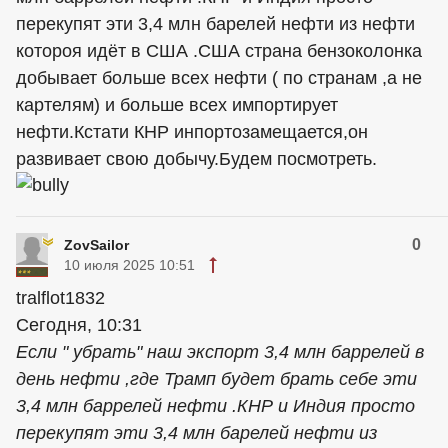
перекупят эти 3,4 млн барелей нефти из нефти
котороя идёт в США .США страна бензоколонка
добывает больше всех нефти ( по странам ,а не
картелям) и больше всех импортирует
нефти.Кстати КНР инпортозамещается,он
развивает свою добычу.Будем посмотреть.
0
ZovSailor
10 июля 2025 10:51
tralflot1832
Сегодня, 10:31
Если " убрать" наш экспорт 3,4 млн баррелей в
день нефти ,где Трамп будет брать себе эти
3,4 млн баррелей нефти .КНР и Индия просто
перекупят эти 3,4 млн барелей нефти из