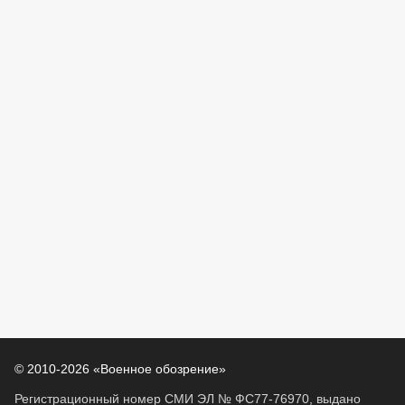
© 2010-2026 «Военное обозрение»
Регистрационный номер СМИ ЭЛ № ФС77-76970, выдано