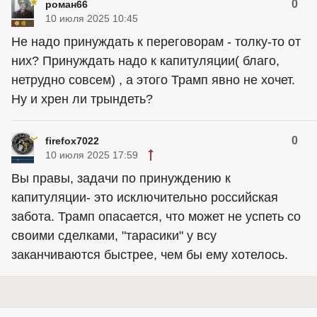
0
роман66
10 июля 2025 10:45
Не надо принуждать к переговорам - толку-то от
них? Принуждать надо к капитуляции( благо,
нетрудно совсем) , а этого Трамп явно не хочет.
Ну и хрен ли трындеть?
0
firefox7022
10 июля 2025 17:59
Вы правы, задачи по принуждению к
капитуляции- это исключительно российская
забота. Трамп опасается, что может не успеть со
своими сделками, "тарасики" у всу
заканчиваются быстрее, чем бы ему хотелось.