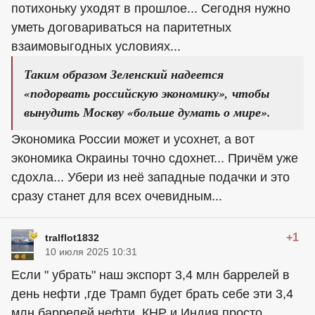
потихоньку уходят в прошлое... Сегодня нужно
уметь договариваться на паритетных
взаимовыгодных условиях...
Таким образом Зеленский надеется
«подорвать российскую экономику», чтобы
вынудить Москву «больше думать о мире».
Экономика России может и усохнет, а вот
экономика Окраины точно сдохнет... Причём уже
сдохла... Убери из неё западные подачки и это
сразу станет для всех очевидным...
+1
tralflot1832
10 июля 2025 10:31
Если " убрать" наш экспорт 3,4 млн баррелей в
день нефти ,где Трамп будет брать себе эти 3,4
млн баррелей нефти .КНР и Индия просто