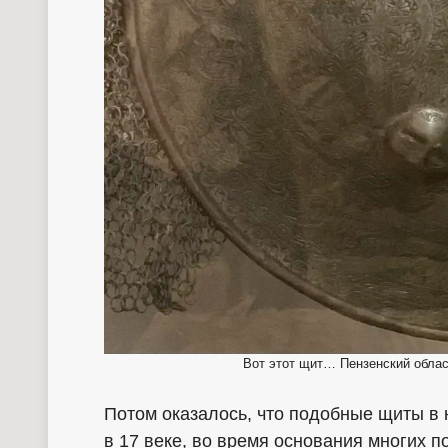
Вот этот щит… Пензенский облас
Потом оказалось, что подобные щиты в
в 17 веке, во время основания многих п