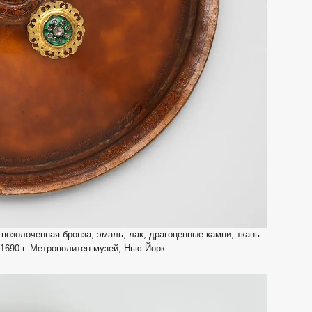
позолоченная бронза, эмаль, лак, драгоценные камни, ткань
с 1690 г. Метрополитен-музей, Нью-Йорк