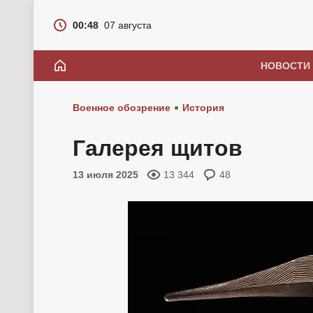
00:48
07 августа
НОВОСТИ
Военное обозрение
История
Галерея щитов
13 июля 2025
13 344
48