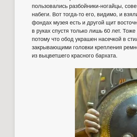
пользовались разбойники-ногайцы, сове
набеги. Вот тогда-то его, видимо, и взял
фондах музея есть и другой щит восточ
в руках спустя только лишь 60 лет. Тоже
потому что обод украшен насечкой в ст
закрывающими головки крепления ремне
из выцветшего красного бархата.