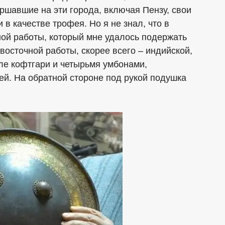
ршавшие на эти города, включая Пензу, свои
и в качестве трофея. Но я не знал, что в
ной работы, который мне удалось подержать
 восточной работы, скорее всего – индийской,
иле кофтгари и четырьмя умбонами,
й. На обратной стороне под рукой подушка