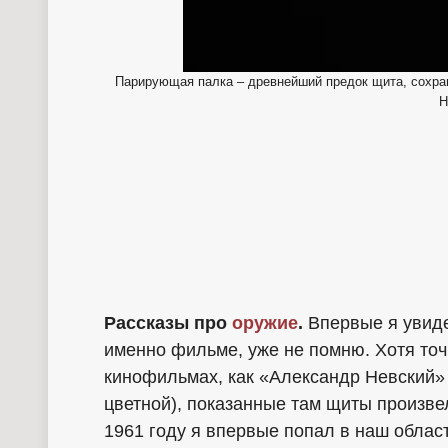
Парирующая палка – древнейший предок щита, сохран
Н
Рассказы про
оружие
.
Впервые я увидел
именно фильме, уже не помню. Хотя точ
кинофильмах, как «Александр Невский» 
цветной), показанные там щиты произве
1961 году я впервые попал в наш облас