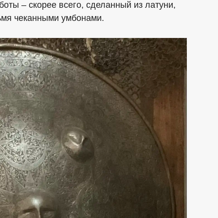
оты – скорее всего, сделанный из латуни,
ьмя чеканными умбонами.