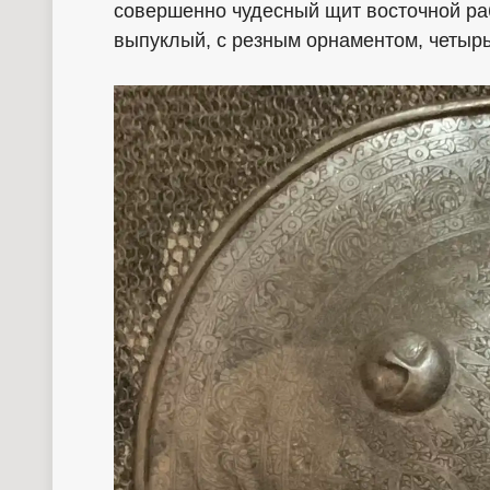
совершенно чудесный щит восточной раб
выпуклый, с резным орнаментом, четыр