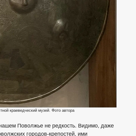
тной краеведческий музей. Фото автора
 нашем Поволжье не редкость. Видимо, даже
оволжских городов-крепостей, ими