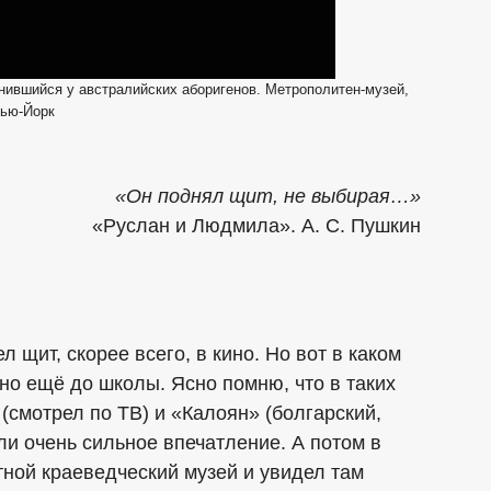
ившийся у австралийских аборигенов. Метрополитен-музей,
ью-Йорк
«Он поднял щит, не выбирая…»
«Руслан и Людмила». А. С. Пушкин
 щит, скорее всего, в кино. Но вот в каком
но ещё до школы. Ясно помню, что в таких
(смотрел по ТВ) и «Калоян» (болгарский,
ли очень сильное впечатление. А потом в
тной краеведческий музей и увидел там