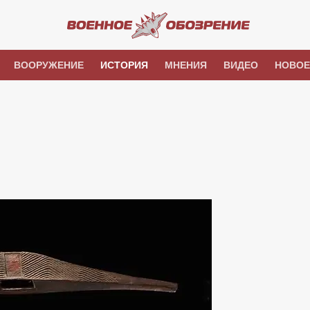
ВООРУЖЕНИЕ
ИСТОРИЯ
МНЕНИЯ
ВИДЕО
НОВОЕ