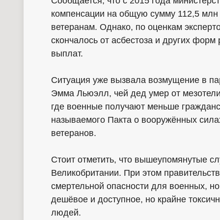
Сообщается, что с 2015 года министер
компенсации на общую сумму 112,5 млн
ветеранам. Однако, по оценкам эксперт
скончалось от асбестоза и других форм 
выплат.
Ситуация уже вызвала возмущение в па
Эмма Льюэлл, чей дед умер от мезотел
где военные получают меньше гражданс
называемого Пакта о вооружённых сила
ветеранов.
Стоит отметить, что вышеупомянутые с
Великобритании. При этом правительств
смертельной опасности для военных, но
дешёвое и доступное, но крайне токсич
людей.