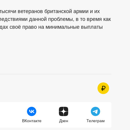
 тысячи ветеранов британской армии и их
ледствиями данной проблемы, в то время как
судах своё право на минимальные выплаты
ВКонтакте
Дзен
Телеграм