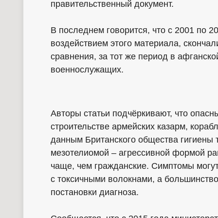
правительственный документ.
В последнем говорится, что с 2001 по 2
воздействием этого материала, скончал
сравнения, за тот же период в афганско
военнослужащих.
Авторы статьи подчёркивают, что опас
строительстве армейских казарм, кораб
данным Британского общества гигиены 
мезотелиомой – агрессивной формой рака
чаще, чем гражданские. Симптомы могут
с токсичными волокнами, а большинство
постановки диагноза.