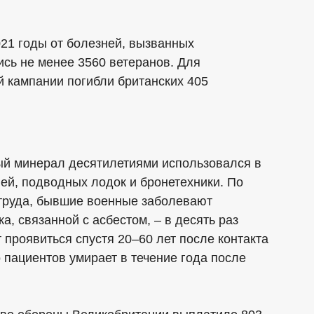
021 годы от болезней, вызванных
ись не менее 3560 ветеранов. Для
й кампании погибли британских 405
ный минерал десятилетиями использовался в
лей, подводных лодок и бронетехники. По
труда, бывшие военные заболевают
, связанной с асбестом, – в десять раз
 проявиться спустя 20–60 лет после контакта
 пациентов умирает в течение года после