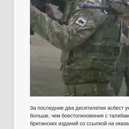
За последние два десятилетия асбест у
больше, чем боестолкновения с талибам
британских изданий со ссылкой на ока