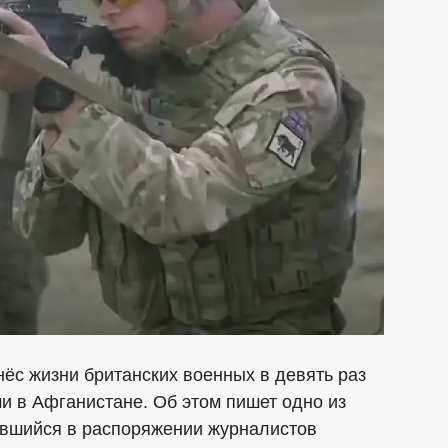
нёс жизни британских военных в девять раз
и в Афганистане. Об этом пишет одно из
завшийся в распоряжении журналистов