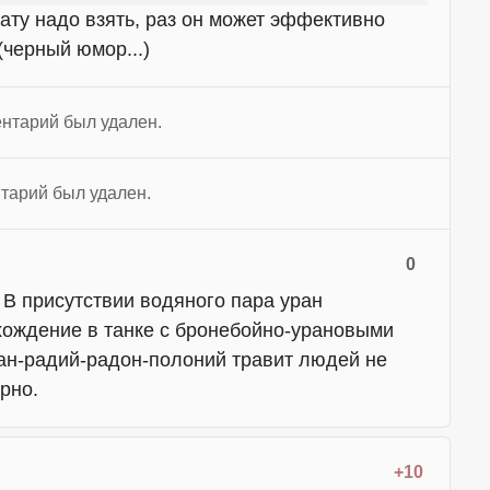
лату надо взять, раз он может эффективно
(черный юмор...)
нтарий был удален.
тарий был удален.
0
. В присутствии водяного пара уран
ахождение в танке с бронебойно-урановыми
ан-радий-радон-полоний травит людей не
рно.
+10