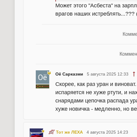
Может этого "Асбеста" на зарп
врагов наших истреблять...??? 
Комме
Коммен
Оё Сарказми
5 августа 2025 12:33
Скорее, как раз уран и виноват
испаряется не хуже ртути, и н
снарядами цепочка распада ур
хуже новичка - медленно, но ве
Тот же ЛЕХА
4 августа 2025 14:23