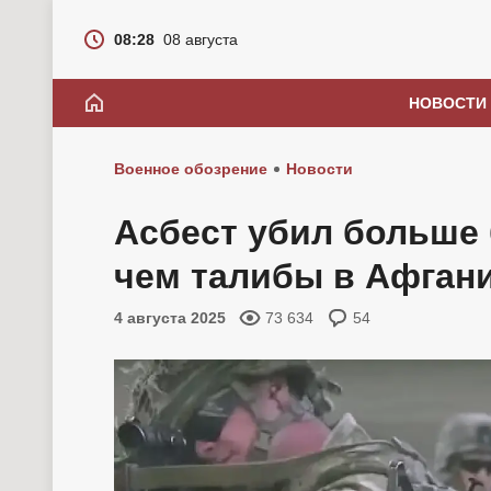
08:28
08 августа
НОВОСТИ
Военное обозрение
Новости
Асбест убил больше 
чем талибы в Афган
4 августа 2025
73 634
54