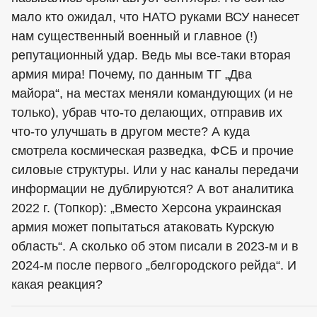
мало кто ожидал, что НАТО руками ВСУ нанесет
нам существенный военный и главное (!)
репутационный удар. Ведь мы все-таки вторая
армия мира! Почему, по данным ТГ „Два
майора“, на местах меняли командующих (и не
только), убрав что-то делающих, отправив их
что-то улучшать в другом месте? А куда
смотрела космическая разведка, ФСБ и прочие
силовые структуры. Или у нас каналы передачи
информации не дублируются? А вот аналитика
2022 г. (Топкор): „Вместо Херсона украинская
армия может попытаться атаковать Курскую
область“. А сколько об этом писали в 2023-м и в
2024-м после первого „белгородского рейда“. И
какая реакция?