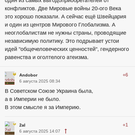
один из самых выгодоприобретателей от
конфликтов. Две Мировые войны 20-ого Века
это хорошо показали. А сейчас ещё Швейцария
и один из центров Мирового Глобализма. А
неоглобалистам не нужны страны, проводящие
независимую политику. Это подрывает устои
идей "общечеловеческих ценностей", гендерного
равенства и оголтелого атеизма.
+6
Andobor
6 августа 2025 08:34
В Советском Союзе Украина была,
а в Империи не было.
В этом смысле я за Империю.
+1
2al
6 августа 2025 14:07