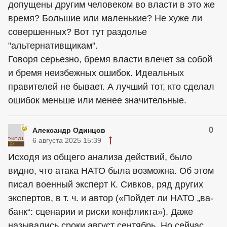
допущены другим человеком во власти в это же
время? Большие или маленькие? Не хуже ли
совершенных? Вот тут раздолье
"альтернативщикам".
Говоря серьезно, бремя власти влечет за собой
и бремя неизбежных ошибок. Идеальных
правителей не бывает. А лучший тот, кто сделал
ошибок меньше или менее значительные.
0
Александр Одинцов
6 августа 2025 15:39
Исходя из общего анализа действий, было
видно, что атака НАТО была возможна. Об этом
писал военный эксперт К. Сивков, ряд других
экспертов, в т. ч. и автор («Пойдет ли НАТО „ва-
банк“: сценарии и риски конфликта»). Даже
назывались сроки август сентябрь. Но сейчас