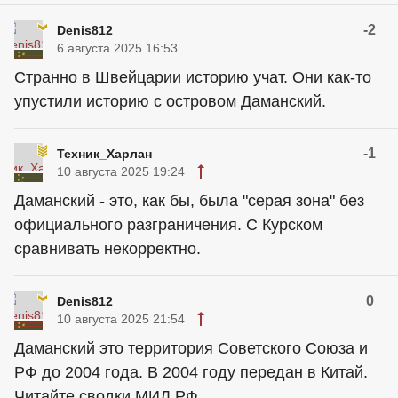
-2
Denis812
6 августа 2025 16:53
Странно в Швейцарии историю учат. Они как-то
упустили историю с островом Даманский.
-1
Техник_Харлан
10 августа 2025 19:24
Даманский - это, как бы, была "серая зона" без
официального разграничения. С Курском
сравнивать некорректно.
0
Denis812
10 августа 2025 21:54
Даманский это территория Советского Союза и
РФ до 2004 года. В 2004 году передан в Китай.
Читайте сводки МИД РФ