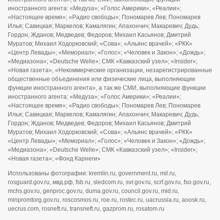
© 2010-2026 «Военное обозрение»
Регистрационный номер СМИ ЭЛ № ФС77-76970, выдано