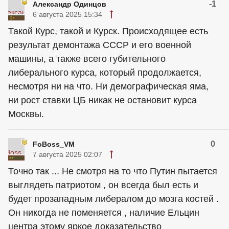
-1
Александр Одинцов
6 августа 2025 15:34
Такой Курс, такой и Курск. Происходящее есть
результат демонтажа СССР и его военной
машины, а также всего губительного
либерального курса, который продолжается,
несмотря ни на что. Ни демографическая яма,
ни рост ставки ЦБ никак не остановит курса
Москвы.
0
FoBoss_VM
7 августа 2025 02:07
Точно так ... Не смотря на то что Путин пытается
выглядеть патриотом , он всегда был есть и
будет прозападным либералом до мозга костей .
Он никогда не поменяется , наличие Ельцин
центра этому яркое доказательство