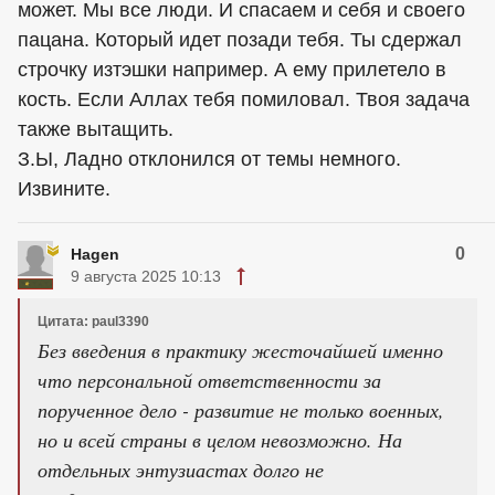
может. Мы все люди. И спасаем и себя и своего
пацана. Который идет позади тебя. Ты сдержал
строчку изтэшки например. А ему прилетело в
кость. Если Аллах тебя помиловал. Твоя задача
также вытащить.
З.Ы, Ладно отклонился от темы немного.
Извините.
0
Hagen
9 августа 2025 10:13
Цитата: paul3390
Без введения в практику жесточайшей именно
что персональной ответственности за
порученное дело - развитие не только военных,
но и всей страны в целом невозможно. На
отдельных энтузиастах долго не