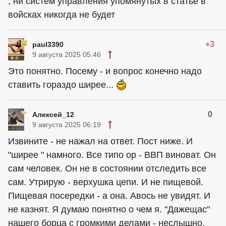
, ни систем управления упомянутых в статье в
войсках никогда не будет
+3
paul3390
9 августа 2025 05:46
Это понятно. Посему - и вопрос конечно надо
ставить гораздо ширее...
0
Алексей_12
9 августа 2025 06:19
Извините - не нажал на ответ. Пост ниже. И
"ширее " намного. Все типо ор - ВВП виноват. Он
сам человек. Он не в состоянии отследить все
сам. Утрирую - верхушка цепи. И не пищевой.
Пищевая посередки - а она. Авось не увидят. И
не казнят. Я думаю понятно о чем я. "Дажещас"
нашего борца с громкими делами - неслышно.