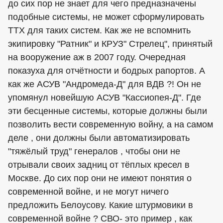
до сих пор не знает для чего предназначены
подобные системы, не может сформулировать
ТТХ для таких систем. Как же не вспомнить
экипировку "Ратник" и КРУЗ" Стрелец", принятый
на вооружение аж в 2007 году. Очередная
показуха для отчётности и бодрых рапортов. А
как же АСУВ "Андромеда-Д" для ВДВ ?! Он не
упомянул новейшую АСУВ "Кассиопея-Д". Где
эти бесценные системы, которые должны были
позволить вести современную войну, а на самом
деле , они должны были автоматизировать
"тяжёлый труд" генералов , чтобы они не
отрывали своих задниц от тёплых кресел в
Москве. До сих пор они не имеют понятия о
современной войне, и не могут ничего
предложить Белоусову. Какие штурмовики в
современной войне ? СВО- это пример , как