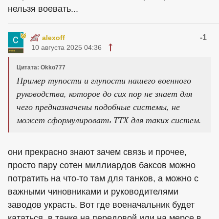
нельзя воевать...
-1
alexoff
10 августа 2025 04:36
Цитата: Okko777
Пример тупости и глупости нашего военного
руководства, которое до сих пор не знает для
чего предназначены подобные системы, не
может сформулировать ТТХ для таких систем.
они прекрасно знают зачем связь и прочее,
просто пару сотен миллиардов баксов можно
потратить на что-то там для танков, а можно с
важными чиновниками и руководителями
заводов украсть. Вот где военачальник будет
кататься, в танке на передовой или на мерсе в