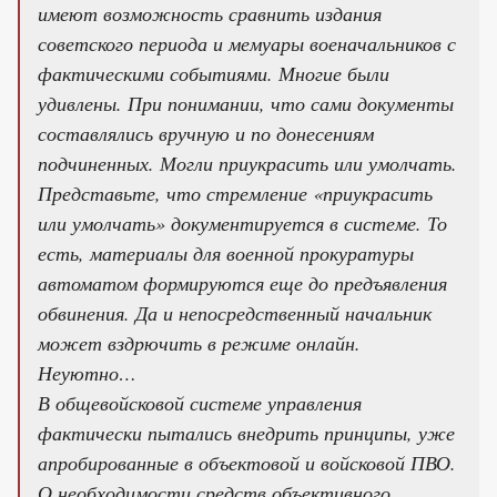
имеют возможность сравнить издания
советского периода и мемуары военачальников с
фактическими событиями. Многие были
удивлены. При понимании, что сами документы
составлялись вручную и по донесениям
подчиненных. Могли приукрасить или умолчать.
Представьте, что стремление «приукрасить
или умолчать» документируется в системе. То
есть, материалы для военной прокуратуры
автоматом формируются еще до предъявления
обвинения. Да и непосредственный начальник
может вздрючить в режиме онлайн.
Неуютно…
В общевойсковой системе управления
фактически пытались внедрить принципы, уже
апробированные в объектовой и войсковой ПВО.
О необходимости средств объективного