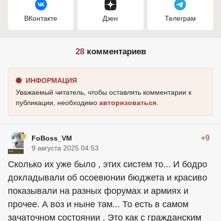
ВКонтакте
Дзен
Телеграм
28
комментариев
ИНФОРМАЦИЯ
Уважаемый читатель, чтобы оставлять комментарии к
публикации, необходимо
авторизоваться
.
+9
FoBoss_VM
9 августа 2025 04:53
Сколько их уже было , этих систем то... И бодро
докладывали об осоевюнии бюджета и красиво
показывали на разных форумах и армиях и
прочее. А воз и ныне там... То есть в самом
зачаточном состоянии . Это как с гражданским