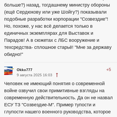
больше?) назад, тогдашнему министру обороны
(ещё Сердюкову или уже Шойгу?) показывали
подобные разработки корпорации "Созвездие"!
Но, похоже, у нас всё делается только в
единичных экземплярах для Выставок и
Парадов! А в сюжетах с ЛБС вооружение и
техсредства- сплошное старьё! "Мне за державу
обидно!"
+5
Okko777
9 августа 2025 16:03
Человек не имеющий понятия о современной
войне озвучил свои примитивные взгляды на
современную действительность. Да он не назвал
ЕСУ ТЗ "Созвездие-М". Пример тупости и
глупости нашего военного руководства, которое