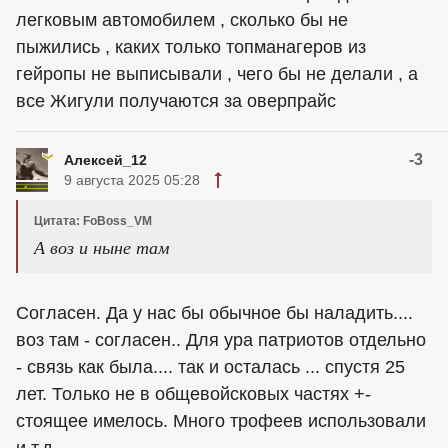
легковым автомобилем , сколько бы не
пыжились , каких только топманагеров из
гейропы не выписывали , чего бы не делали , а
все Жигули получаются за оверпрайс
-3
Алексей_12
9 августа 2025 05:28
Цитата: FoBoss_VM
А воз и ныне там
Согласен. Да у нас бы обычное бы наладить....
воз там - согласен.. Для ура патриотов отдельно
- связь как была.... так и осталась ... спустя 25
лет. Только не в общевойсковых частях +-
стоящее имелось. Много трофеев использовали