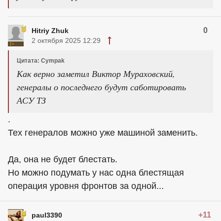
0
Hitriy Zhuk
2 октября 2025 12:29
Цитата: Cympak
Как верно заметил Виктор Мураховский,
генералы о последнего будут саботировать
АСУ ТЗ
.
Тех генералов можно уже машиной заменить.
Да, она не будет блестать.
Но можно подумать у нас одна блестящая
операция уровня фронтов за одной...
+11
paul3390