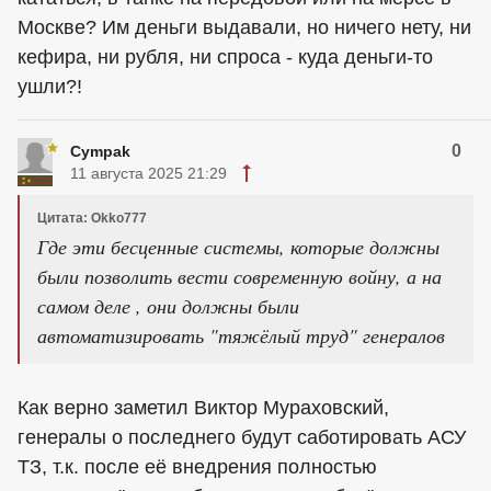
Москве? Им деньги выдавали, но ничего нету, ни
кефира, ни рубля, ни спроса - куда деньги-то
ушли?!
0
Cympak
11 августа 2025 21:29
Цитата: Okko777
Где эти бесценные системы, которые должны
были позволить вести современную войну, а на
самом деле , они должны были
автоматизировать "тяжёлый труд" генералов
Как верно заметил Виктор Мураховский,
генералы о последнего будут саботировать АСУ
ТЗ, т.к. после её внедрения полностью