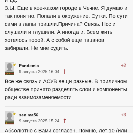
и т.д.
З.Ы, Еще в кое-каком городе в Чечне. Я думаю и
так понятно. Попали в окружение. Сутки. По сути
сами в лапы пришли.Причина? Связь. Нсс и
слушали и глушили. А иногда и. Всем жить
хотелось порой. А с собой еще пацанов
забирали. Не мне судить.
+2
Pandemic
9 августа 2025 16:04
Все же связь и АСУВ вещи разные. В приличном
обществе принято разделять слои и компоненты
ради взаимозаменяемости
+3
senima56
9 августа 2025 15:24
Абсолютно с Вами согласен. Помню, лет 10 (или