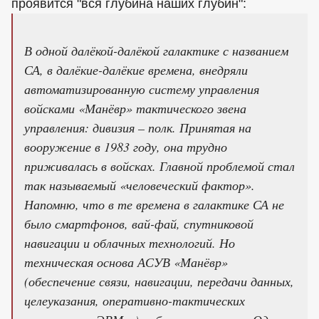
проявится "вся глубина наших глубин":
В одной далёкой-далёкой галактике с названием
СА, в далёкие-далёкие времена, внедряли
автоматизированную систему управления
войсками «Манёвр» тактического звена
управления: дивизия – полк. Принятая на
вооружение в 1983 году, она трудно
приживалась в войсках. Главной проблемой стал
так называемый «человеческий фактор».
Напомню, что в те времена в галактике СА не
было смартфонов, вай-фай, спутниковой
навигации и облачных технологий. Но
техническая основа АСУВ «Манёвр»
(обеспечение связи, навигации, передачи данных,
целеуказания, оперативно-тактических