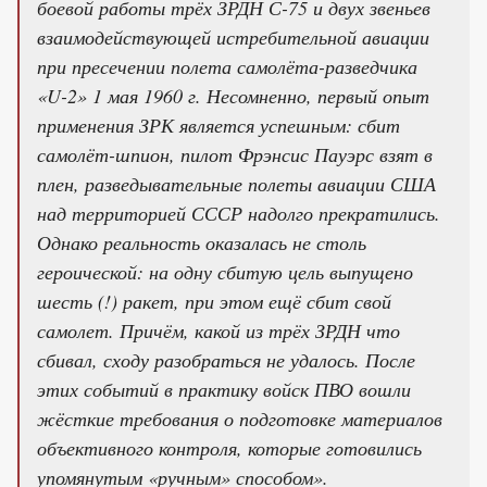
боевой работы трёх ЗРДН С-75 и двух звеньев
взаимодействующей истребительной авиации
при пресечении полета самолёта-разведчика
«U-2» 1 мая 1960 г. Несомненно, первый опыт
применения ЗРК является успешным: сбит
самолёт-шпион, пилот Фрэнсис Пауэрс взят в
плен, разведывательные полеты авиации США
над территорией СССР надолго прекратились.
Однако реальность оказалась не столь
героической: на одну сбитую цель выпущено
шесть (!) ракет, при этом ещё сбит свой
самолет. Причём, какой из трёх ЗРДН что
сбивал, сходу разобраться не удалось. После
этих событий в практику войск ПВО вошли
жёсткие требования о подготовке материалов
объективного контроля, которые готовились
упомянутым «ручным» способом».