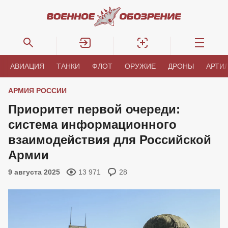
АВИАЦИЯ
ТАНКИ
ФЛОТ
ОРУЖИЕ
ДРОНЫ
АРТИ
АРМИЯ РОССИИ
Приоритет первой очереди:
система информационного
взаимодействия для Российской
Армии
9 августа 2025
13 971
28