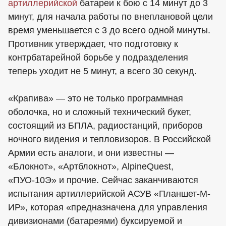
артиллерийской
батареи к бою с 14 минут до 3
минут, для начала работы по внеплановой цели
время уменьшается с 3 до всего одной минуты.
Противник утверждает, что подготовку к
контрбатарейной борьбе у подразделения
теперь уходит не 5 минут, а всего 30 секунд.
«Крапива» — это не только программная
оболочка, но и сложный технический букет,
состоящий из БПЛА, радиостанций, приборов
ночного видения и тепловизоров. В Российской
Армии есть аналоги, и они известны —
«Блокнот», «Артблокнот», AlpineQuest,
«ПУО-10Э» и прочие. Сейчас заканчиваются
испытания артиллерийской АСУВ «Планшет-М-
ИР», которая «предназначена для управления
дивизионами (батареями) буксируемой и