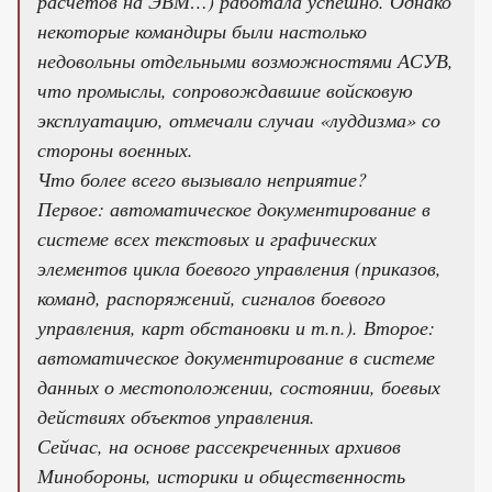
расчетов на ЭВМ…) работала успешно. Однако
некоторые командиры были настолько
недовольны отдельными возможностями АСУВ,
что промыслы, сопровождавшие войсковую
эксплуатацию, отмечали случаи «луддизма» со
стороны военных.
Что более всего вызывало неприятие?
Первое: автоматическое документирование в
системе всех текстовых и графических
элементов цикла боевого управления (приказов,
команд, распоряжений, сигналов боевого
управления, карт обстановки и т.п.). Второе:
автоматическое документирование в системе
данных о местоположении, состоянии, боевых
действиях объектов управления.
Сейчас, на основе рассекреченных архивов
Минобороны, историки и общественность