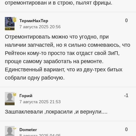
отремонтирован и в строю, пылят фрицы.
0
ТермиНахТер
7 августа 2025 20:56
Отремонтировать можно что угодно, при
наличии запчастей, но я сильно сомневаюсь, что
Рейтеон кому-то просто так отдаст свой ЗиП,
проще самому заработать на ремонте.
Единственный вариант, что из дву-трех битых
собрали одну рабочую.
-1
Горий
7 августа 2025 21:53
Зашпаклевали ,покрасили ,и вернули....
0
Dometer
8 августа 2025 04:05