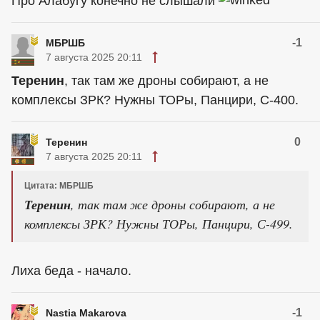
Про Алабугу конечно не слышали
-1
МБРШБ
7 августа 2025 20:11
Теренин
, так там же дроны собирают, а не
комплексы ЗРК? Нужны ТОРы, Панцири, С-400.
0
Теренин
7 августа 2025 20:11
Цитата: МБРШБ
Теренин
, так там же дроны собирают, а не
комплексы ЗРК? Нужны ТОРы, Панцири, С-499.
Лиха беда - начало.
-1
Nastia Makarova