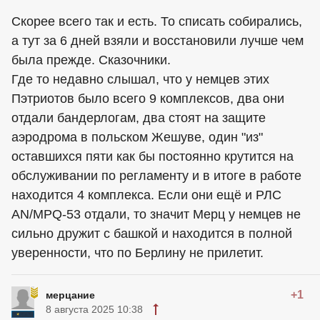
Скорее всего так и есть. То списать собирались,
а тут за 6 дней взяли и восстановили лучше чем
была прежде. Сказочники.
Где то недавно слышал, что у немцев этих
Пэтриотов было всего 9 комплексов, два они
отдали бандерлогам, два стоят на защите
аэродрома в польском Жешуве, один "из"
оставшихся пяти как бы постоянно крутится на
обслуживании по регламенту и в итоге в работе
находится 4 комплекса. Если они ещё и РЛС
AN/MPQ-53 отдали, то значит Мерц у немцев не
сильно дружит с башкой и находится в полной
уверенности, что по Берлину не прилетит.
+1
мерцание
8 августа 2025 10:38