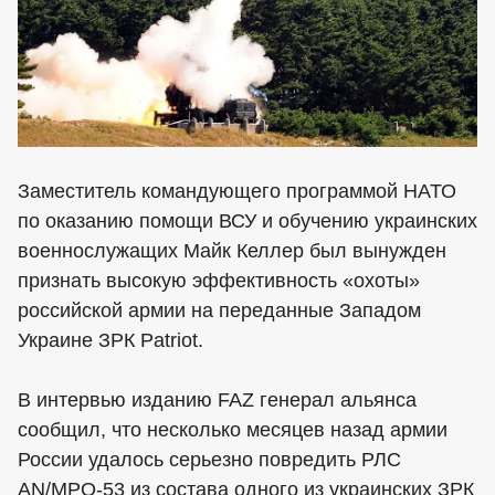
Заместитель командующего программой НАТО
по оказанию помощи ВСУ и обучению украинских
военнослужащих Майк Келлер был вынужден
признать высокую эффективность «охоты»
российской армии на переданные Западом
Украине ЗРК Patriot.
В интервью изданию FAZ генерал альянса
сообщил, что несколько месяцев назад армии
России удалось серьезно повредить РЛС
AN/MPQ-53 из состава одного из украинских ЗРК