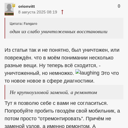
0
orionvitt
8 августа 2025 08:19
Цитата: Fangaro
один из слабо уничтоженных восстановили
Из статьи так и не понятно, был уничтожен, или
повреждён. что в моём понимании несколько
разные вещи. Ну теперь всё сходится, -
уничтоженный, но немножко.
Это что
то новое новое в сфере диагностики.
Не крупноузловой заменой, а ремонтом
Тут я позволю себе с вами не согласиться.
Попробуйте пробить гвоздём свой мобильник, а
потом просто "отремонтировать". Причём не
заменой узлов, а именно ремонтом. А