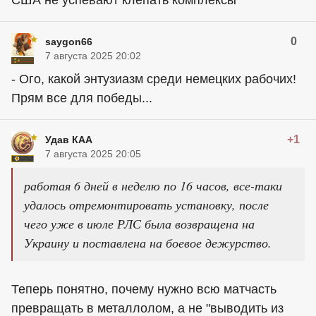
США не успевают клепать комплексы
0
saygon66
7 августа 2025 20:02
- Ого, какой энтузиазм среди немецких рабочих!
Прям все для победы...
+1
Удав КАА
7 августа 2025 20:05
работая 6 дней в неделю по 16 часов, все-таки
удалось отремонтировать установку, после
чего уже в июле РЛС была возвращена на
Украину и поставлена на боевое дежурство.
Теперь понятно, почему нужно всю матчасть
превращать в металлолом, а не "выводить из