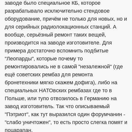
заводе было специальное КБ, которое
разрабатывало исключительно стендовое
оборудование, причём не только для новых, но и
для серийных радиолокационных станций. А
вообще, серьёзный ремонт таких вещей,
производится на заводе изготовителе. Для
примера достаточно вспомнить подбитые
"Леопарды", которые почему то
ремонтировались не в самой "незалежной" (где
ещё советских рембаз для ремонта
бронетехники мягко скажем дофига), либо на
специальных НАТОвских рембазах где то в
Польше, или тупо отвозилось в Германию на
завод изготовитель. Так что описываемый
"Пэтриот", как тут выразился один форумчанин -
"слабо уничтожен", то есть просто слегка помят и
поцарапан.