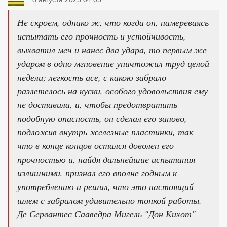
Не скроем, однако ж, что когда он, намереваясь
испытать его прочность и устойчивость,
выхватил меч и нанес два удара, то первым же
ударом в одно мгновение уничтожил труд целой
недели; легкость асе, с какою забрало
разлетелось на куски, особого удовольствия ему
не доставила, и, чтобы предотвратить
подобную опасность, он сделал его заново,
подложив внутрь железные пластинки, так
что в конце концов остался доволен его
прочностью и, найдя дальнейшие испытания
излишними, признал его вполне годным к
употреблению и решил, что это настоящий
шлем с забралом удивительно тонкой работы.
Де Сервантес Сааведра Мигель "Дон Кихот"