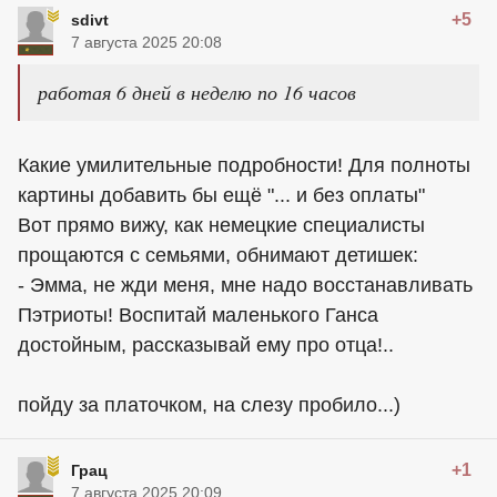
+5
sdivt
7 августа 2025 20:08
работая 6 дней в неделю по 16 часов
Какие умилительные подробности! Для полноты
картины добавить бы ещё "... и без оплаты"
Вот прямо вижу, как немецкие специалисты
прощаются с семьями, обнимают детишек:
- Эмма, не жди меня, мне надо восстанавливать
Пэтриоты! Воспитай маленького Ганса
достойным, рассказывай ему про отца!..
пойду за платочком, на слезу пробило...)
+1
Грац
7 августа 2025 20:09