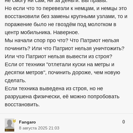
не смогу ни сам, ни за деньги. Вы правы.
Но если что то перевезли к немцам, и немцы это
восстановили без замены крупными узлами, то и
поражение было не гвоздём под молотком в
центр мобильника. Наверное.
Мы начали спор про что? Что Патриот нельзя
починить? Или что Патриот нельзя уничтожить?
Или что Патриот нельзя вывести из строя?
Если от техники "отлетали куски на метры и
десятки метров", починить дороже, чем новую
сделать.
Если техника выведена из строя, но не
разрушена физически, её можно попробовать
восстановить.
0
Fangaro
8 августа 2025 21:03