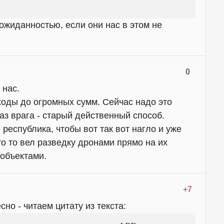
еожиданностью, если они нас в этом не
0
 нас.
оды до огромных сумм. Сейчас надо это
аз врага - старый действенный способ.
республика, чтобы вот так вот нагло и уже
о то вел разведку дронами прямо на их
объектами.
+7
сно - читаем цитату из текста: