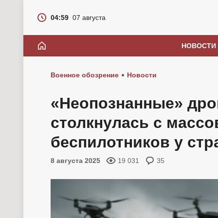
04:59
07 августа
НОВОСТИ
Военное обозрение
Новости
«Неопознанные» дро
столкнулась с масс
беспилотников у стр
8 августа 2025
19 031
35