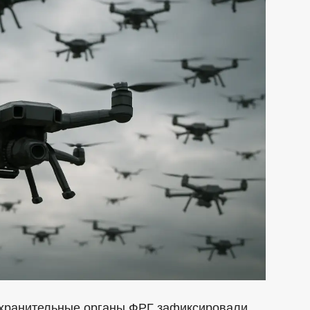
охранительные органы ФРГ зафиксировали