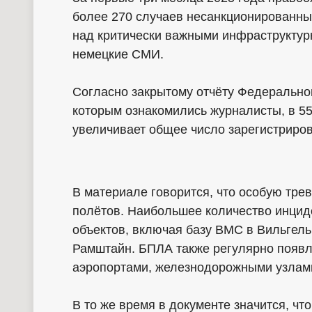
более 270 случаев несанкционированн
над критически важными инфраструктур
немецкие СМИ.
Согласно закрытому отчёту Федеральног
которым ознакомились журналисты, в 5
увеличивает общее число зарегистриров
В материале говорится, что особую тре
полётов. Наибольшее количество инцид
объектов, включая базу ВМС в Вильгел
Рамштайн. БПЛА также регулярно появл
аэропортами, железнодорожными узлам
В то же время в документе значится, чт