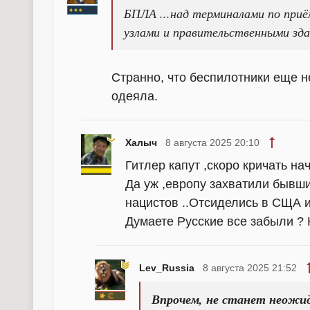
БПЛА ...над терминалами по при
узлами и правительственными зда
Странно, что беспилотники еще н
одеяла.
Халыч
8 августа 2025 20:10
Гитлер капут ,скоро кричать на
Да уж ,европу захватили бывш
нацистов ..Отсиделись в СЩА и 
Думаете Русские все забыли ?
Lev_Russia
8 августа 2025 21:52
Впрочем, не станет неожид