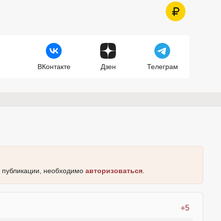
ВКонтакте
Дзен
Телеграм
к публикации, необходимо
авторизоваться
.
+5