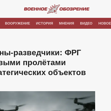
ВООРУЖЕНИЕ
ИСТОРИЯ
МНЕНИЯ
ВИДЕО
НОВОЕ
ны-разведчики: ФРГ
овыми пролётами
атегических объектов