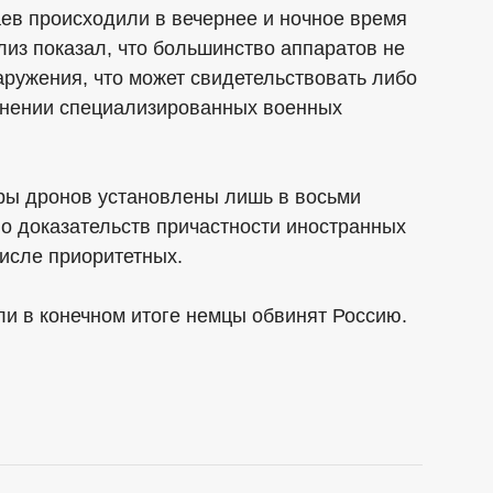
ев происходили в вечернее и ночное время
лиз показал, что большинство аппаратов не
ружения, что может свидетельствовать либо
енении специализированных военных
ры дронов установлены лишь в восьми
о доказательств причастности иностранных
числе приоритетных.
ли в конечном итоге немцы обвинят Россию.