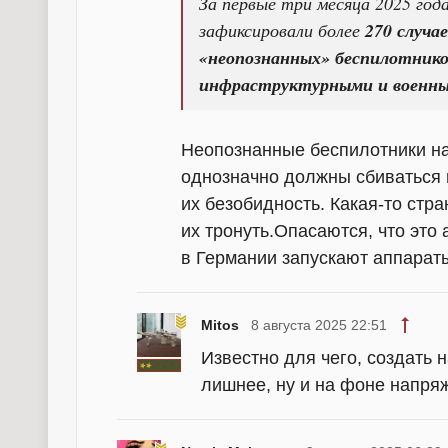
За первые три месяца 2025 го
зафиксировали более
270 случа
«неопознанных» беспилотник
инфраструктурными и военн
Неопознанные беспилотники н
однозначно должны сбиваться в
их безобидность. Какая-то стра
их тронуть.Опасаются, что это
в Германии запускают аппараты
Mitos
8 августа 2025 22:51
Известно для чего, создать 
лишнее, ну и на фоне напря