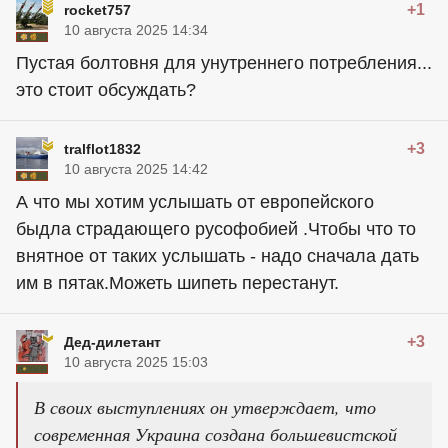
+1
rocket757
10 августа 2025 14:34
Пустая болтовня для унутреннего потребления...
это стоит обсуждать?
+3
tralflot1832
10 августа 2025 14:42
А что мы хотим услышать от европейского
быдла страдающего русофобией .Чтобы что то
внятное от таких услышать - надо сначала дать
им в пятак.Можеть шипеть перестанут.
+3
Дед-дилетант
10 августа 2025 15:03
В своих выступлениях он утверждает, что
современная Украина создана большевистской