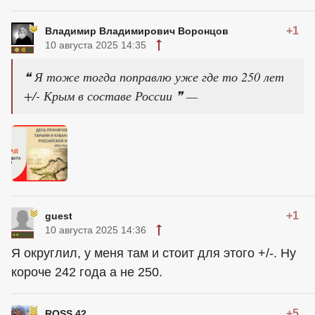
+1
Владимир Владимирович Воронцов
10 августа 2025 14:35
❝ Я тоже тогда поправлю уже где то 250 лет
+/- Крым в составе России ❞ —
+1
guest
10 августа 2025 14:36
Я округлил, у меня там и стоит для этого +/-. Ну
короче 242 года а не 250.
+5
ROSS 42