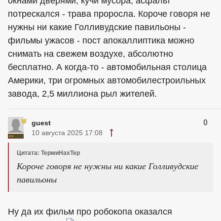
окнами дверями, кучи мусора, асфальт
потрескался - трава проросла. Короче говоря не
нужны ни какие Голливудские павильоны -
фильмы ужасов - пост апокаллиптика можно
снимать на свежем воздухе, абсолютно
бесплатно. А когда-то - автомобильная столица
Америки, три огромных автомобилестроильных
завода, 2,5 миллиона рыл жителей.
0
guest
10 августа 2025 17:08
Цитата: ТермиНахТер
Короче говоря не нужны ни какие Голливудские
павильоны
Ну да их фильм про робокопа оказался