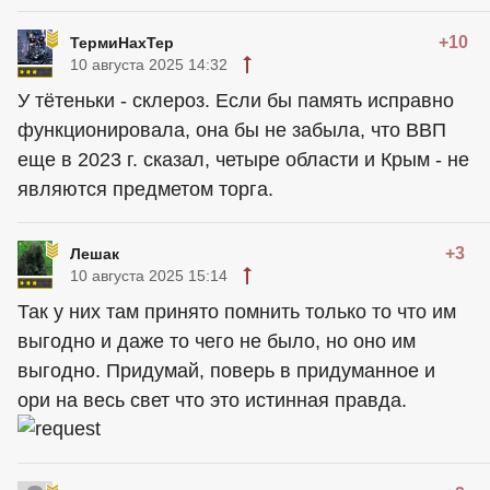
+10
ТермиНахТер
10 августа 2025 14:32
У тётеньки - склероз. Если бы память исправно
функционировала, она бы не забыла, что ВВП
еще в 2023 г. сказал, четыре области и Крым - не
являются предметом торга.
+3
Лешак
10 августа 2025 15:14
Так у них там принято помнить только то что им
выгодно и даже то чего не было, но оно им
выгодно. Придумай, поверь в придуманное и
ори на весь свет что это истинная правда.