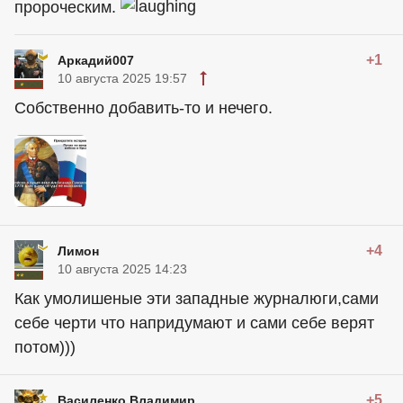
пророческим.
+1
Аркадий007
10 августа 2025 19:57
Собственно добавить-то и нечего.
+4
Лимон
10 августа 2025 14:23
Как умолишеные эти западные журналюги,сами
себе черти что напридумают и сами себе верят
потом)))
+5
Василенко Владимир