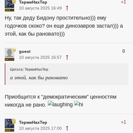
+1
ТермиНахТер
10 августа 2025 16:49
Ну, так деду Бидону простительно))) ему
годочков скоко? он еще динозавров застал))) а
этой, как бы рановато)))
0
guest
10 августа 2025 16:57
Цитата: ТермиНахТер
а этой, как бы рановато
Приобщится к "демократическим" ценностям
никогда не рано.
+1
ТермиНахТер
10 августа 2025 17:00