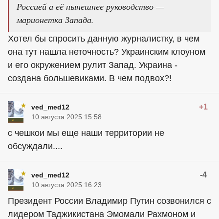
Россией а её нынешнее руководство —
марионетка Запада.
Хотел бы спросить данную журналистку, в чем
она тут нашла неточность? Украинским клоуном
и его окружением рулит Запад. Украина -
создана большевиками. В чем подвох?!
+1
ved_med12
10 августа 2025 15:58
с чешкои мы еще наши территории не
обсуждали....
-4
ved_med12
10 августа 2025 16:23
Президент России Владимир Путин созвонился с
лидером Таджикистана Эмомали Рахмоном и