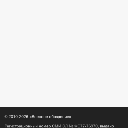
© 2010-2026 «Военное обозрение»
Регистрационный номер СМИ ЭЛ № ФС77-76970, выдано