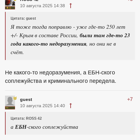
10 августа 2025 14:38
Цитата: guest
Я тоже тогда поправлю - уже где-то 250 лет
+/- Крым в составе России,
были там где-то 23
года какого-то недоразумения
, но они не в
счёт.
Не какого-то недоразумения, а ЕБН-ского
соплежуйства и криминального передела.
+7
guest
10 августа 2025 14:40
Цитата: ROSS 42
а
ЕБН
-ского соплежуйства