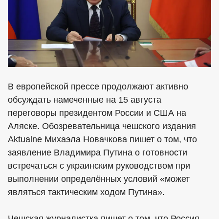
В европейской прессе продолжают активно
обсуждать намеченные на 15 августа
переговоры президентом России и США на
Аляске. Обозревательница чешского издания
Aktualne Михаэла Новачкова пишет о том, что
заявление Владимира Путина о готовности
встречаться с украинским руководством при
выполнении определённых условий «может
являться тактическим ходом Путина».
Чешская журналистка пишет о том, что Россия