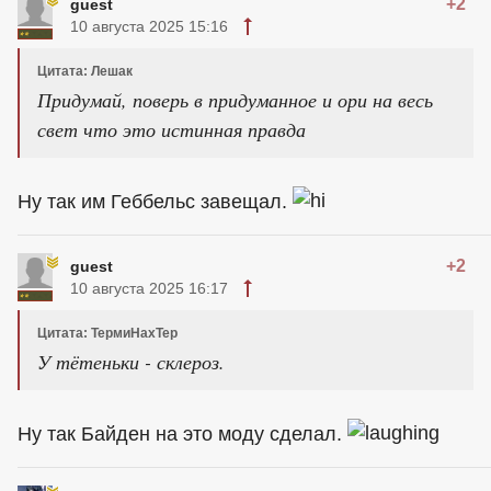
+2
guest
10 августа 2025 15:16
Цитата: Лешак
Придумай, поверь в придуманное и ори на весь
свет что это истинная правда
Ну так им Геббельс завещал.
+2
guest
10 августа 2025 16:17
Цитата: ТермиНахТер
У тётеньки - склероз.
Ну так Байден на это моду сделал.