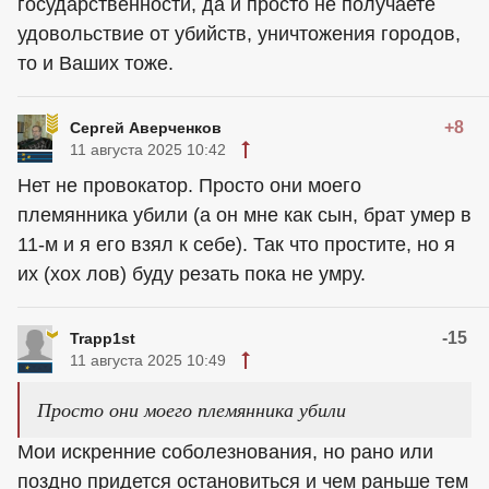
государственности, да и просто не получаете
удовольствие от убийств, уничтожения городов,
то и Ваших тоже.
+8
Сергей Аверченков
11 августа 2025 10:42
Нет не провокатор. Просто они моего
племянника убили (а он мне как сын, брат умер в
11-м и я его взял к себе). Так что простите, но я
их (хох лов) буду резать пока не умру.
-15
Trapp1st
11 августа 2025 10:49
Просто они моего племянника убили
Мои искренние соболезнования, но рано или
поздно придется остановиться и чем раньше тем