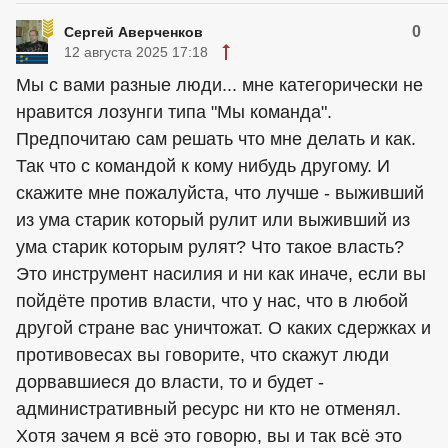
0
Сергей Аверченков
12 августа 2025 17:18
Мы с вами разные люди... мне категорически не
нравится лозунги типа "Мы команда".
Предпочитаю сам решать что мне делать и как.
Так что с командой к кому нибудь другому. И
скажите мне пожалуйста, что лучше - выживший
из ума старик который рулит или выживший из
ума старик которым рулят? Что такое власть?
Это инструмент насилия и ни как иначе, если вы
пойдёте против власти, что у нас, что в любой
другой стране вас уничтожат. О каких сдержках и
противовесах вы говорите, что скажут люди
дорвавшиеся до власти, то и будет -
административный ресурс ни кто не отменял.
Хотя зачем я всё это говорю, вы и так всё это