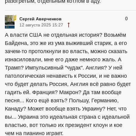
разогретым, отдельным котлом в аду.
0
Сергей Аверченков
12 августа 2025 15:27
А власти США не отдельная история? Возьмём
Байдена, это же из ума выживший старик, а его
зачем-то протолкнули во власть, можно сказать
изнасиловали, мне его даже немного жаль. А
Трамп? Импульсивный "чудак". Англия? У ней
патологическая ненависть к России, и не важно
что будет делать Россия, Англия всё равно будет
гадить ей. Франция? Макрон? Да там вообще
песня... Кого ещё взять? Польшу, Германию,
Канаду? Может вообще взять Украину? Нет, что
вы... Украина это идеальная страна с идеальной
властью, вот только их президент клоун и кое
чем на пианино играет.