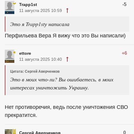
-5
Trapp1st
11 августа 2025 10:59
Это я Trapp1stу написала
Перфильева Вера Я вижу что это Вы написали)
+6
ettore
11 августа 2025 10:40
Цитата: Сергей Аверченков
Это в моих что-ли? Вы ошибаетесь, в моих
интересах уничтожить Украину.
Нет противоречия, ведь после уничтожения СВО
прекратится.
0
Сергей Аверченков