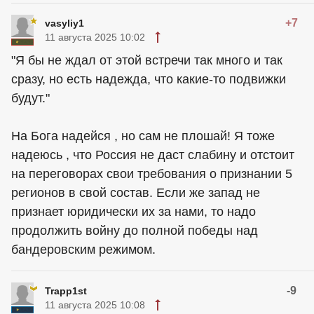
+7
vasyliy1
11 августа 2025 10:02
"Я бы не ждал от этой встречи так много и так
сразу, но есть надежда, что какие-то подвижки
будут."
На Бога надейся , но сам не плошай! Я тоже
надеюсь , что Россия не даст слабину и отстоит
на переговорах свои требования о признании 5
регионов в свой состав. Если же запад не
признает юридически их за нами, то надо
продолжить войну до полной победы над
бандеровским режимом.
-9
Trapp1st
11 августа 2025 10:08