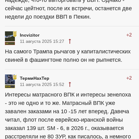
надежде, что-то выторговать у ВВП. Однако -
сейчас цейтнот, после их встречи, останется две
недели до поездки ВВП в Пекин.
+2
Incvizitor
11 августа 2025 15:27
На самого Трампа рычагов у капиталистических
свиней в фашингтоне полно он не рыпнется.
+2
ТермиНахТер
11 августа 2025 15:52
Интересы матрасного ВПК и интересы зенелоха
- это не одно и то же. Матрасный ВПК уже
завален заказами на 10 -15 лет вперед. Давеча
читал, флот после еврейско-иранской войны
заказал 139 шт. SM - 6, в 2026 г., оказывается
расстреляли не 80 ЗУР, как писалось, а немного