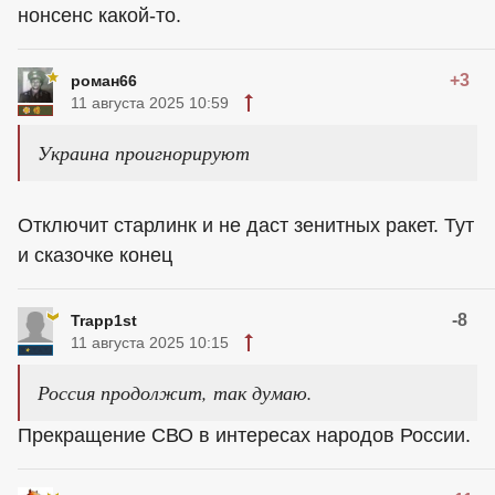
нонсенс какой-то.
+3
роман66
11 августа 2025 10:59
Украина проигнорируют
Отключит старлинк и не даст зенитных ракет. Тут
и сказочке конец
-8
Trapp1st
11 августа 2025 10:15
Россия продолжит, так думаю.
Прекращение СВО в интересах народов России.