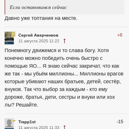
Если остановимся сейчас
Давно уже топтания на месте.
+8
Сергей Аверченков
11 августа 2025 11:22
Понемногу движемся и то слава богу. Хотя
конечно можно победить очень быстро с
помощью ЯО... Я знаю сейчас закричат, что как
же так - мы убьём миллионы... Миллионы врагов
которые убивают наших братьев, детей, сестёр,
внуков. Так что выбор за каждым - кто ему
дороже, братья, дети, сестры и внуки или хох
лы? Решайте.
-15
Trapp1st
11 августа 2025 11:33