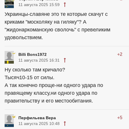
11 августа 2025 15:59
Украинцы-славяне это те которые скачут с
криками "москоляку на гиляку"? А
"жидонаркоманскую сволочь" с превеликим
удовольствием.
+2
Billi Bons1972
11 августа 2025 16:31
Ну сколько там кричало?
Тысяч10-15 от силы.
А так конечно проще-ни одного удара по
правящему классу,ни одного удара по
правительству и его местообитания.
+5
Перфильева Вера
11 августа 2025 10:48