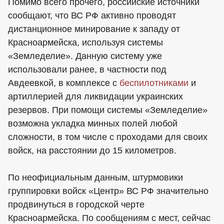
Помимо всего прочего, российские источники
сообщают, что ВС РФ активно проводят
дистанционное минирование к западу от
Красноармейска, используя системы
«Земледелие». Данную систему уже
использовали ранее, в частности под
Авдеевкой, в комплексе с
беспилотниками
и
артиллерией для ликвидации украинских
резервов. При помощи системы «Земледелие»
возможна укладка минных полей любой
сложности, в том числе с проходами для своих
войск, на расстоянии до 15 километров.
По неофициальным данным, штурмовики
группировки войск «Центр» ВС РФ значительно
продвинуться в городской черте
Красноармейска. По сообщениям с мест, сейчас