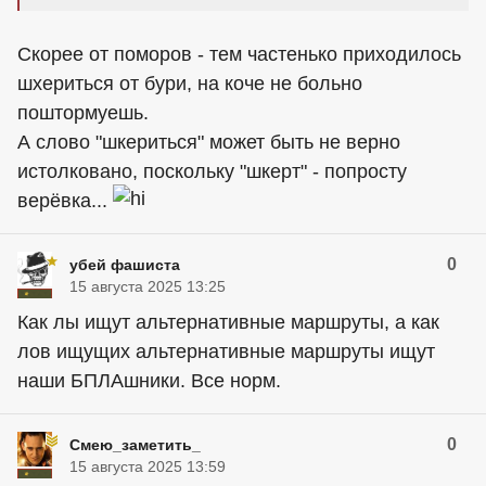
Скорее от поморов - тем частенько приходилось
шхериться от бури, на коче не больно
поштормуешь.
А слово "шкериться" может быть не верно
истолковано, поскольку "шкерт" - попросту
верёвка...
0
убей фашиста
15 августа 2025 13:25
Как лы ищут альтернативные маршруты, а как
лов ищущих альтернативные маршруты ищут
наши БПЛАшники. Все норм.
0
Смею_заметить_
15 августа 2025 13:59