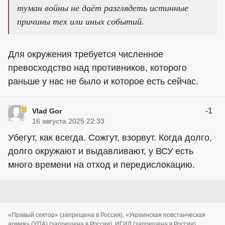
туман войны не даёт разглядеть истинные
причины тех или иных событий.
Для окружения требуется численное
превосходство над противников, которого
раньше у нас не было и которое есть сейчас.
-1
Vlad Gor
16 августа 2025 22:33
Убегут, как всегда. Сожгут, взорвут. Когда долго,
долго окружают и выдавливают, у ВСУ есть
много времени на отход и передислокацию.
«Правый сектор» (запрещена в России), «Украинская повстанческая
армия» (УПА) (запрещена в России), ИГИЛ (запрещена в России),