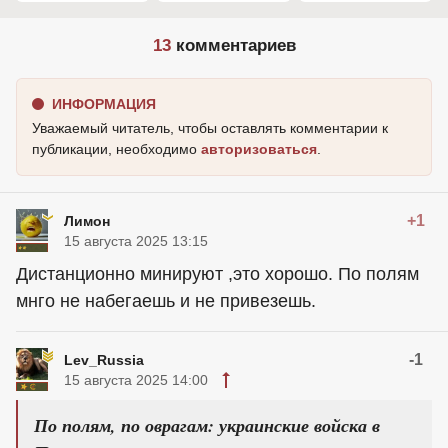
13
комментариев
ИНФОРМАЦИЯ
Уважаемый читатель, чтобы оставлять комментарии к
публикации, необходимо
авторизоваться
.
+1
Лимон
15 августа 2025 13:15
Дистанционно минируют ,это хорошо. По полям
мнго не набегаешь и не привезешь.
-1
Lev_Russia
15 августа 2025 14:00
По полям, по оврагам: украинские войска в