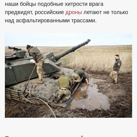
наши бойцы подобные хитрости врага
предвидят, российские
дроны
летают не только
над асфальтированными трассами.