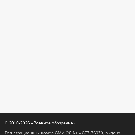
© 2010-2026 «Военное обозрение»
Регистрационный номер СМИ ЭЛ № ФС77-76970, выдано