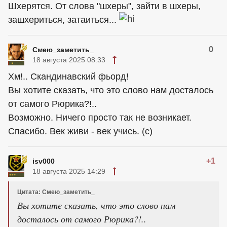
Шхерятся. От слова "шхеры", зайти в шхеры,
зашхериться, затаиться...
0
Смею_заметить_
18 августа 2025 08:33
Хм!.. Скандинавский фьорд!
Вы хотите сказать, что это слово нам досталось
от самого Рюрика?!..
Возможно. Ничего просто так не возникает.
Спасибо. Век живи - век учись. (с)
+1
isv000
18 августа 2025 14:29
Цитата: Смею_заметить_
Вы хотите сказать, что это слово нам
досталось от самого Рюрика?!..