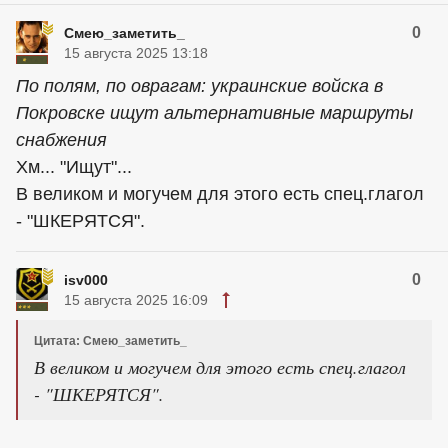
0
Смею_заметить_
15 августа 2025 13:18
По полям, по оврагам: украинские войска в
Покровске ищут альтернативные маршруты
снабжения
Хм... "Ищут"...
В великом и могучем для этого есть спец.глагол
- "ШКЕРЯТСЯ".
0
isv000
15 августа 2025 16:09
Цитата: Смею_заметить_
В великом и могучем для этого есть спец.глагол
- "ШКЕРЯТСЯ".