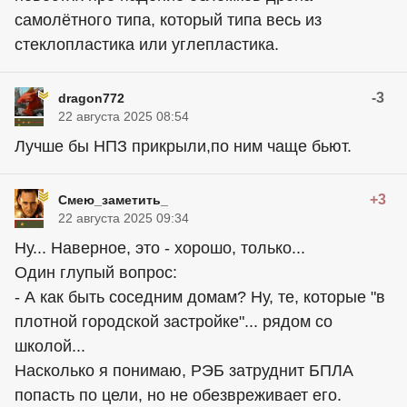
самолётного типа, который типа весь из
стеклопластика или углепластика.
-3
dragon772
22 августа 2025 08:54
Лучше бы НПЗ прикрыли,по ним чаще бьют.
+3
Смею_заметить_
22 августа 2025 09:34
Ну... Наверное, это - хорошо, только...
Один глупый вопрос:
- А как быть соседним домам? Ну, те, которые "в
плотной городской застройке"... рядом со
школой...
Насколько я понимаю, РЭБ затруднит БПЛА
попасть по цели, но не обезвреживает его.