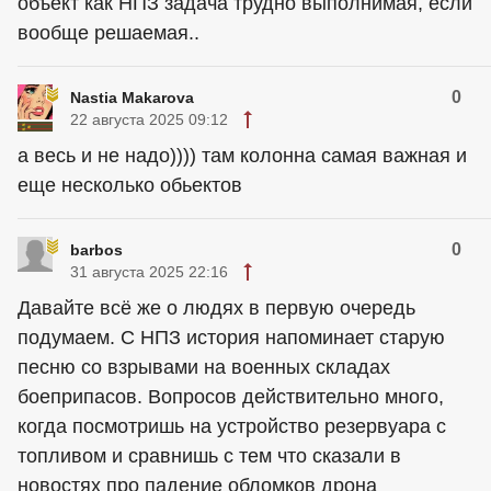
объект как НПЗ задача трудно выполнимая, если
вообще решаемая..
0
Nastia Makarova
22 августа 2025 09:12
а весь и не надо)))) там колонна самая важная и
еще несколько обьектов
0
barbos
31 августа 2025 22:16
Давайте всё же о людях в первую очередь
подумаем. С НПЗ история напоминает старую
песню со взрывами на военных складах
боеприпасов. Вопросов действительно много,
когда посмотришь на устройство резервуара с
топливом и сравнишь с тем что сказали в
новостях про падение обломков дрона