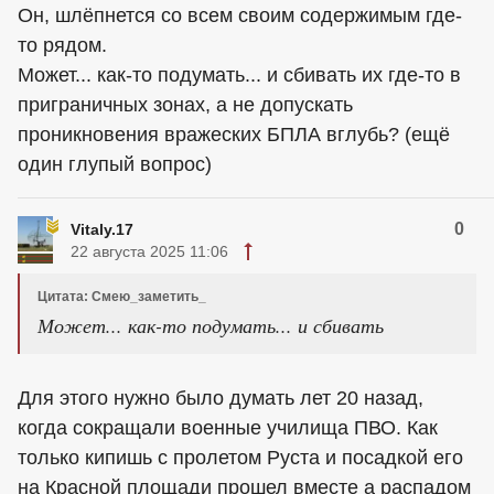
Он, шлёпнется со всем своим содержимым где-
то рядом.
Может... как-то подумать... и сбивать их где-то в
приграничных зонах, а не допускать
проникновения вражеских БПЛА вглубь? (ещё
один глупый вопрос)
0
Vitaly.17
22 августа 2025 11:06
Цитата: Смею_заметить_
Может... как-то подумать... и сбивать
Для этого нужно было думать лет 20 назад,
когда сокращали военные училища ПВО. Как
только кипишь с пролетом Руста и посадкой его
на Красной площади прошел вместе а распадом