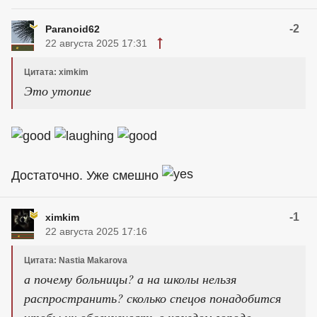
-2
Paranoid62
22 августа 2025 17:31
Цитата: ximkim
Это утопие
Достаточно. Уже смешно
-1
ximkim
22 августа 2025 17:16
Цитата: Nastia Makarova
а почему больницы? а на школы нельзя
распространить? сколько спецов понадобится
чтобы их обслуживать в каждом городе