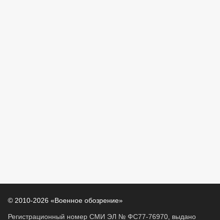
© 2010-2026 «Военное обозрение»
Регистрационный номер СМИ ЭЛ № ФС77-76970, выдано