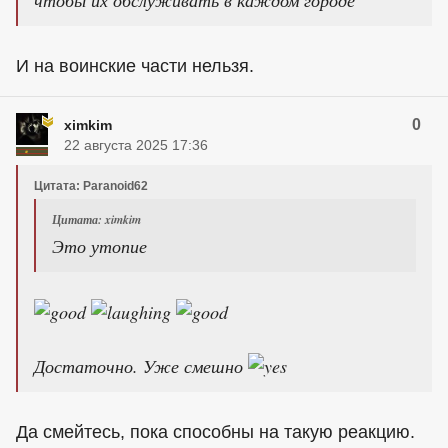
И на воинские части нельзя.
0
ximkim
22 августа 2025 17:36
Цитата: Paranoid62
Цитата: ximkim
Это утопие
Достаточно. Уже смешно
Да смейтесь, пока способны на такую реакцию.