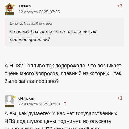
+3
Titsen
22 августа 2025 07:55
Цитата: Nastia Makarova
а почему больницы? а на школы нельзя
распространить?
А НПЗ? Топливо так подорожало, что возникает
очень много вопросов, главный из которых - так
было запланировано?
+1
d4.fokin
22 августа 2025 08:08
А вы, как думаете? У нас нет государственных
НПЗ,под шумок цены поднимут, но опускать
после ремонта НПЗ уже никто не будет.