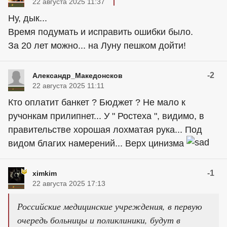
22 августа 2025 11:37
Ну, дык...
Время подумать и исправить ошибки было.
За 20 лет можно... на Луну пешком дойти!
-2
Александр_Македонсков
22 августа 2025 11:11
Кто оплатит банкет ? Бюджет ? Не мало к
ручонкам прилипнет... У " Ростеха ", видимо, в
правительстве хорошая лохматая рука... Под
видом благих намерений... Верх цинизма
-1
ximkim
22 августа 2025 17:13
Российские медицинские учреждения, в первую
очередь больницы и поликлиники, будут в