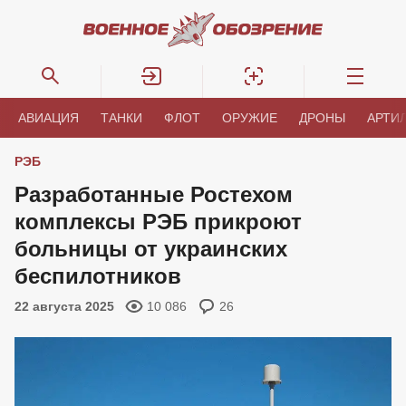
АВИАЦИЯ
ТАНКИ
ФЛОТ
ОРУЖИЕ
ДРОНЫ
АРТИ
РЭБ
Разработанные Ростехом
комплексы РЭБ прикроют
больницы от украинских
беспилотников
22 августа 2025
10 086
26