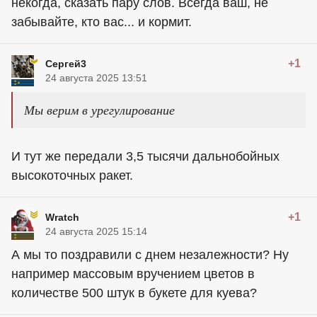
некогда, сказать пару слов. Всегда ваш, не
забывайте, кто вас... и кормит.
+1
Сергей3
24 августа 2025 13:51
Мы верим в урегулирование
И тут же передали 3,5 тысячи дальнобойных
высокоточных ракет.
+1
Wratch
24 августа 2025 15:14
А мы то поздравили с днем незалежности? Ну
например массовым вручением цветов в
количестве 500 штук в букете для куева?