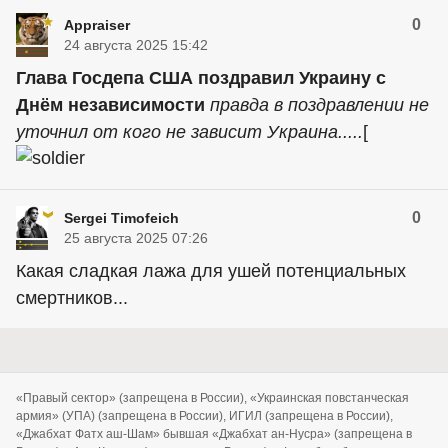
0
Appraiser
24 августа 2025 15:42
Глава Госдепа США поздравил Украину с
Днём независимости
правда в поздравлении не
уточнил от кого не зависит Украина.....
[
0
Sergei Timofeich
25 августа 2025 07:26
Какая сладкая лажа для ушей потенциальных
смертников...
«Правый сектор» (запрещена в России), «Украинская повстанческая
армия» (УПА) (запрещена в России), ИГИЛ (запрещена в России),
«Джабхат Фатх аш-Шам» бывшая «Джабхат ан-Нусра» (запрещена в