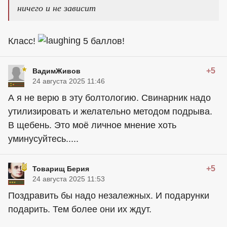
ничего и не зависит
Класс!
5 баллов!
+5
ВадимЖивов
24 августа 2025 11:46
А я не верю в эту болтологию. Свинарник надо
утилизировать и желательно методом подрыва.
В щебень. Это моё личное мнение хоть
уминусуйтесь.....
+5
Товарищ Берия
24 августа 2025 11:53
Поздравить бы надо незалежных. И подарунки
подарить. Тем более они их ждут.