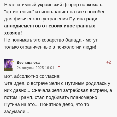
Нелегитимный украинский фюрер наркоман-
"артистёныш" и сионо-нацист на всё способен
для физического устранения Путина
ради
аплодисментов от своих иностранных
хозяев!
Не понимать это коварство Запада - могут
только ограниченные в психологии люди!
+2
Десница ока
24 августа 2025 16:01
Вот, абсолютно согласна!
Эта идея, о встрече Зели с Путиным родилась у
них давно... Сначала зеля затребовал встречи, а
потом Трамп, стал подбивать планомерно
Путина на это... Понятное дело, что-то
задумали...