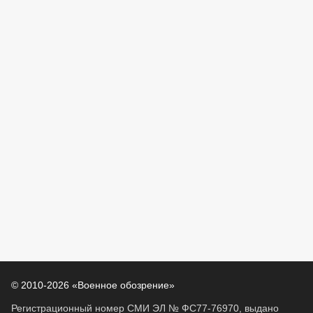
© 2010-2026 «Военное обозрение»
Регистрационный номер СМИ ЭЛ № ФС77-76970, выдано