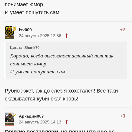
понимает юмор.
И умеет пошутить сам.
+2
isv000
24 августа 2025 12:56
Цитата: Shurik70
Хорошо, когда высокопоставленный политик
понимает юмор.
И умеет пошутить сам.
Рубио жжет, аж до слёз я хохотался! Всё таки
сказывается кубинская кровь!
+3
Аркадий007
24 августа 2025 14:13
Оружие поставляем, но верим что оно не