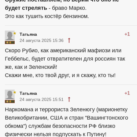
будет стрелять
- браво Марко.
Это как тушить костёр бензином.
+1
Татьяна
24 августа 2025 15:36
Скоро Рубио, как американский мафиози или
Геббельс, будет отвратителен для россиян так
же, как и Зеленский!
Скажи мне, кто твой друг, и я скажу, кто ты!
+1
Татьяна
24 августа 2025 15:51
Наркомана и террориста Зеленюгу (марионетку
Великобритании, США и стран "Вашингтонского
обкома") службам безопасности РФ близко
физически нельзя подпускать к Путину!