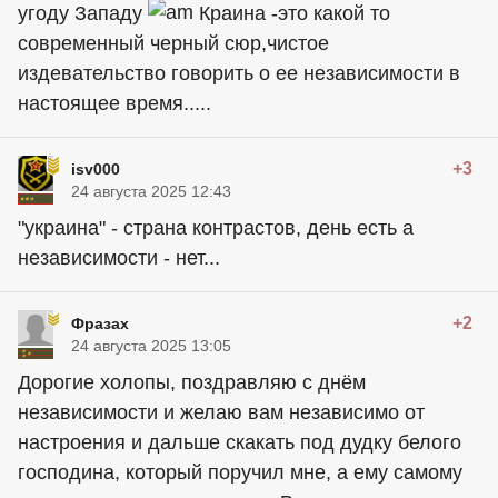
угоду Западу
Краина -это какой то
современный черный сюр,чистое
издевательство говорить о ее независимости в
настоящее время.....
+3
isv000
24 августа 2025 12:43
"украина" - страна контрастов, день есть а
независимости - нет...
+2
Фразах
24 августа 2025 13:05
Дорогие холопы, поздравляю с днём
независимости и желаю вам независимо от
настроения и дальше скакать под дудку белого
господина, который поручил мне, а ему самому