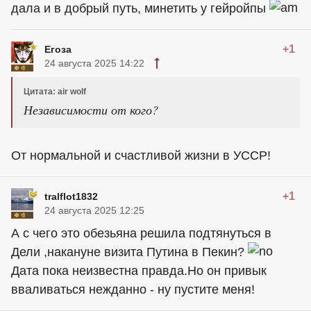
дала и в добрый путь, минетить у гейройпы
+1
Егоза
24 августа 2025 14:22
Цитата: air wolf
Независимости от кого?
От нормальной и счастливой жизни в УССР!
+1
tralflot1832
24 августа 2025 12:25
А с чего это обезьяна решила подтянуться в
Дели ,накануне визита Путина в Пекин?
Дата пока неизвестна правда.Но он привык
вваливаться нежданно - ну пустите меня!