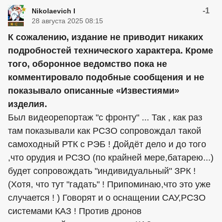
-1
Nikolaevich I
28 августа 2025 08:15
К сожалению, издание не приводит никаких
подробностей технического характера. Кроме
того, оборонное ведомство пока не
комментировало подобные сообщения и не
показывало описанные «Известиями»
изделия.
Был видеорепортаж "с фронту" ... Так , как раз
там показывали как РСЗО сопровождал такой
самоходный РТК с РЭБ ! Дойдёт дело и до того
,что орудия и РСЗО (по крайней мере,батарею...)
будет сопровождать "индивидуальный" ЗРК !
(Хотя, что тут "гадать" ! Припоминаю,что это уже
случается ! ) Говорят и о оснащении САУ,РСЗО
системами КАЗ ! Против дронов