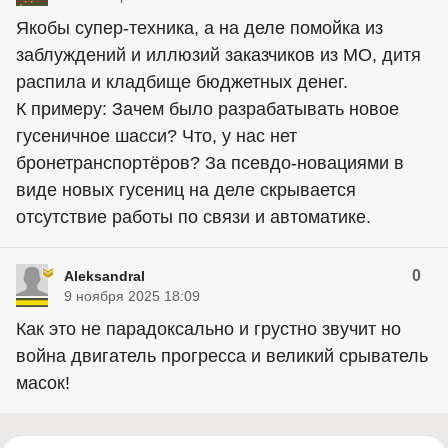
Якобы супер-техника, а на деле помойка из
заблуждений и иллюзий заказчиков из МО, дитя
распила и кладбище бюджетных денег.
К примеру: Зачем было разрабатывать новое
гусеничное шасси? Что, у нас нет
бронетранспортёров? За псевдо-новациями в
виде новых гусениц на деле скрывается
отсутствие работы по связи и автоматике.
0
Aleksandral
9 ноября 2025 18:09
Как это не парадоксально и грустно звучит но
война двигатель прогресса и великий срыватель
масок!