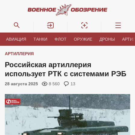
АВИАЦИЯ
ТАНКИ
ФЛОТ
ОРУЖИЕ
ДРОНЫ
АРТИ
АРТИЛЛЕРИЯ
Российская артиллерия
использует РТК с системами РЭБ
28 августа 2025
8 560
13