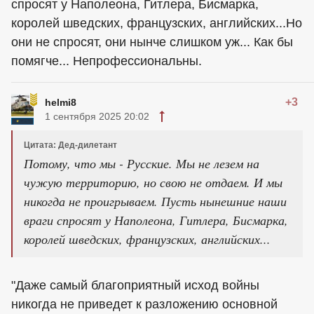
спросят у Наполеона, Гитлера, Бисмарка,
королей шведских, французских, английских...Но
они не спросят, они нынче слишком уж... Как бы
помягче... Непрофессиональны.
+3
helmi8
1 сентября 2025 20:02
Цитата: Дед-дилетант
Потому, что мы - Русские. Мы не лезем на
чужую территорию, но свою не отдаем. И мы
никогда не проигрываем. Пусть нынешние наши
враги спросят у Наполеона, Гитлера, Бисмарка,
королей шведских, французских, английских...
"Даже самый благоприятный исход войны
никогда не приведет к разложению основной