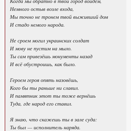
Когда мы обратно в твой город войдём,
Немного остыв возле входа,
Мы точно не тронем твой выживший дом
И стадо немого народа.
Не сроем могил украинских солдат
И мову не пустим на мыло.
Ты сам привезёшь монументы назад
И всё обустроишь, как было.
Героем героя опять назовёшь,
Кого бы ты раньше ни славил.
И памятник этот ты тоже вернёшь
Туда, где народ его ставил.
Я знаю, что скажешь ты в зале суда:
Ты был — исполнитель наряда.