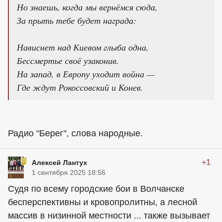
Но знаешь, когда мы вернёмся сюда,
За прыть тебе будет награда:
Нависнет над Киевом глыба одна,
Бессмертье своё узаконив.
На запад, в Европу уходит война —
Где ждут Рокоссовский и Конев.
Радио "Берег", слова народные.
+1
Алексей Лантух
1 сентября 2025 18:56
Судя по всему городские бои в Волчанске
бесперспективны и кровопролитны, а лесной
массив в низинной местности ... также вызывает