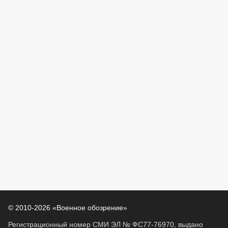
© 2010-2026 «Военное обозрение»
Регистрационный номер СМИ ЭЛ № ФС77-76970, выдано