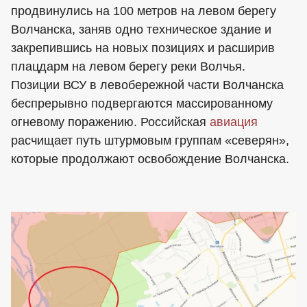
продвинулись на 100 метров на левом берегу
Волчанска, заняв одно техническое здание и
закрепившись на новых позициях и расширив
плацдарм на левом берегу реки Волчья.
Позиции ВСУ в левобережной части Волчанска
беспрерывно подвергаются массированному
огневому поражению. Российская
авиация
расчищает путь штурмовым группам «северян»,
которые продолжают освобождение Волчанска.