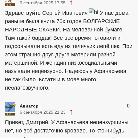
6 сентября 2025 17:55
Здравствуйте Сергей Иванович
У нас дома
раньше была книга 70х годов БОЛГАРСКИЕ
НАРОДНЫЕ СКАЗКИ. На мелованной бумаге.
Там такой бардак! Всё всё время готовили и
подсовывали есть еду из телячьих лепёшек. При
этом страшно друг-друга материли разной
матершиной. И женщин низкосоциальными
называли нецензурно. Надеюсь у Афанасьева
не так было. Кстати и в мове много
неблагозвучного.
0
Авиатор_
6 сентября 2025 21:23
Привет, Дмитрий. У Афанасьева нецензурщины
нет, но всё достаточно кроваво. То кто-нибудь