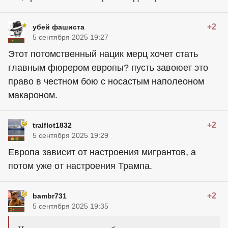
+2
убей фашиста
5 сентября 2025 19:27
Этот потомственный нацик мерц хочет стать
главным фюрером европы? пусть завоюет это
право в честном бою с носастым наполеоном
макароном.
+2
tralflot1832
5 сентября 2025 19:29
Европа зависит от настроения мигрантов, а
потом уже от настроения Трампа.
+2
bambr731
5 сентября 2025 19:35