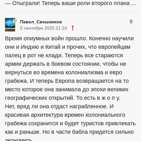
— Отыграли! Теперь ваши роли второго плана ...
0
Павел_Свешников
5 сентября 2025 21:24
Время опиумных войн прошло. Конечно научили
они и Индию и Китай и прочих, что европейцам
палец в рот не клади. Теперь все стараются
армии держать в боевом состоянии, чтобы не
вернуться во времена колониализма и евро
грабежа. И теперь Европа возвращается на то
место которое она занимала до эпохи великих
географических открытий. То есть в ж о п у.
Нет, вряд ли она отдаст награбленное. И
красивая архитектура времен колониального
грабежа сохранится и будет туристов привлекать
как и раньше. Но в части бабла придется сильно
экономить.