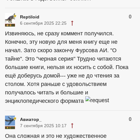
0
Reptiloid
6 сентября 2025 22:25
Извиняюсь, не сразу коммент получился.
Конечно, эту новую для меня книгу еще не
начал. Зато скоро закончу Фурсова АИ. "О
тайне". Это "черная серия" Трудно читаются
большие книги, нельзя их носить с собой. Пока
ещё доберусь домой--- уже не до чтения за
столом. Хотя раньше с удовольствием
получалось читать и большие и
энциклопедического формата
0
Авиатор_
7 сентября 2025 10:17
Она сложная и это не художественное