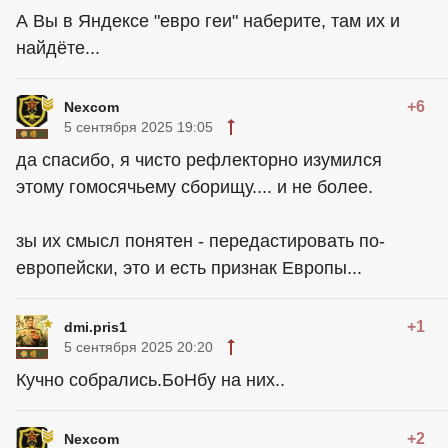
А Вы в Яндексе "евро геи" наберите, там их и
найдёте...
+6
Nexcom
5 сентября 2025 19:05
да спасибо, я чисто рефлекторно изумился
этому гомосячьему сборищу.... и не более.
зы их смысл понятен - передастировать по-
европейски, это и есть признак Европы...
+1
dmi.pris1
5 сентября 2025 20:20
Кучно собрались.БоНбу на них..
+2
Nexcom