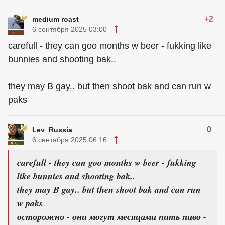
+2
medium roast
6 сентября 2025 03:00
carefull - they can goo months w beer - fukking like
bunnies and shooting bak..
they may B gay.. but then shoot bak and can run w
paks
0
Lev_Russia
6 сентября 2025 06:16
carefull - they can goo months w beer - fukking
like bunnies and shooting bak..
they may B gay.. but then shoot bak and can run
w paks
осторожно - они могут месяцами пить пиво -