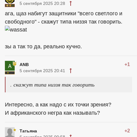
5 сентября 2025 20:28
ага, щаз набигут защитники "всего светлого и
свободного" - скажут типа низзя так говорить.
зы а так то да, реально кучно.
+1
ANB
5 сентября 2025 20:41
. скажут типа низзя так говорить
Интересно, а как надо с их точки зрения?
И африканского негра как называть?
+2
Татьяна