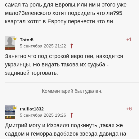
самая та роль для Европы.Или им и этого уже
мало?Зеленского хотят подсидеть что ли?95
квартал хотят в Европу перенести что ли.
+1
Totor5
5 сентября 2025 21:22
Занятно что под строкой евро геи, находятся
украинцы. Но видать такова их судьба -
задницей торговать.
Комментарий был удален.
+6
tralflot1832
5 сентября 2025 19:26
Дмитрий могу и Израиля подкинуть ,такая же
саддом и геморра,вдобавок звезда Давида на