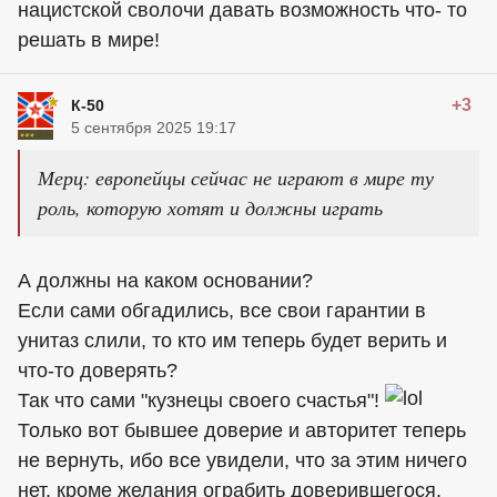
нацистской cвoлочи давать возможность что- то
решать в мире!
+3
К-50
5 сентября 2025 19:17
Мерц: европейцы сейчас не играют в мире ту
роль, которую хотят и должны играть
А должны на каком основании?
Если сами обгадились, все свои гарантии в
унитаз слили, то кто им теперь будет верить и
что-то доверять?
Так что сами "кузнецы своего счастья"!
Только вот бывшее доверие и авторитет теперь
не вернуть, ибо все увидели, что за этим ничего
нет, кроме желания ограбить доверившегося.