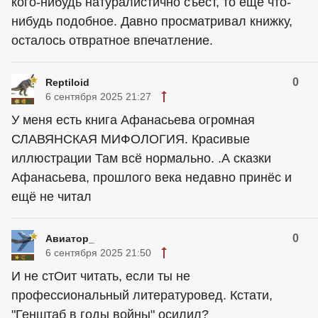
кого-нибудь натуралистично съест, то ещё что-
нибудь подобное. Давно просматривал книжку,
осталось отвратное впечатление.
0
Reptiloid
6 сентября 2025 21:27
У меня есть книга Афанасьева огромная
СЛАВЯНСКАЯ МИФОЛОГИЯ. Красивые
иллюстрации Там всё нормально. .А сказки
Афанасьева, прошлого века недавно принёс и
ещё не читал
0
Авиатор_
6 сентября 2025 21:50
И не стОит читать, если ты не
профессиональный литературовед. Кстати,
"Генштаб в годы войны" осилил?