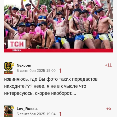
+11
Nexcom
5 сентября 2025 19:00
извиняюсь, где Вы фото таких передастов
находите??? неее, я не в смысле что
интересуюсь, скорее наоборот....
+5
Lev_Russia
5 сентября 2025 19:04