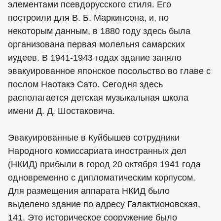
элементами псевдорусского стиля. Его
построили для В. Б. Маркинсона, и, по
некоторым данным, в 1880 году здесь была
организована первая молельня самарских
иудеев. В 1941-1943 годах здание заняло
эвакуированное японское посольство во главе с
послом Наотакэ Сато. Сегодня здесь
располагается детская музыкальная школа
имени Д. Д. Шостаковича.
Эвакуированные в Куйбышев сотрудники
Народного комиссариата иностранных дел
(НКИД) прибыли в город 20 октября 1941 года
одновременно с дипломатическим корпусом.
Для размещения аппарата НКИД было
выделено здание по адресу Галактионовская,
141. Это историческое сооружение было