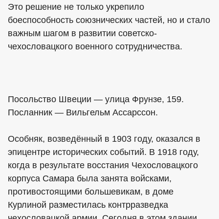
Это решение не только укрепило
боеспособность союзнических частей, но и стало
важным шагом в развитии советско-
чехословацкого военного сотрудничества.
Посольство Швеции — улица Фрунзе, 159.
Посланник — Вильгельм Ассарссон.
Особняк, возведённый в 1903 году, оказался в
эпицентре исторических событий. В 1918 году,
когда в результате восстания Чехословацкого
корпуса Самара была занята войсками,
противостоящими большевикам, в доме
Курлиной разместилась контрразведка
чехословацкой армии. Сегодня в этом здании