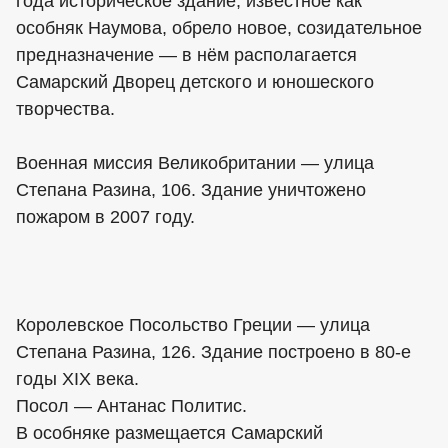
года историческое здание, известное как
особняк Наумова, обрело новое, созидательное
предназначение — в нём располагается
Самарский Дворец детского и юношеского
творчества.
Военная миссия Великобритании — улица
Степана Разина, 106. Здание уничтожено
пожаром в 2007 году.
Королевское Посольство Греции — улица
Степана Разина, 126. Здание построено в 80-е
годы XIX века.
Посол — Антанас Политис.
В особняке размещается Самарский