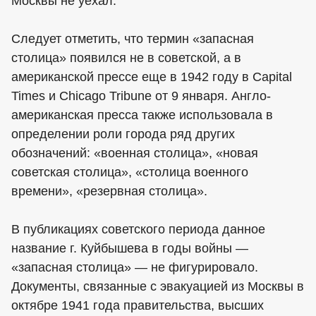
Москвы не уехал.
Следует отметить, что термин «запасная
столица» появился не в советской, а в
американской прессе еще в 1942 году в Capital
Times и Chicago Tribune от 9 января. Англо-
американская пресса также использовала в
определении роли города ряд других
обозначений: «военная столица», «новая
советская столица», «столица военного
времени», «резервная столица».
В публикациях советского периода данное
название г. Куйбышева в годы войны —
«запасная столица» — не фигурировало.
Документы, связанные с эвакуацией из Москвы в
октябре 1941 года правительства, высших