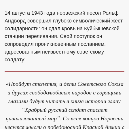
14 августа 1943 года норвежский посол Рольф
Андворд совершил глубоко символический жест
солидарности: он сдал кровь на Куйбышевской
станции переливания. Свой поступок он
сопроводил проникновенным посланием,
адресованным неизвестному советскому
солдату:
«Пройдут столетия, и дети Советского Союза
и других свободолюбивых народов с горящими
глазами будут читать в книге истории главу
“Храбрый русский солдат спасает
цивилизованный мир”. Со всех концов Норвегии
несутся мысли о победоносной Красной Армии с