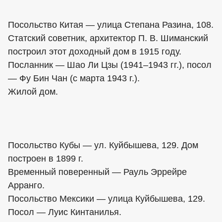
Посольство Китая — улица Степана Разина, 108.
Статский советник, архитектор П. В. Шиманский
построил этот доходный дом в 1915 году.
Посланник — Шао Ли Цзы (1941–1943 гг.), посол
— Фу Бин Чан (с марта 1943 г.).
Жилой дом.
Посольство Кубы — ул. Куйбышева, 129. Дом
построен в 1899 г.
Временный поверенный — Рауль Эррейре
Арранго.
Посольство Мексики — улица Куйбышева, 129.
Посол — Луис Кинтанилья.