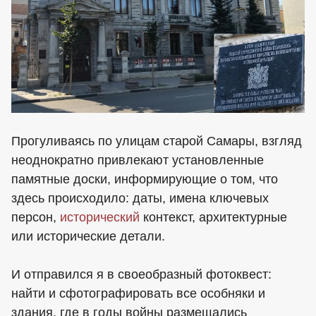
Прогуливаясь по улицам старой Самары, взгляд
неоднократно привлекают установленные
памятные доски, информирующие о том, что
здесь происходило: даты, имена ключевых
персон,
исторический
контекст, архитектурные
или исторические детали.
И отправился я в своеобразный фотоквест:
найти и сфотографировать все особняки и
здания, где в годы войны размещались