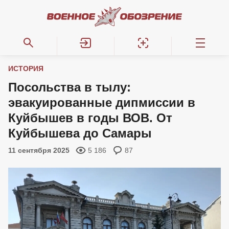
ИСТОРИЯ
Посольства в тылу:
эвакуированные дипмиссии в
Куйбышев в годы ВОВ. От
Куйбышева до Самары
11 сентября 2025
5 186
87