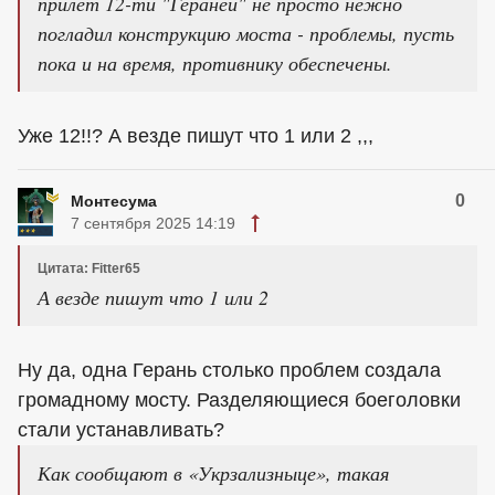
прилёт 12-ти "Гераней" не просто нежно
погладил конструкцию моста - проблемы, пусть
пока и на время, противнику обеспечены.
Уже 12!!? А везде пишут что 1 или 2 ,,,
0
Монтесума
7 сентября 2025 14:19
Цитата: Fitter65
А везде пишут что 1 или 2
Ну да, одна Герань столько проблем создала
громадному мосту. Разделяющиеся боеголовки
стали устанавливать?
Как сообщают в «Укрзализныце», такая