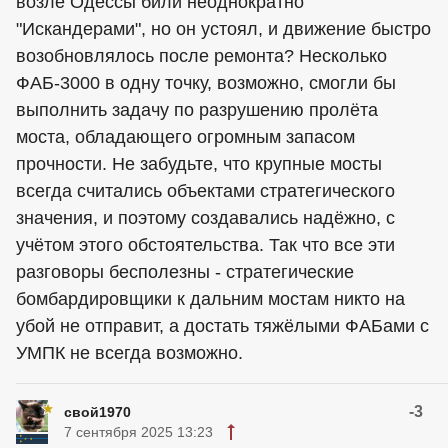
возле Одессы били неоднократно
"Искандерами", но он устоял, и движение быстро
возобновлялось после ремонта? Несколько
ФАБ-3000 в одну точку, возможно, смогли бы
выполнить задачу по разрушению пролёта
моста, обладающего огромным запасом
прочности. Не забудьте, что крупные мосты
всегда считались объектами стратегического
значения, и поэтому создавались надёжно, с
учётом этого обстоятельства. Так что все эти
разговоры бесполезны - стратегические
бомбардировщики к дальним мостам никто на
убой не отправит, а достать тяжёлыми ФАБами с
УМПК не всегда возможно.
-3
свой1970
7 сентября 2025 13:23