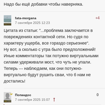
Надо бы ещё добавки чтобы наверняка.
+4
fata-morgana
7 сентября 2025 12:23
Цитата из статьи: "...проблема заключается в
повреждениях контактной сети. Но судя по
характеру ущерба, все гораздо серьезнее".
Ну вот, а сколько с утра было предположений!
Иные комментаторы так потужно виртуальными
силами удерживали мост, что чуть не упали.
Теперь --- наблюдаем, как они потужно-
виртуально будут рушить сваи, что б нам не
достались!
0
Попандос
7 сентября 2025 15:07