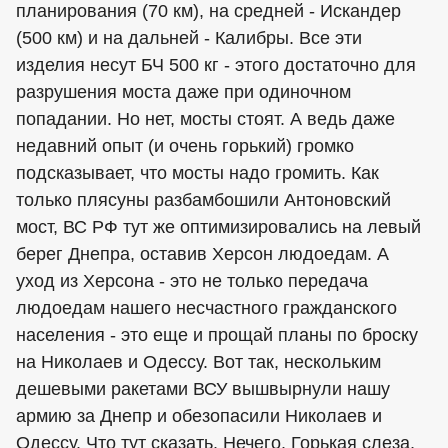
планирования (70 км), на средней - Искандер
(500 км) и на дальней - Калибры. Все эти
изделия несут БЧ 500 кг - этого достаточно для
разрушения моста даже при одиночном
попадании. Но нет, мосты стоят. А ведь даже
недавний опыт (и очень горький) громко
подсказывает, что мосты надо громить. Как
только плясуны разбамбошили Антоновский
мост, ВС РФ тут же оптимизировались на левый
берег Днепра, оставив Херсон людоедам. А
уход из Херсона - это не только передача
людоедам нашего несчастного гражданского
населения - это еще и прощай планы по броску
на Николаев и Одессу. Вот так, нескольким
дешевыми ракетами ВСУ вышвырнули нашу
армию за Днепр и обезопасили Николаев и
Одессу. Что тут сказать. Нечего. Горькая слеза,