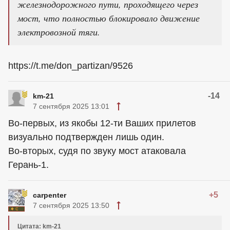
железнодорожного пути, проходящего через
мост, что полностью блокировало движение
электровозной тяги.
https://t.me/don_partizan/9526
-14
km-21
7 сентября 2025 13:01
Во-первых, из якобы 12-ти Ваших прилетов
визуально подтвержден лишь один.
Во-вторых, судя по звуку мост атаковала
Герань-1.
+5
carpenter
7 сентября 2025 13:50
Цитата: km-21