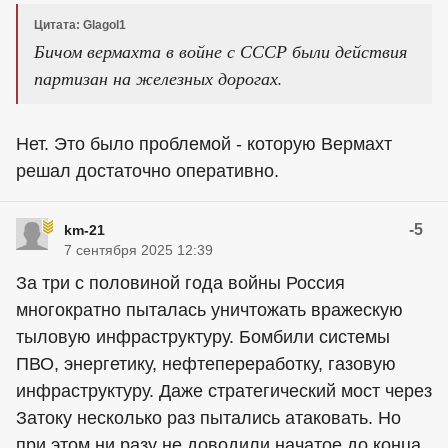
Цитата: Glagol1
Бичом вермахта в войне с СССР были действия
партизан на железных дорогах.
Нет. Это было проблемой - которую Вермахт
решал достаточно оперативно.
-5
km-21
7 сентября 2025 12:39
За три с половиной года войны Россия
многократно пыталась уничтожать вражескую
тыловую инфраструктуру. Бомбили системы
ПВО, энергетику, нефтепереработку, газовую
инфраструктуру. Даже стратегический мост через
Затоку несколько раз пытались атаковать. Но
при этом ни разу не доводили начатое до конца.