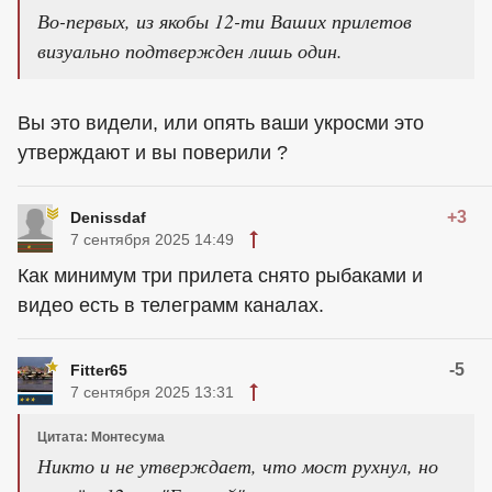
Во-первых, из якобы 12-ти Ваших прилетов
визуально подтвержден лишь один.
Вы это видели, или опять ваши укросми это
утверждают и вы поверили ?
+3
Denissdaf
7 сентября 2025 14:49
Как минимум три прилета снято рыбаками и
видео есть в телеграмм каналах.
-5
Fitter65
7 сентября 2025 13:31
Цитата: Монтесума
Никто и не утверждает, что мост рухнул, но