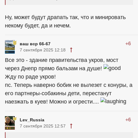
Ну, может будут драпать так, что и минировать
некому будет, да и нечем.
+6
ваш вср 66-67
7 сентября 2025 12:18
Все это - здание правительства укров, мост
через Днепр прямо бальзам на душе!
Жду по раде укров!
пс. Теперь наверно бобик не вылезет с конуры, а
его партнеры-собакины дети, перестанут
наезжать в куев! Можно и огрести....
+6
Lev_Russia
7 сентября 2025 12:57