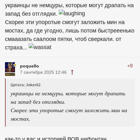
украинцы
не немцуры, которые могут драпать на
запад без отглядки.
Скорее эти упоротые смогут заложить мин на
мостах, да где угодно, лишь потом быстрееенько
смааазать саалоом пятки, чтоб сверкали. от
страха...
+9
poquello
7 сентября 2025 12:46
Цитата: Joker62
украинцы не немцуры, которые могут драпать
на запад без отглядки.
Скорее эти упоротые смогут заложить мин на
мостах,
как-то у вас и историей ВОВ нифонтан,