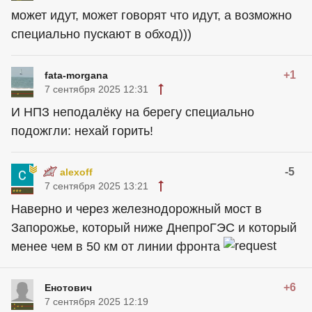
может идут, может говорят что идут, а возможно
специально пускают в обход)))
+1
fata-morgana
7 сентября 2025 12:31
И НПЗ неподалёку на берегу специально
подожгли: нехай горить!
-5
alexoff
7 сентября 2025 13:21
Наверно и через железнодорожный мост в
Запорожье, который ниже ДнепроГЭС и который
менее чем в 50 км от линии фронта
+6
Енотович
7 сентября 2025 12:19