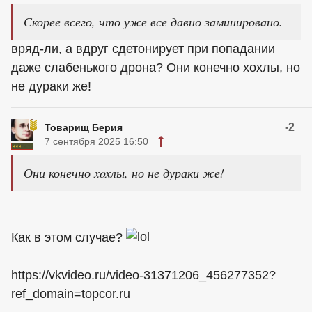
Скорее всего, что уже все давно заминировано.
вряд-ли, а вдруг сдетонирует при попадании
даже слабенького дрона? Они конечно xoxлы, но
не дураки же!
-2
Товарищ Берия
7 сентября 2025 16:50
Они конечно xoxлы, но не дураки же!
Как в этом случае?
https://vkvideo.ru/video-31371206_456277352?
ref_domain=topcor.ru