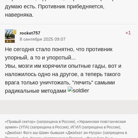
думаю есть. Противник прибедняется,
наверняка.
+1
rocket757
8 сентября 2025 09:07
Не сегодня стало понятно, что противник
упорный, а то и упоротый...
Увы, мозги им корячили опытные гады, вот и
наложилось одно на другое, а теперь такого
врага только уничтожать, "лечить" самыми
радикальные методами
«Правый сектор» (запрещена в России), «Украинская повстанческая
армия» (УПА) (запрещена в России), ИГИЛ (запрещена в России),
«Джабхат Фатх аш-Шам» бывшая «Джабхат ан-Нусра» (запрещена в