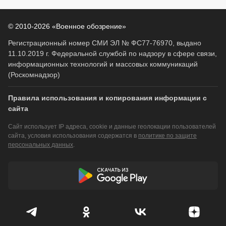
© 2010-2026 «Военное обозрение»
Регистрационный номер СМИ ЭЛ № ФС77-76970, выдано
11.10.2019 г. Федеральной службой по надзору в сфере связи,
информационных технологий и массовых коммуникаций
(Роскомнадзор)
Правила использования и копирования информации с
сайта
Сайт использует IP адреса, cookie и данные геолокации пользователей
сайта, условия использования содержатся в
политике по защите
персональных данных
.