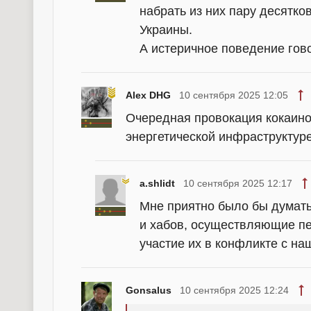
набрать из них пару десятко
Украины.
А истеричное поведение говор
Alex DHG
10 сентября 2025 12:05
Очередная провокация кокаино
энергетической инфраструктуре
a.shlidt
10 сентября 2025 12:17
Мне приятно было бы думать
и хабов, осуществляющие пе
участие их в конфликте с на
Gonsalus
10 сентября 2025 12:24