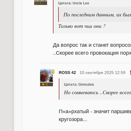
Цитата: Uncle Lee
По последним данным, их был
Только вот чьи они ?
Да вопрос так и станет вопрос
..Скорее всего провокация порх
ROSS 42
10 сентября 2025 12:59
Цитата: Gonsalus
Но сомневаюсь ..Скорее всег
П«а»рхатый - значит паршив
кругозора...