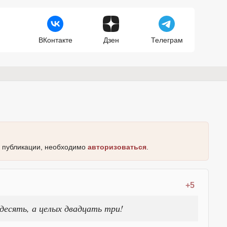
ВКонтакте
Дзен
Телеграм
к публикации, необходимо
авторизоваться
.
+5
десять, а целых двадцать три!