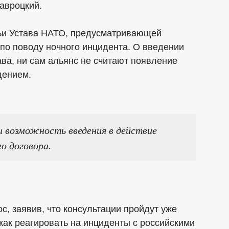
авроцкий.
тьи Устава НАТО, предусматривающей
по поводу ночного инцидента. О введении
шава, ни сам альянс не считают появление
дением.
 возможность введения в действие
о договора.
, заявив, что консультации пройдут уже
 как реагировать на инциденты с российскими