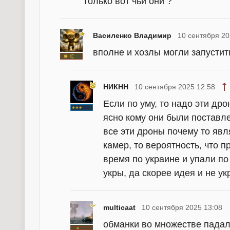
Только вот чьи они ?
Василенко Владимир
10 сентября 20
вполне и хозлы могли запустит
НИКНН
10 сентября 2025 12:58
Если по уму, то надо эти др
ясно кому они были поставлен
все эти дроны почему то явл
камер, то вероятность, что 
время по украине и упали по
укры, да скорее идея и не ук
multicaat
10 сентября 2025 13:08
обманки во множестве падал