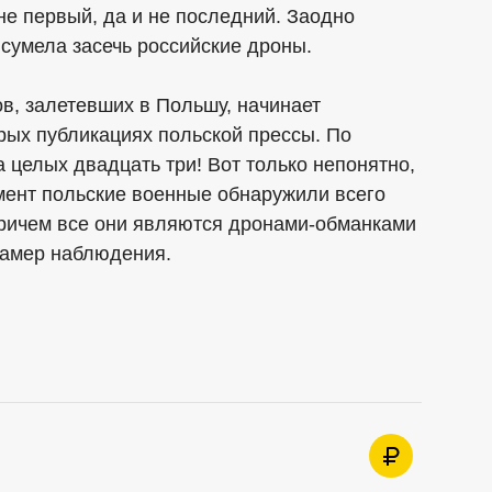
не первый, да и не последний. Заодно
сумела засечь российские дроны.
в, залетевших в Польшу, начинает
орых публикациях польской прессы. По
 целых двадцать три! Вот только непонятно,
мент польские военные обнаружили всего
причем все они являются дронами-обманками
 камер наблюдения.