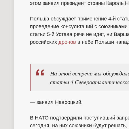
этом заявил президент страны Кароль Н
Польша обсуждает применение 4-й ста
проведение консультаций с союзниками 
статьи 5-й Устава речи не идет, ни Вар
российских
дронов
в небе Польши напа
На этой встрече мы обсуждали
статьи 4 Североатлантическог
— заявил Навроцкий.
В НАТО подтвердили поступивший запрос
сегодня, на них союзники будут решать,