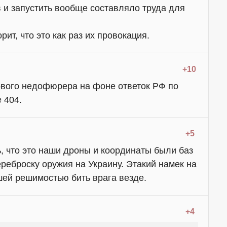
в и запустить вообще составляло труда для
ит, что это как раз их провокация.
+10
вого недофюрера на фоне ответок РФ по
 404.
+5
, что это наши дроны и координаты были баз
реброску оружия на Украину. Этакий намек на
шей решимостью бить врага везде.
+4