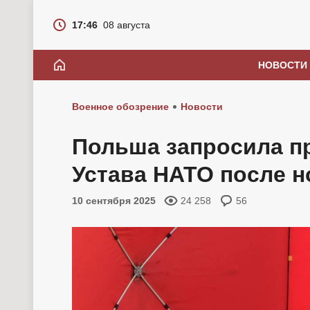
17:46
08 августа
НОВОСТИ
Военное обозрение
Новости
Польша запросила п
Устава НАТО после н
10 сентября 2025
24 258
56