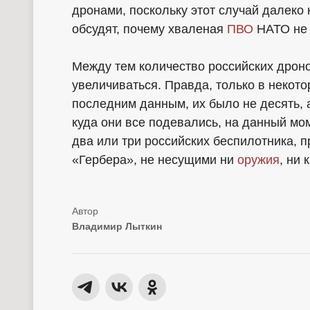
дронами, поскольку этот случай далеко 
обсудят, почему хваленая
ПВО
НАТО не 
Между тем количество российских дроно
увеличиваться. Правда, только в некот
последним данным, их было не десять, а
куда они все подевались, на данный мо
два или три российских беспилотника, 
«Гербера», не несущими ни
оружия
, ни
Владимир Лыткин