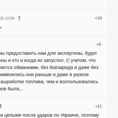
+16
25 12:04
ь
+6
оны предоставить нам для экспертизы, будет
ы и кто и когда их запустил. С учетом, что
яются обманками, без боезаряда и даже без
применялись они раньше и даже в разное
 выработке топлива, чем и воспользовались
ров была...
+11
и целыми после ударов по Украине, поэтому